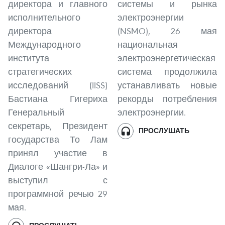
директора и главного
системы и рынка
исполнительного
электроэнергии
директора
(NSMO), 26 мая
Международного
национальная
института
электроэнергетическая
стратегических
система продолжила
исследований (IISS)
устанавливать новые
Бастиана Гигериха
рекорды потребления
Генеральный
электроэнергии.
секретарь, Президент
ПРОСЛУШАТЬ
государства То Лам
принял участие в
Диалоге «Шангри-Ла» и
выступил с
программной речью 29
мая.