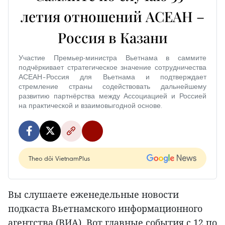
летия отношений АСЕАН –
Россия в Казани
Участие Премьер-министра Вьетнама в саммите
подчёркивает стратегическое значение сотрудничества
АСЕАН–Россия для Вьетнама и подтверждает
стремление страны содействовать дальнейшему
развитию партнёрства между Ассоциацией и Россией
на практической и взаимовыгодной основе.
Theo dõi VietnamPlus
Вы слушаете еженедельные новости
подкаста Вьетнамского информационного
агентства (ВИА). Вот главные события с 12 по