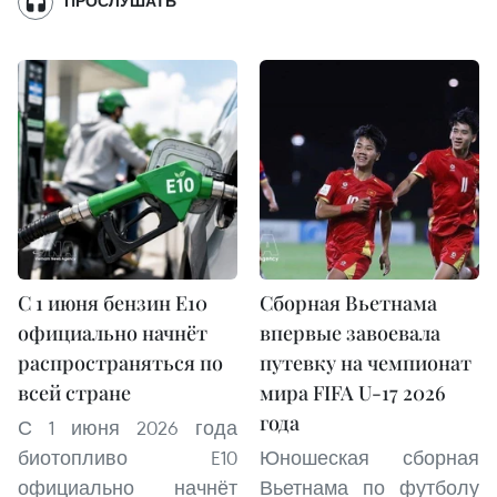
ПРОСЛУШАТЬ
С 1 июня бензин E10
Сборная Вьетнама
официально начнёт
впервые завоевала
распространяться по
путевку на чемпионат
всей стране
мира FIFA U-17 2026
года
С 1 июня 2026 года
биотопливо E10
Юношеская сборная
официально начнёт
Вьетнама по футболу