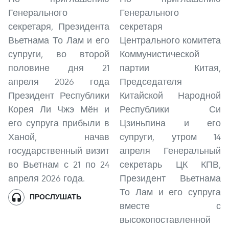
Генерального
Генерального
секретаря, Президента
секретаря
Вьетнама То Лам и его
Центрального комитета
супруги, во второй
Коммунистической
половине дня 21
партии Китая,
апреля 2026 года
Председателя
Президент Республики
Китайской Народной
Корея Ли Чжэ Мён и
Республики Си
его супруга прибыли в
Цзиньпина и его
Ханой, начав
супруги, утром 14
государственный визит
апреля Генеральный
во Вьетнам с 21 по 24
секретарь ЦК КПВ,
апреля 2026 года.
Президент Вьетнама
То Лам и его супруга
ПРОСЛУШАТЬ
вместе с
высокопоставленной