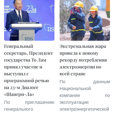
Генеральный
Экстремальная жара
секретарь, Президент
привела к новому
государства То Лам
рекорду потребления
принял участие и
электроэнергии по
выступил с
всей стране
программной речью
По данным
на 23-м Диалоге
Национальной
«Шангри-Ла»
компании по
По приглашению
эксплуатации
генерального
электроэнергетической