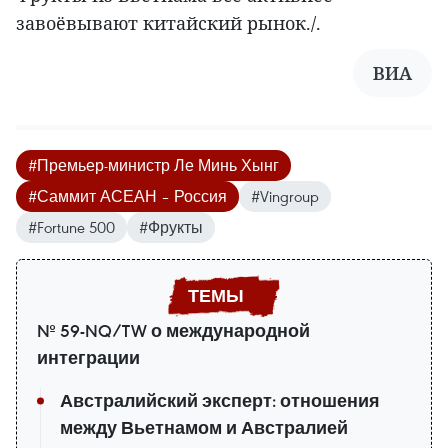
завоёвывают китайский рынок./.
ВИА
#Премьер-министр Ле Минь Хынг
#Саммит АСЕАН – Россия
#Vingroup
#Fortune 500
#Фрукты
№ 59-NQ/TW о международной
интеграции
Австралийский эксперт: отношения
между Вьетнамом и Австралией