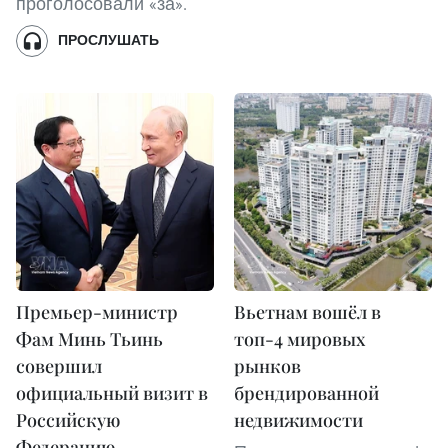
проголосовали «за».
ПРОСЛУШАТЬ
Премьер-министр
Вьетнам вошёл в
Фам Минь Тьинь
топ-4 мировых
совершил
рынков
официальный визит в
брендированной
Российскую
недвижимости
Федерацию