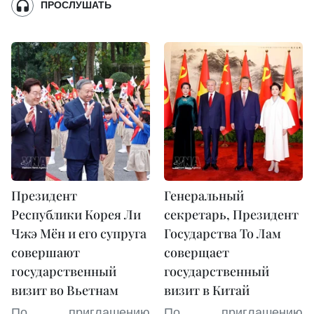
ПРОСЛУШАТЬ
Президент
Генеральный
Республики Корея Ли
секретарь, Президент
Чжэ Мён и его супруга
Государства То Лам
совершают
соверщает
государственный
государственный
визит во Вьетнам
визит в Китай
По приглашению
По приглашению