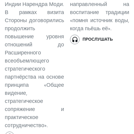
Индии Нарендра Моди.
направленный на
В рамках визита
воспитание традиции
Стороны договорились
«помня источник воды,
продолжить
когда пьёшь её».
повышение уровня
ПРОСЛУШАТЬ
отношений до
Расширенного
всеобъемлющего
стратегического
партнёрства на основе
принципа «Общее
видение,
стратегическое
сопряжение и
практическое
сотрудничество».