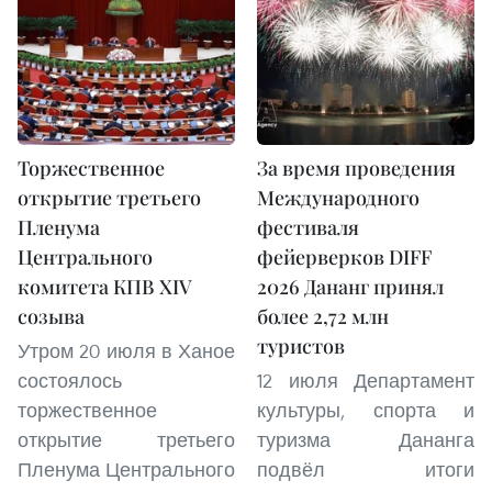
Торжественное
За время проведения
открытие третьего
Международного
Пленума
фестиваля
Центрального
фейерверков DIFF
комитета КПВ XIV
2026 Дананг принял
созыва
более 2,72 млн
туристов
Утром 20 июля в Ханое
состоялось
12 июля Департамент
торжественное
культуры, спорта и
открытие третьего
туризма Дананга
Пленума Центрального
подвёл итоги