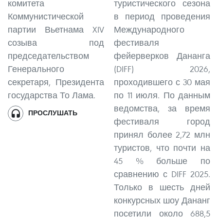
комитета
туристического сезона
Коммунистической
в период проведения
партии Вьетнама XIV
Международного
созыва под
фестиваля
председательством
фейерверков Дананга
Генерального
(DIFF) 2026,
секретаря, Президента
проходившего с 30 мая
государства То Лама.
по 11 июля. По данным
ведомства, за время
ПРОСЛУШАТЬ
фестиваля город
принял более 2,72 млн
туристов, что почти на
45 % больше по
сравнению с DIFF 2025.
Только в шесть дней
конкурсных шоу Дананг
посетили около 688,5