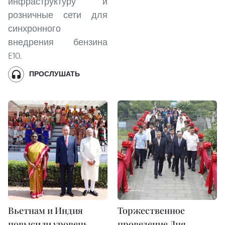
инфраструктуру и
розничные сети для
синхронного
внедрения бензина
E10.
ПРОСЛУШАТЬ
Вьетнам и Индия
Торжественное
повысили уровень
проведение Дня