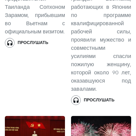
Таиланда Сопхоном
работающих в Японии
Зарамом, прибывшим
по программе
во Вьетнам с
квалифицированной
официальным визитом.
рабочей силы,
проявили мужество и
ПРОСЛУШАТЬ
совместными
усилиями спасли
пожилую женщину,
которой около 90 лет,
оказавшуюся под
завалами.
ПРОСЛУШАТЬ