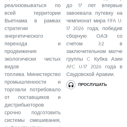
реализовываться по
до 17 лет впервые
всей территории
завоевала путевку на
Вьетнама в рамках
чемпионат мира FIFA U-
стратегии
17 2026 года, победив
энергетического
сборную ОАЭ со
перехода и
счетом 3:2 в
продвижения
заключительном матче
экологически чистых
группы C Кубка Азии
видов
AFC U-17 2026 года в
топлива. Министерство
Саудовской Аравии.
промышленности и
ПРОСЛУШАТЬ
торговли потребовало
от поставщиков и
дистрибьюторов
срочно подготовить
системы смешивания,