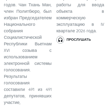
годов. Чан Тхань Ман,
работы для ввода
член Политбюро, был
объекта в
избран Председателем
коммерческую
Национального
эксплуатацию в IV
собрания
квартале 2026 года.
Социалистической
ПРОСЛУШАТЬ
Республики Вьетнам
XVI созыва с
использованием
электронной системы
голосования.
Результаты
голосования
составили 491 из 491
депутатов, принявших
участие,