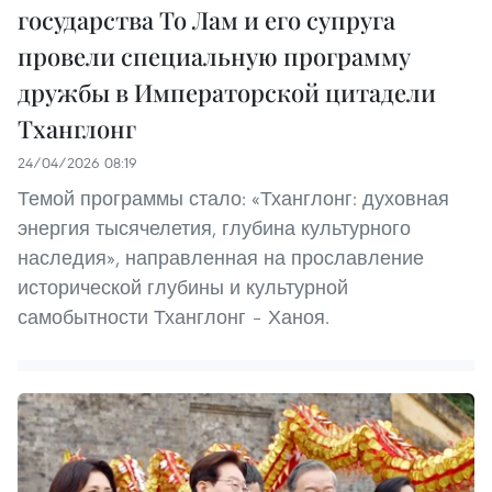
государства То Лам и его супруга
провели специальную программу
дружбы в Императорской цитадели
Тханглонг
24/04/2026 08:19
Темой программы стало: «Тханглонг: духовная
энергия тысячелетия, глубина культурного
наследия», направленная на прославление
исторической глубины и культурной
самобытности Тханглонг – Ханоя.