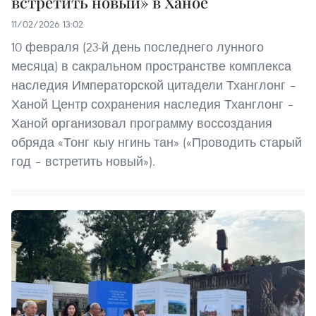
встретить новый» в Ханое
11/02/2026 13:02
10 февраля (23-й день последнего лунного
месяца) в сакральном пространстве комплекса
наследия Императорской цитадели Тханглонг –
Ханой Центр сохранения наследия Тханглонг –
Ханой организовал программу воссоздания
обряда «Тонг кыу нгинь тан» («Проводить старый
год – встретить новый»).