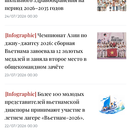
период 2026–2035 годов
24/07/2026 00:30
Чемпионат Азии по
джиу-джитсу 2026: сборная
Вьетнама завоевала 12 золотых
медалей и заняла второе место в
общекомандном зачёте
23/07/2026 00:30
Более 100 молодых
представителей вьетнамской
диаспоры принимают участие в
летнем лагере «Вьетнам–2026».
22/07/2026 00:30