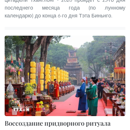
последнего месяца года (по лунному
календарю) до конца 6-го дня Тэта Биньнго.
Воссоздание придворного ритуала