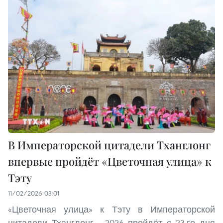
В Императорской цитадели Тханглонг
впервые пройдёт «Цветочная улица» к
Тэту
11/02/2026 03:01
«Цветочная улица» к Тэту в Императорской
цитадели Тханглонг - 2026 пройдёт с 23-го дня