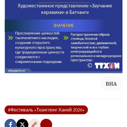
ВИА
#Фестиваль «Тханглонг-Ханой 2026»