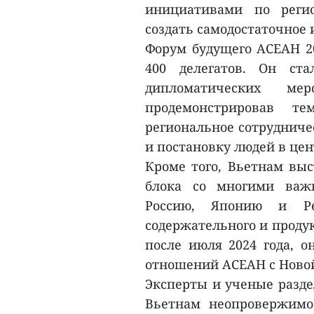
инициативами по регио
создать самодостаточное 
Форум будущего АСЕАН 20
400 делегатов. Он ст
дипломатических м
продемонстрировав 
региональное сотрудниче
и постановку людей в це
Кроме того, Вьетнам выс
блока со многими важ
Россию, Японию и Рес
содержательного и продук
после июля 2024 года, о
отношений АСЕАН с Новой
Эксперты и ученые разде
Вьетнам неопровержимо