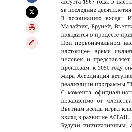
августа 1967 года, в нас
за последние десятилетия 
В ассоциацию входят И
Малайзия, Бруней, Вьетн
находится в процессе при
При первоначальном на
настоящее время являе
человек и представляе
прогнозам, к 2050 году о
мира Ассоциация вступае
реализации программы "Ви
С момента официальног
независимо от членств
Вьетнам всегда играл кл
вклад в развитие АСЕАН.
Будучи инициативным, 