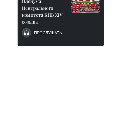
Пленума
Центрального
комитета КПВ XIV
созыва
ПРОСЛУШАТЬ