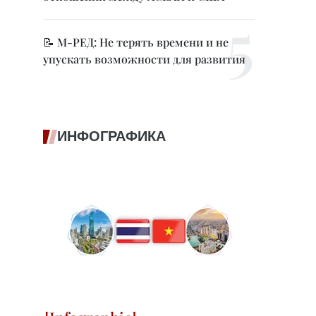
📝 М-РЕД: Не терять времени и не
упускать возможности для развития
ИНФОГРАФИКА