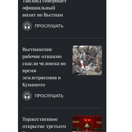
Таиланд совершает
официальный
визит во Вьетнам
ПРОСЛУШАТЬ
Вьетнамские
рабочие отважно
спасли человека во
время
землетрясения в
Кумамото
ПРОСЛУШАТЬ
Торжественное
открытие третьего