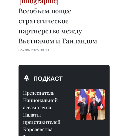
Всеобъемлющее
стратегическое
партнерство между
Вьетнамом и Таиландом
06/08/2026 00:30
ПОДКАСТ
Председатель
Национальной
ассамблеи и
Палаты
представителей
Королевства