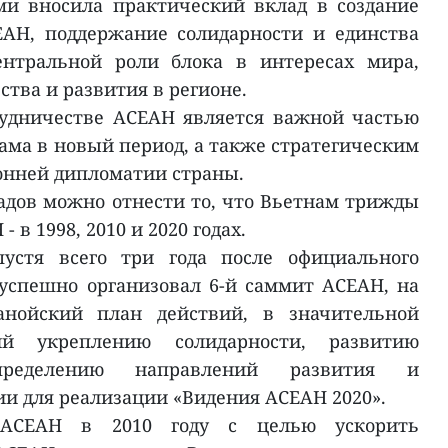
ми вносила практический вклад в создание
ЕАН, поддержание солидарности и единства
нтральной роли блока в интересах мира,
ства и развития в регионе.
рудничестве АСЕАН является важной частью
ма в новый период, а также стратегическим
онней дипломатии страны.
дов можно отнести то, что Вьетнам трижды
 в 1998, 2010 и 2020 годах.
пустя всего три года после официального
успешно организовал 6-й саммит АСЕАН, на
нойский план действий, в значительной
ий укреплению солидарности, развитию
пределению направлений развития и
ии для реализации «Видения АСЕАН 2020».
 АСЕАН в 2010 году с целью ускорить