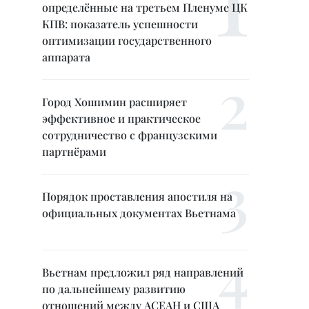
определённые на третьем Пленуме ЦК
КПВ: показатель успешности
оптимизации государственного
аппарата
Город Хошимин расширяет
эффективное и практическое
сотрудничество с французскими
партнёрами
Порядок проставления апостиля на
официальных документах Вьетнама
Вьетнам предложил ряд направлений
по дальнейшему развитию
отношений между АСЕАН и США