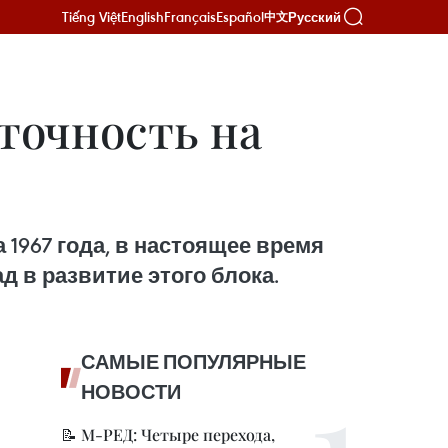
Tiếng Việt
English
Français
Español
Русский
中文
точность на
 1967 года, в настоящее время
д в развитие этого блока.
САМЫЕ ПОПУЛЯРНЫЕ
НОВОСТИ
📝 М-РЕД: Четыре перехода,