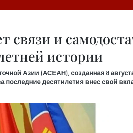
т связи и самодоста
летней истории
чной Азии (АСЕАН), созданная 8 августа
 за последние десятилетия внес свой вкла