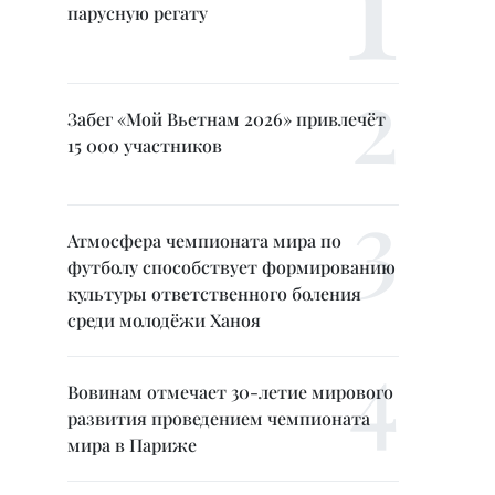
парусную регату
Забег «Мой Вьетнам 2026» привлечёт
15 000 участников
Атмосфера чемпионата мира по
футболу способствует формированию
культуры ответственного боления
среди молодёжи Ханоя
Вовинам отмечает 30-летие мирового
развития проведением чемпионата
мира в Париже