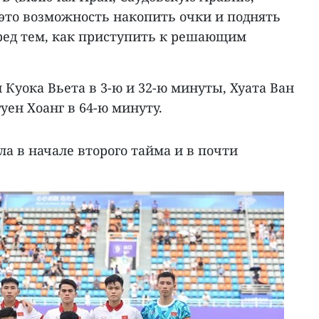
 это возможность накопить очки и поднять
еред тем, как приступить к решающим
 Куока Вьета в 3-ю и 32-ю минуты, Хуата Ван
уен Хоанг в 64-ю минуту.
ла в начале второго тайма и в почти