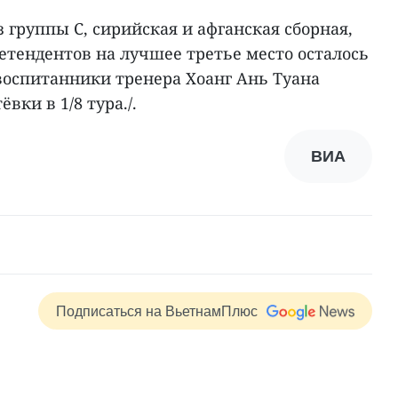
 группы C, сирийская и афганская сборная,
ретендентов на лучшее третье место осталось
 воспитанники тренера Хоанг Ань Туана
ки в 1/8 тура./.
ВИА
Подписаться на ВьетнамПлюс