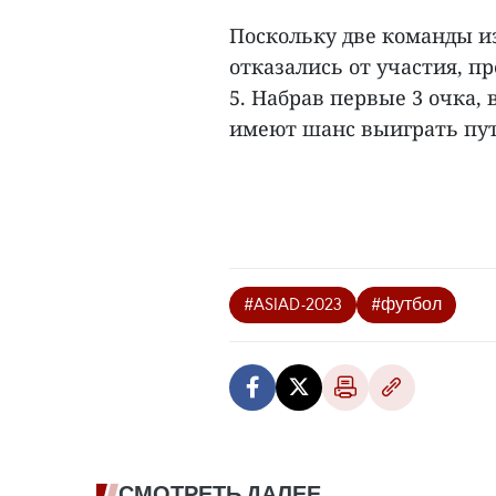
Поскольку две команды из
отказались от участия, п
5. Набрав первые 3 очка,
имеют шанс выиграть путёв
#ASIAD-2023
#футбол
СМОТРЕТЬ ДАЛЕЕ