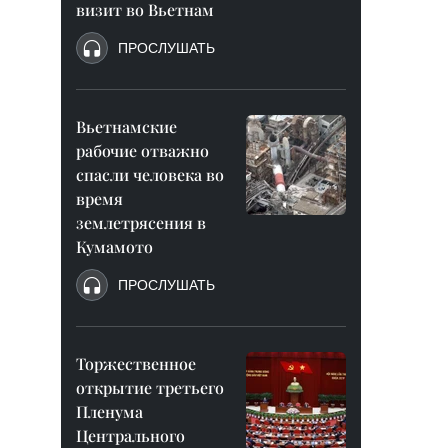
визит во Вьетнам
ПРОСЛУШАТЬ
Вьетнамские
рабочие отважно
спасли человека во
время
землетрясения в
Кумамото
ПРОСЛУШАТЬ
Торжественное
открытие третьего
Пленума
Центрального