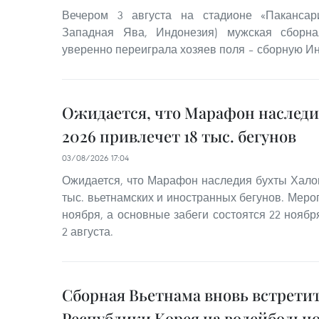
Вечером 3 августа на стадионе «Пакансар
Западная Ява, Индонезия) мужская сборн
уверенно переиграла хозяев поля – сборную Инд
Ожидается, что Марафон наследи
2026 привлечет 18 тыс. бегунов
03/08/2026 17:04
Ожидается, что Марафон наследия бухты Халон
тыс. вьетнамских и иностранных бегунов. Мероп
ноября, а основные забеги состоятся 22 нояб
2 августа.
Сборная Вьетнама вновь встретит
Республики Корея на волейбольн