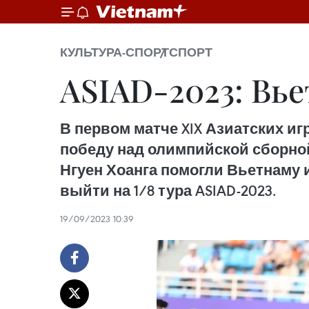
КУЛЬТУРА-СПОРТ
СПОРТ
ASIAD-2023: Вье
В первом матче XIX Азиатских иг
победу над олимпийской сборной 
Нгуен Хоанга помогли Вьетнаму 
выйти на 1/8 тура ASIAD-2023.
19/09/2023 10:39