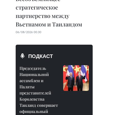
стратегическое
партнерство между
Вьетнамом и Таиландом
06/08/2026 00:30
ПОДКАСТ
Председатель
Национальной
ассамблеи и
Палаты
представителей
Королевства
Таиланд совершает
официальный