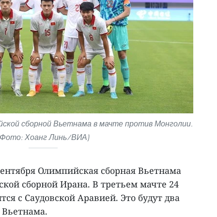
ской сборной Вьетнама в мачте против Монголии.
(Фото: Хоанг Линь/ВИА)
 сентября Олимпийская сборная Вьетнама
кой сборной Ирана. В третьем мачте 24
тся с Саудовской Аравией. Это будут два
 Вьетнама.