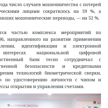
года число случаев мошенничества с потерей
ическими лицами сократилось на 59 %, а
чавших мошеннические переводы, — на 52 %.
тся частью комплекса мероприятий по
6, направленного на развитие применения
лении, идентификации и электронной
интересах национальной цифровой
арственный банк тесно сотрудничал с
ственной безопасности и кредитными
рения технологий биометрической сверки,
в по удостоверению личности с чипом и
ессы открытия и управления счетами.