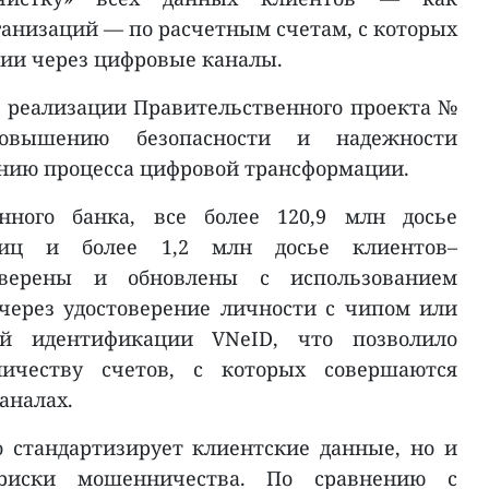
ганизаций — по расчетным счетам, с которых
ии через цифровые каналы.
в реализации Правительственного проекта №
повышению безопасности и надежности
ению процесса цифровой трансформации.
нного банка, все более 120,9 млн досье
лиц и более 1,2 млн досье клиентов–
верены и обновлены с использованием
через удостоверение личности с чипом или
ой идентификации VNeID, что позволило
ичеству счетов, с которых совершаются
аналах.
о стандартизирует клиентские данные, но и
риски мошенничества. По сравнению с