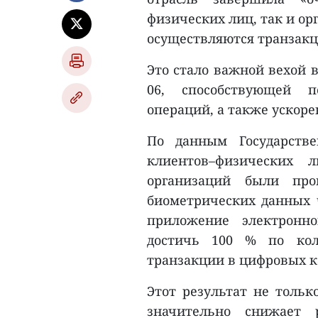
физических лиц, так и ор
осуществляются транзакц
Это стало важной вехой 
06, способствующей 
операций, а также ускор
По данным Государстве
клиентов–физических 
организаций были про
биометрических данных 
приложение электронн
достичь 100 % по кол
транзакции в цифровых к
Этот результат не тольк
значительно снижает 