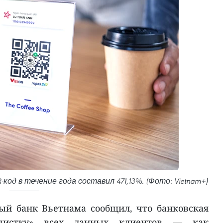
код в течение года составил 471,13%. (Фото: Vietnam+)
ный банк Вьетнама сообщил, что банковская
очистку» всех данных клиентов — как