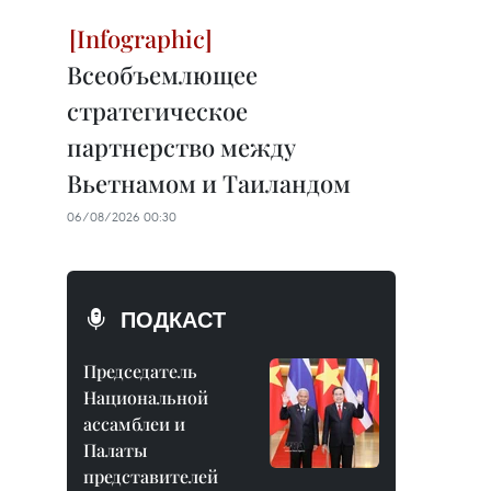
Всеобъемлющее
стратегическое
партнерство между
Вьетнамом и Таиландом
06/08/2026 00:30
ПОДКАСТ
Председатель
Национальной
ассамблеи и
Палаты
представителей