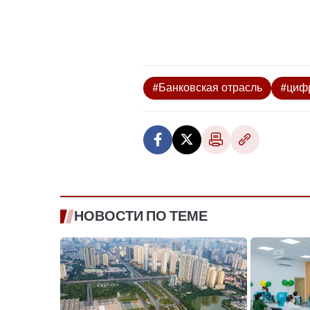
#Банковская отрасль
#циф
НОВОСТИ ПО ТЕМЕ