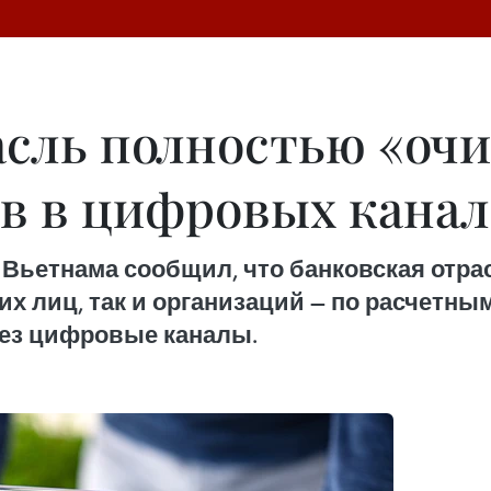
асль полностью «очи
в в цифровых канал
к Вьетнама сообщил, что банковская отра
х лиц, так и организаций — по расчетным
ез цифровые каналы.