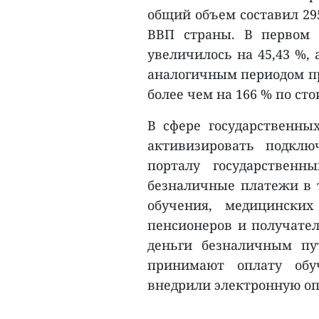
общий объем составил 295
ВВП страны. В первом 
увеличилось на 45,43 %, 
аналогичным периодом пр
более чем на 166 % по сто
В сфере государственных
активизировать подклю
порталу государственн
безналичные платежи в т
обучения, медицински
пенсионеров и получател
деньги безналичным пу
принимают оплату обу
внедрили электронную опл