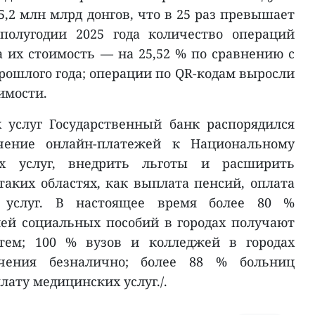
,2 млн млрд донгов, что в 25 раз превышает
полугодии 2025 года количество операций
а их стоимость — на 25,52 % по сравнению с
ошлого года; операции по QR-кодам выросли
имости.
 услуг Государственный банк распорядился
чение онлайн-платежей к Национальному
ых услуг, внедрить льготы и расширить
аких областях, как выплата пенсий, оплата
х услуг. В настоящее время более 80 %
ей социальных пособий в городах получают
тем; 100 % вузов и колледжей в городах
чения безналично; более 88 % больниц
ату медицинских услуг./.