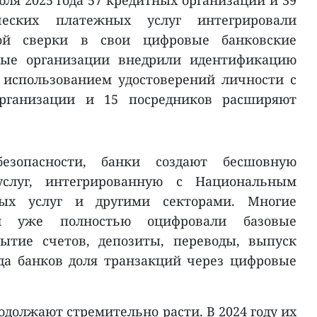
ля 2025 года 57 кредитных организаций и 39
ческих платежных услуг интегрировали
ой сверки в свои цифровые банковские
ные организации внедрили идентификацию
 использованием удостоверений личности с
рганизации и 15 посредников расширяют
езопасности, банки создают бесшовную
услуг, интегрированную с Национальным
ных услуг и другими секторами. Многие
ии уже полностью оцифровали базовые
ытие счетов, депозиты, переводы, выпуск
яда банков доля транзакций через цифровые
должают стремительно расти. В 2024 году их