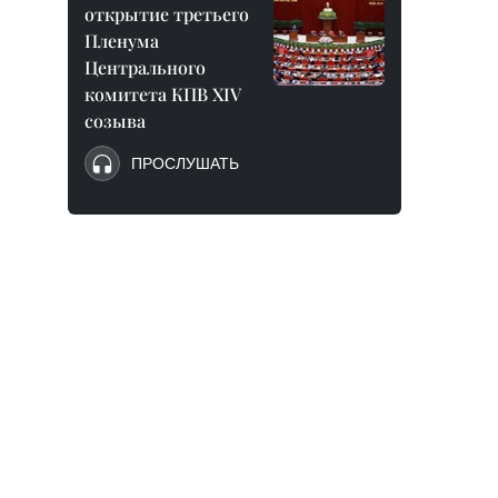
открытие третьего
Пленума
Центрального
комитета КПВ XIV
созыва
ПРОСЛУШАТЬ