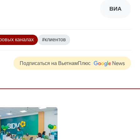
ВИА
ровых каналах
#клиентов
Подписаться на ВьетнамПлюс