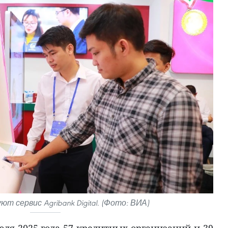
т сервис Agribank Digital. (Фото: ВИА)