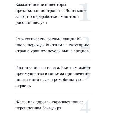
Казахстанские инвесторы
предложили построить в Донгтхапе
завод по переработке 1 млн тонн
рисовой шелухи
Стратегические рекомендации ВБ
после перехода Вьетнама в категорию
стран с уровнем дохода выше среднего
Индонезийская газета: Вьетнам имеет
преимущества в гонке за привлечение
инвестиций в электромобильную
отрасль
Железная дорога открывает новые
перспективы благодаря