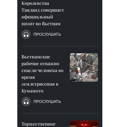
Королевства
Таиланд совершает
официальный
визит во Вьетнам
ПРОСЛУШАТЬ
Вьетнамские
рабочие отважно
спасли человека во
время
землетрясения в
Кумамото
ПРОСЛУШАТЬ
Торжественное