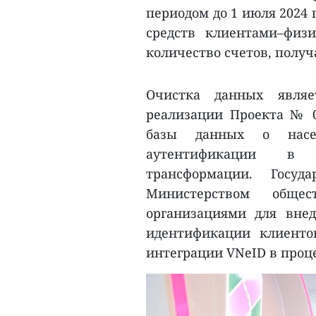
периодом до 1 июля 2024 
средств клиентами–физ
количество счетов, полу
Очистка данных являе
реализации Проекта № 0
базы данных о насе
аутентификации в 
трансформации. Госуд
Министерством обще
организациями для внед
идентификации клиенто
интеграции VNeID в проц