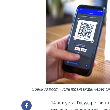
Средний рост числа транзакций через QR-
14 августа Государствен
отрасль завершила «