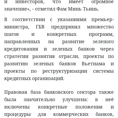
и инвесторов, что имеет огромное
значение», - отметил Фам Минь Тьинь.
В соответствии с указаниями премьер-
министра, ГБВ предпринял множество
шагов и конкретных программ,
направленных на развитие зеленого
кредитования и зеленых банков через
стратегии развития отрасли, проекты по
развитию зеленых банков Вьетнама и
проекты по реструктуризации системы
кредитных организаций.
Правовая база банковского сектора также
была значительно улучшена: в неё
включены конкретные положения и
процедуры для коммерческих банков,