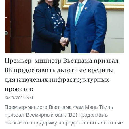
Премьер-министр Вьетнама призвал
ВБ предоставить льготные кредиты
для ключевых инфраструктурных
проектов
10/10/2024 14:41
Премьер-министр Вьетнама Фам Минь Тьинь
призвал Всемирный банк (ВБ) продолжать
оказывать поддержку и предоставлять льготные