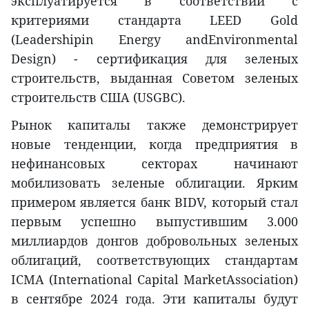
эксплуатируется в соответствии с
критериями стандарта LEED Gold
(Leadershipin Energy andEnvironmental
Design) - сертификация для зеленых
строительств, выданная Советом зеленых
строительств США (USGBC).
Рынок капиталы также демонстрирует
новые тенденции, когда предприятия в
нефинансовых секторах начинают
мобилизовать зеленые облигации. Ярким
примером является банк BIDV, который стал
первым успешно выпустившим 3.000
миллиардов донгов добровольных зеленых
облигаций, соответствующих стандартам
ICMA (International Capital MarketAssociation)
в сентябре 2024 года. Эти капиталы будут