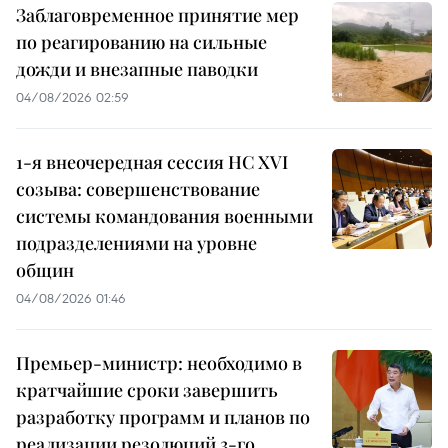
Заблаговременное принятие мер
по реагированию на сильные
дожди и внезапные паводки
04/08/2026 02:59
1-я внеочередная сессия НС XVI
созыва: совершенствование
системы командования военными
подразделениями на уровне
общин
04/08/2026 01:46
Премьер-министр: необходимо в
кратчайшие сроки завершить
разработку программ и планов по
реализации резолюций 3-го