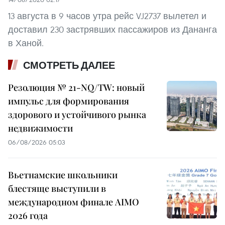
13 августа в 9 часов утра рейс VJ2737 вылетел и
доставил 230 застрявших пассажиров из Дананга
в Ханой.
СМОТРЕТЬ ДАЛЕЕ
Резолюция № 21-NQ/TW: новый
импульс для формирования
здорового и устойчивого рынка
недвижимости
06/08/2026 05:03
Вьетнамские школьники
блестяще выступили в
международном финале AIMO
2026 года