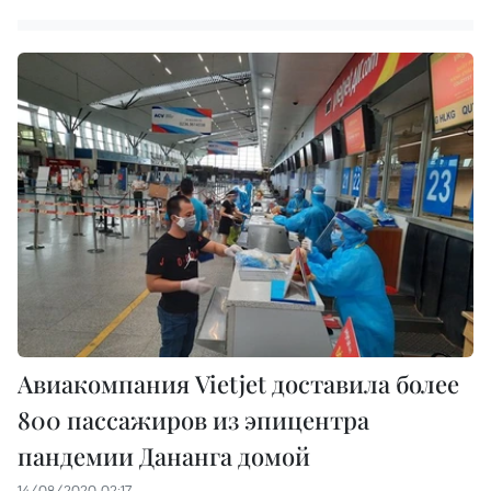
Авиакомпания Vietjet доставила более
800 пассажиров из эпицентра
пандемии Дананга домой
14/08/2020 02:17