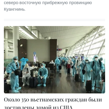
северо-восточную прибрежную провинцию
Куангнинь.
Около 350 вьетнамских граждан были
доставлены домой из США