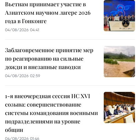
Вьетнам принимает участие в
Азиатском научном лагере 2026
года в Гонконге
04/08/2026 04:41
Заблаговременное принятие мер
по реагированию на сильные
дожди и внезапные паводки
04/08/2026 02:59
1-я внеочередная сессия НС XVI
созыва: совершенствование
системы командования военными
подразделениями на уровне
общин
04/08/2026 01:46