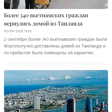
Более 340 вьетнамских граждан
вернулись домой из Таиланда
02/09/2020 15:03
2 сентября более 340 вьетнамских граждан были
благополучно доставлены домой из Таиланда и
по прибытии были помещены на карантин.