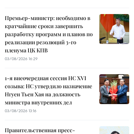
Премьер-министр: необходимо в
кратчайшие сроки завершить
разработку программ и планов по
реализации резолюций 3-го
пленума ЦК КПВ
03/08/2026 16:29
1-я внеочередная сессия НС XVI
созыва: НС утвердило назначение
Нгуен Тьен Хая на должность
министра внутренних дел
03/08/2026 13:16
Правительственная пресс-