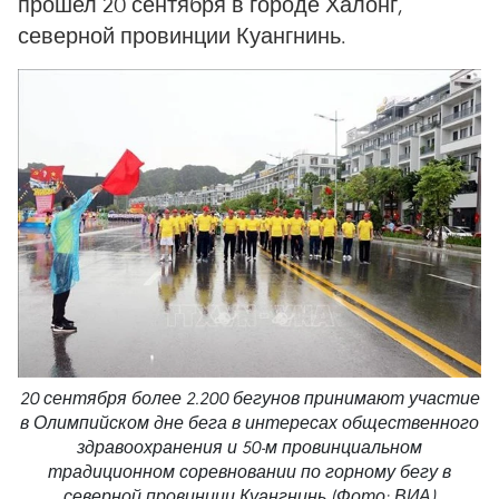
прошел 20 сентября в городе Халонг,
северной провинции Куангнинь.
20 сентября более 2.200 бегунов принимают участие
в Олимпийском дне бега в интересах общественного
здравоохранения и 50-м провинциальном
традиционном соревновании по горному бегу в
северной провинции Куангнинь (Фото: ВИА)