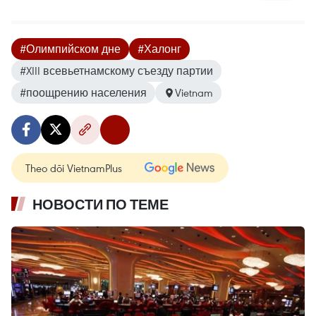
#Олимпийском дне
#Халонг
#XIII всевьетнамскому съезду партии
#поощрению населения
Vietnam
Theo dõi VietnamPlus
НОВОСТИ ПО ТЕМЕ