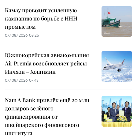
Камау проводит усиленную
кампанию по борьбе с ННН-
промыслом
07/08/2026 08:26
Южнокорейская авиакомпания
Air Premia возобновляет рейсы
Инчхон – Хошимин
07/08/2026 07:43
Nam A Bank привлёк ещё 20 млн
долларов зелёного
финансирования от
швейцарского финансового
института