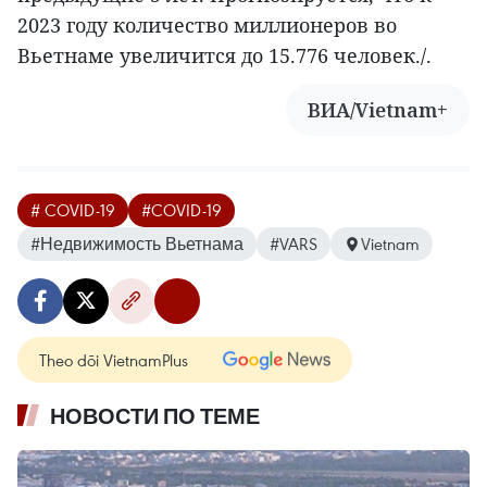
2023 году количество миллионеров во
Вьетнаме увеличится до 15.776 человек./.
ВИА/Vietnam+
# COVID-19
#COVID-19
#Недвижимость Вьетнама
#VARS
Vietnam
Theo dõi VietnamPlus
НОВОСТИ ПО ТЕМЕ