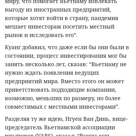
миру, что помогает Вьетнаму извлекать
выгоду из иностранных предприятий,
которые хотят войти в страну, пандемия
мешает инвесторам посетить местный
рынок и исследовать его”.
Куанг добавил, что даже если бы они были в
состоянии, процесс инвестирования мог бы
занять несколько лет, сказав: “Вьетнаму не
нужно ждать появления ведущих
предприятий мира. Вместо этого он может
приветствовать подходящие компании,
возможно, меньших по размеру, но более
совместимых с местными инвесторами”.
Разделяя ту же идею, Нгуен Ван Динь, вице-
председатель Вьетнамской ассоциации
риэлторов (VARS), сказал: “Всегда есть