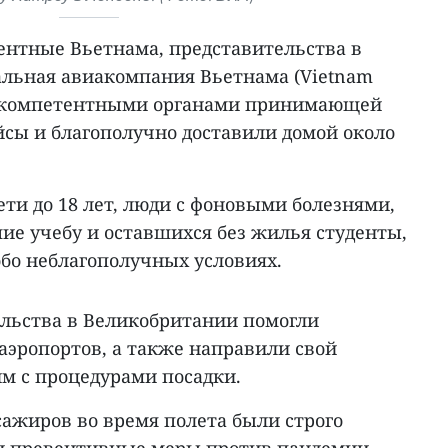
тентные Вьетнама, представительства в
льная авиакомпания Вьетнама (Vietnam
 с компетентными органами принимающей
йсы и благополучно доставили домой около
.
ти до 18 лет, люди с фоновыми болезнями,
е учебу и оставшихся без жилья студенты,
обо неблагополучных условиях.
льства в Великобритании помогли
аэропортов, а также направили свой
м с процедурами посадки.
сажиров во время полета были строго