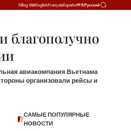
Tiếng Việt
English
Français
Español
Русский
中文
и благополучно
ии
альная авиакомпания Вьетнама
 стороны организовали рейсы и
САМЫЕ ПОПУЛЯРНЫЕ
НОВОСТИ