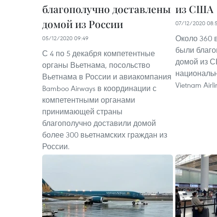
благополучно доставлены
из США
домой из России
07/12/2020 08:
Около 360 
05/12/2020 09:49
были благо
С 4 по 5 декабря компетентные
домой из 
органы Вьетнама, посольство
национальн
Вьетнама в России и авиакомпания
Vietnam Airl
Bamboo Airways в координации с
компетентными органами
принимающей страны
благополучно доставили домой
более 300 вьетнамских граждан из
России.