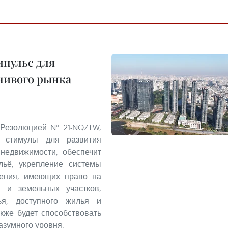
пульс для
чивого рынка
 Резолюцией № 21-NQ/TW,
 стимулы для развития
 недвижимости, обеспечит
льё, укрепление системы
ления, имеющих право на
 и земельных участков,
ья, доступного жилья и
кже будет способствовать
азумного уровня.