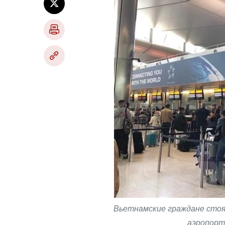
Вьетнамские граждане стоят
аэропорт