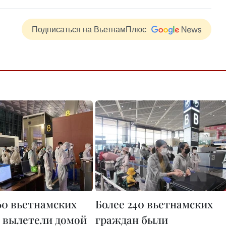
Подписаться на ВьетнамПлюс
60 вьетнамских
Более 240 вьетнамских
 вылетели домой
граждан были