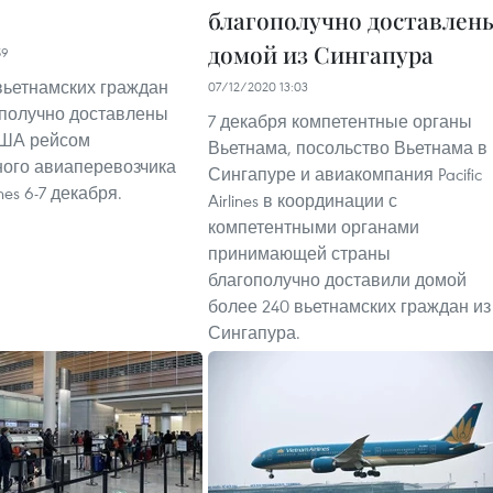
благополучно доставлен
домой из Сингапура
59
вьетнамских граждан
07/12/2020 13:03
получно доставлены
7 декабря компетентные органы
США рейсом
Вьетнама, посольство Вьетнама в
ого авиаперевозчика
Сингапуре и авиакомпания Pacific
ines 6-7 декабря.
Airlines в координации с
компетентными органами
принимающей страны
благополучно доставили домой
более 240 вьетнамских граждан из
Сингапура.