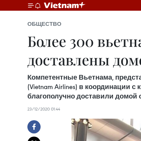
ОБЩЕСТВО
Более 300 вьет
доставлены дом
Компетентные Вьетнама, предст
(Vietnam Airlines) в координац
благополучно доставили домой о
23/12/2020 01:44