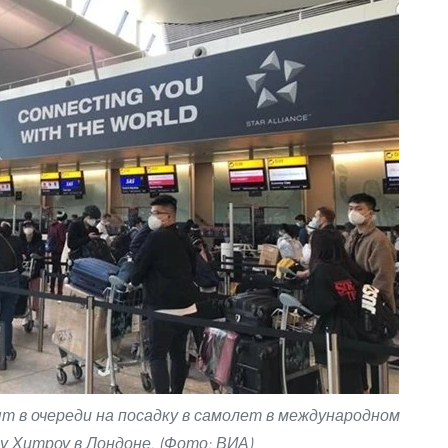
 в очереди на посадку в самолет в международном
у Хитроу в Лондоне. (Фото: ВИА)