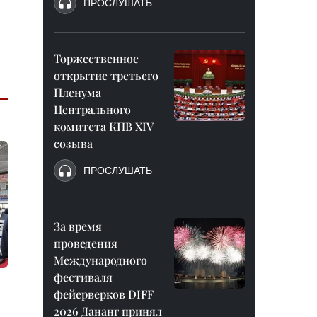
ПРОСЛУШАТЬ
Торжественное
открытие третьего
Пленума
Центрального
комитета КПВ XIV
созыва
ПРОСЛУШАТЬ
За время
проведения
Международного
фестиваля
фейерверков DIFF
2026 Дананг принял