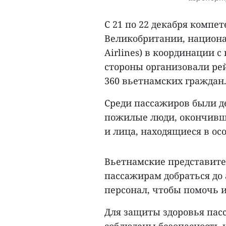
С 21 по 22 декабря компе
Великобритании, национа
Airlines) в координации
стороны организовали ре
360 вьетнамских граждан
Среди пассажиров были де
пожилые люди, окончивши
и лица, находящиеся в ос
Вьетнамские представите
пассажирам добраться до 
персонал, чтобы помочь и
Для защиты здоровья пас