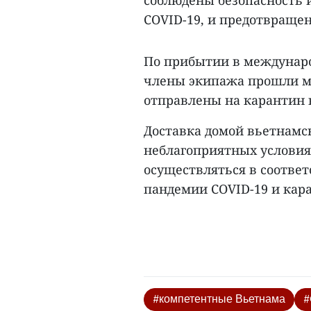
соблюдены безопасность
COVID-19, и предотвраще
По прибытии в междунаро
члены экипажа прошли м
отправлены на карантин 
Доставка домой вьетнамс
неблагоприятных условия
осуществляться в соотве
пандемии COVID-19 и кар
#компетентные Вьетнама
#