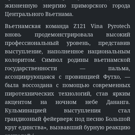
жизненную энергию приморского города
Центрального Вьетнама.
Вьетнамская команда Z121 Vina Pyrotech
вновь продемонстрировала высокий
профессиональный уровень, представив
выступление, наполненное национальным
колоритом. Символ родины вьетнамской
государственности — пальма,
ассоциирующаяся с провинцией Футхо, —
была воссоздана с помощью современных
пиротехнических технологий, став ярким
акцентом на ночном небе Дананга.
Кульминацией выступления стал
грандиозный фейерверк под песню Большой
круг единства», вызвавший бурную реакцию