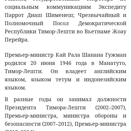
социальным коммуникациям Экспедиту
Паррот Диаш Шименеш; Чрезвычайный и
Полномочный Посол Демократической
Республики Тимор-Лешти во Вьетнаме Жоау
Перейра.
Премьер-министр Кай Рала Шанана Гужман
родился 20 июня 1946 года в Манатуто,
Тимор-Лешти. Он владеет английским
языком, языком тетум и индонезийским
языком.
В разные годы он занимал должности
Президента Тимора-Лешти (2002–2007),
Премьер-министра, министра обороны и
безопасности (2007–2012), Премьер-министра