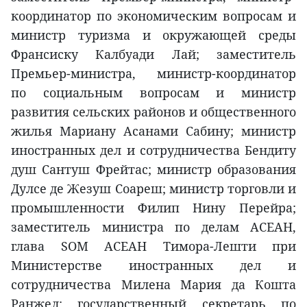
координатор по экономическим вопросам и
министр туризма и окружающей среды
Франсиску Калбуади Лай; заместитель
Премьер-министра, министр-координатор
по социальным вопросам и министр
развития сельских районов и общественного
жилья Мариану Асанами Сабину; министр
иностранных дел и сотрудничества Бендиту
душ Сантуш Фрейтас; министр образования
Дулсе де Жезуш Соареш; министр торговли и
промышленности Филип Нину Перейра;
заместитель министра по делам АСЕАН,
глава SOM АСЕАН Тимора-Лешти при
Министерстве иностранных дел и
сотрудничества Милена Мария да Кошта
Ранжел; государственный секретарь по