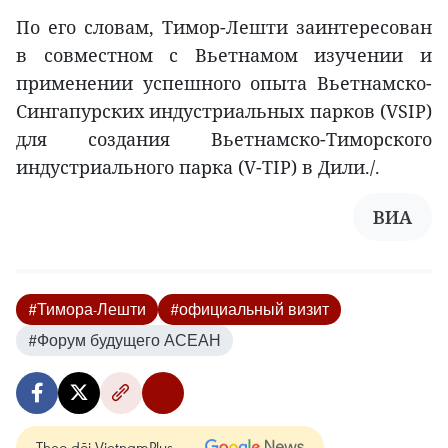
По его словам, Тимор-Лешти заинтересован
в совместном с Вьетнамом изучении и
применении успешного опыта Вьетнамско-
Сингапурских индустриальных парков (VSIP)
для создания Вьетнамско-Тиморского
индустриального парка (V-TIP) в Дили./.
ВИA
#Тимора-Лешти
#официальный визит
#Форум будущего АСЕАН
Theo dõi VietnamPlus