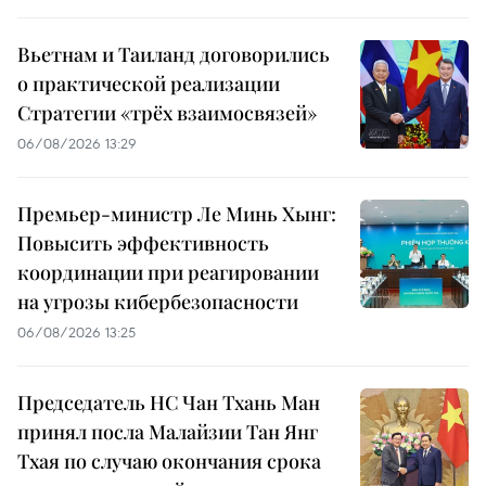
Вьетнам и Таиланд договорились
о практической реализации
Стратегии «трёх взаимосвязей»
06/08/2026 13:29
Премьер-министр Ле Минь Хынг:
Повысить эффективность
координации при реагировании
на угрозы кибербезопасности
06/08/2026 13:25
Председатель НС Чан Тхань Ман
принял посла Малайзии Тан Янг
Тхая по случаю окончания срока