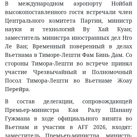
В международном аэропорту Нойбай
высокопоставленного гостя встречали член
Центрального комитета Партии, министр
науки и технологий Ву Хай Куан;
заместитель министра иностранных дел Нго
Ле Ван; Временный поверенный в делах
Вьетнама в Тиморе-Лешти Фам Бинь Дам. Со
стороны Тимора-Лешти во встрече принял
участие Чрезвычайный и Полномочный
Посол Тимора-Лешти во Вьетнаме Жоау
Перейра.
В состав делегации, сопровождающей
Премьер-министра Кая Ралу Шанану
Гужмана в ходе официального визита во
Вьетнам и участия в AFF 2026, входят:
заместитель Премьер-министра, министр-