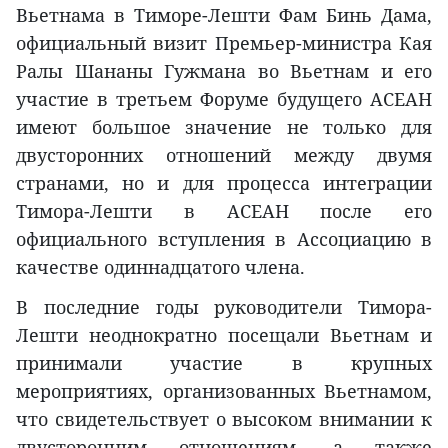
Вьетнама в Тиморе-Лешти Фам Бинь Дама,
официальный визит Премьер-министра Кая
Ралы Шананы Гужмана во Вьетнам и его
участие в третьем Форуме будущего АСЕАН
имеют большое значение не только для
двусторонних отношений между двумя
странами, но и для процесса интеграции
Тимора-Лешти в АСЕАН после его
официального вступления в Ассоциацию в
качестве одиннадцатого члена.
В последние годы руководители Тимора-
Лешти неоднократно посещали Вьетнам и
принимали участие в крупных
мероприятиях, организованных Вьетнамом,
что свидетельствует о высоком внимании к
двусторонним отношениям, а также