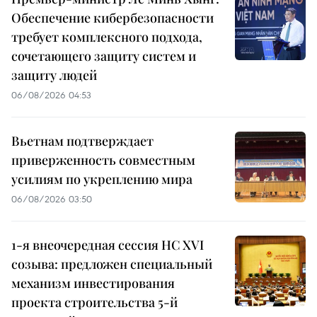
Обеспечение кибербезопасности
требует комплексного подхода,
сочетающего защиту систем и
защиту людей
06/08/2026 04:53
Вьетнам подтверждает
приверженность совместным
усилиям по укреплению мира
06/08/2026 03:50
1-я внеочередная сессия НС XVI
созыва: предложен специальный
механизм инвестирования
проекта строительства 5-й