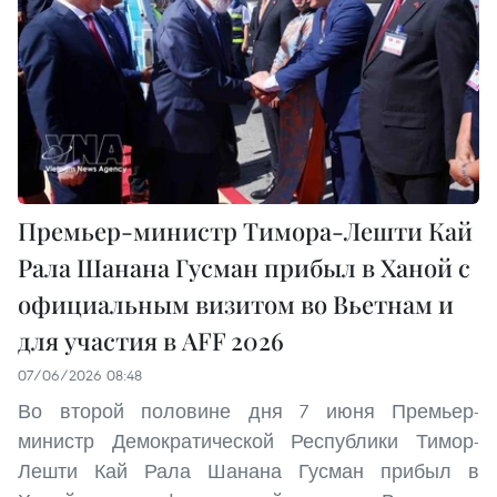
Премьер-министр Тимора-Лешти Кай
Рала Шанана Гусман прибыл в Ханой с
официальным визитом во Вьетнам и
для участия в AFF 2026
07/06/2026 08:48
Во второй половине дня 7 июня Премьер-
министр Демократической Республики Тимор-
Лешти Кай Рала Шанана Гусман прибыл в