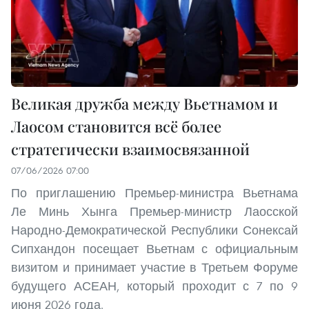
Великая дружба между Вьетнамом и
Лаосом становится всё более
стратегически взаимосвязанной
07/06/2026 07:00
По приглашению Премьер-министра Вьетнама
Ле Минь Хынга Премьер-министр Лаосской
Народно-Демократической Республики Сонексай
Сипхандон посещает Вьетнам с официальным
визитом и принимает участие в Третьем Форуме
будущего АСЕАН, который проходит с 7 по 9
июня 2026 года.