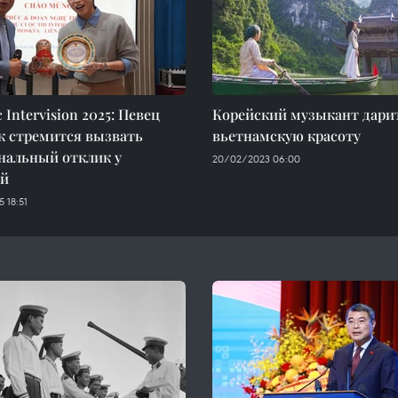
 Intervision 2025: Певец
Корейский музыкант дари
к стремится вызвать
вьетнамскую красоту
нальный отклик у
20/02/2023 06:00
ей
 18:51