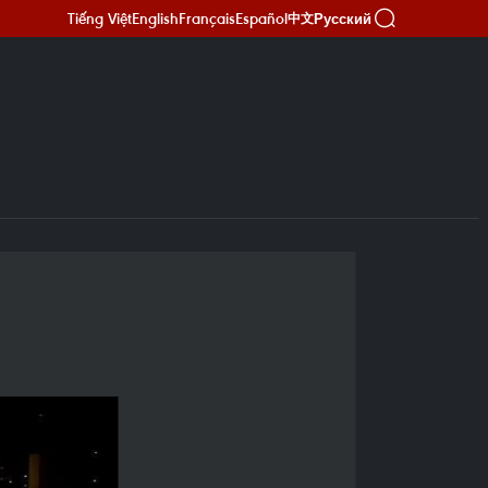
Tiếng Việt
English
Français
Español
Русский
中文