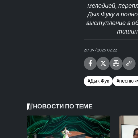
мелодией, переп
Дык Фуку в полно
выступление в об
тишине
21/09/2025 02:22
#Дык Фук
#песню «
НОВОСТИ ПО ТЕМЕ