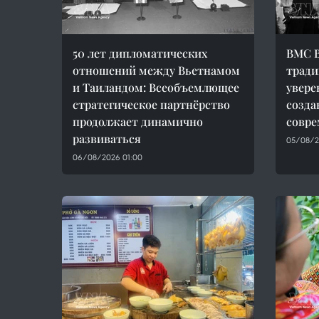
50 лет дипломатических
ВМС В
отношений между Вьетнамом
тради
и Таиландом: Всеобъемлющее
увере
стратегическое партнёрство
созда
продолжает динамично
совре
развиваться
05/08/2
06/08/2026 01:00