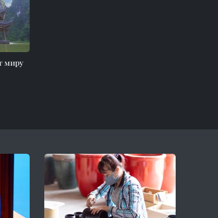
т миру