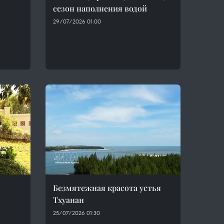
сезон наполнения водой
29/07/2026 01:00
Безмятежная красота устья
Тхуанан
25/07/2026 01:30