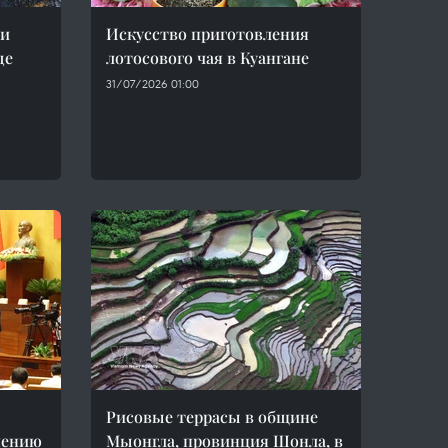
 и
Искусство приготовления
де
лотосового чая в Куангане
31/07/2026 01:00
Рисовые террасы в общине
нению
Мыонгла, провинция Шонла, в