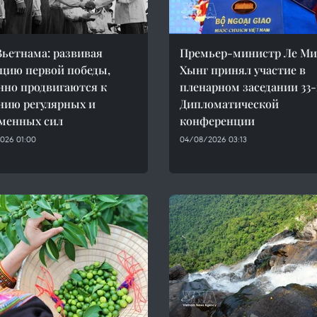
ьетнама: развивая
Премьер-министр Ле М
цию первой победы,
Хынг принял участие в
нно продвигаются к
пленарном заседании 33
нию регулярных и
Дипломатической
менных сил
конференции
026 01:00
04/08/2026 03:13