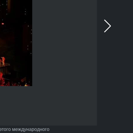
 этого международного