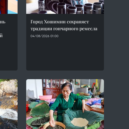
инь
Город Хошимин сохраняет
традиции гончарного ремесла
-й
04/08/2026 01:00