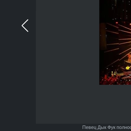
Певец Дык Фук полнос