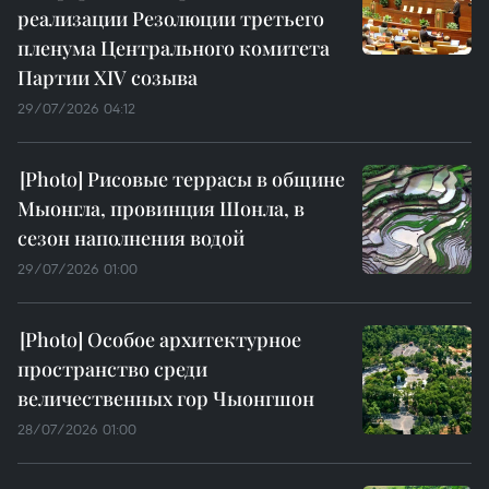
реализации Резолюции третьего
пленума Центрального комитета
Партии XIV созыва
29/07/2026 04:12
Рисовые террасы в общине
Мыонгла, провинция Шонла, в
сезон наполнения водой
29/07/2026 01:00
Особое архитектурное
пространство среди
величественных гор Чыонгшон
28/07/2026 01:00