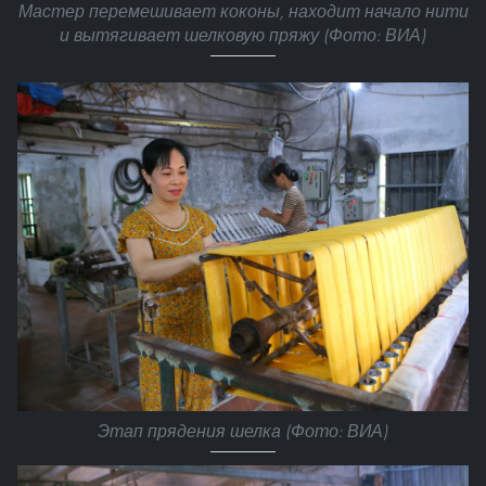
Мастер перемешивает коконы, находит начало нити
и вытягивает шелковую пряжу (Фото: ВИА)
Этап прядения шелка (Фото: ВИА)