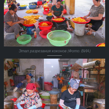
Этап разрезания коконов (Фото: ВИА)