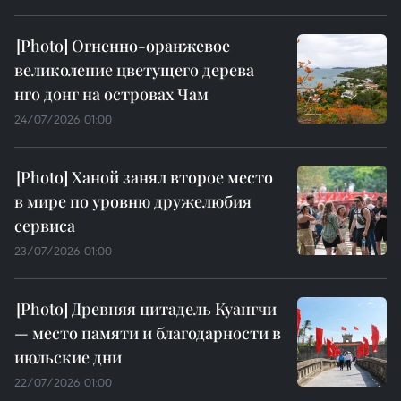
Огненно-оранжевое
великолепие цветущего дерева
нго донг на островах Чам
24/07/2026 01:00
Ханой занял второе место
в мире по уровню дружелюбия
сервиса
23/07/2026 01:00
Древняя цитадель Куангчи
— место памяти и благодарности в
июльские дни
22/07/2026 01:00