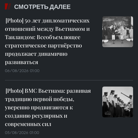
СМОТРЕТЬ ДАЛЕЕ
50 лет дипломатических
отношений между Вьетнамом и
Таиландом: Всеобъемлющее
стратегическое партнёрство
продолжает динамично
развиваться
06/08/2026 01:00
ВМС Вьетнама: развивая
традицию первой победы,
уверенно продвигаются к
созданию регулярных и
современных сил
05/08/2026 01:00