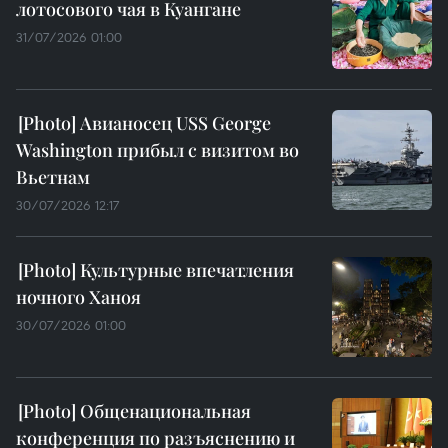
лотосового чая в Куангане
31/07/2026 01:00
Авианосец USS George
Washington прибыл с визитом во
Вьетнам
30/07/2026 12:17
Культурные впечатления
ночного Ханоя
30/07/2026 01:00
Общенациональная
конференция по разъяснению и