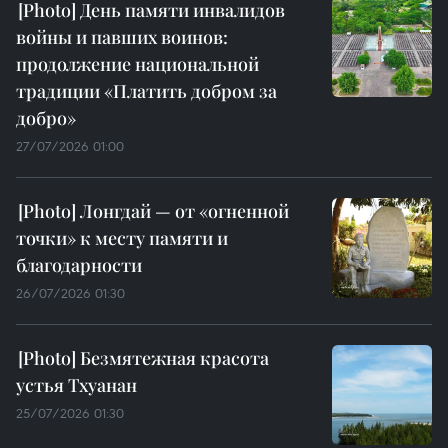
День памяти инвалидов
войны и павших воинов:
продолжение национальной
традиции «Платить добром за
добро»
27/07/2026 01:00
Лонгдай — от «огненной
точки» к месту памяти и
благодарности
26/07/2026 01:30
Безмятежная красота
устья Тхуанан
25/07/2026 01:30