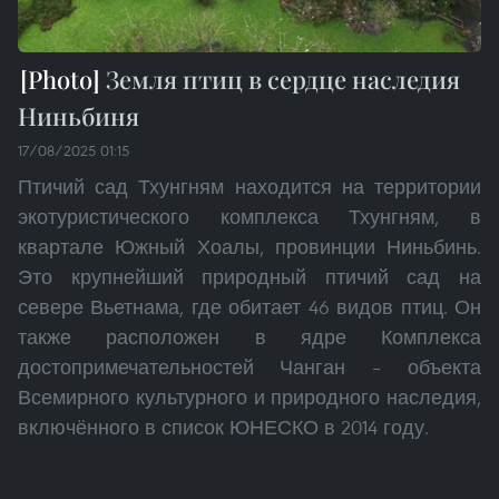
Земля птиц в сердце наследия
Ниньбиня
17/08/2025 01:15
Птичий сад Тхунгням находится на территории
экотуристического комплекса Тхунгням, в
квартале Южный Хоалы, провинции Ниньбинь.
Это крупнейший природный птичий сад на
севере Вьетнама, где обитает 46 видов птиц. Он
также расположен в ядре Комплекса
достопримечательностей Чанган – объекта
Всемирного культурного и природного наследия,
включённого в список ЮНЕСКО в 2014 году.