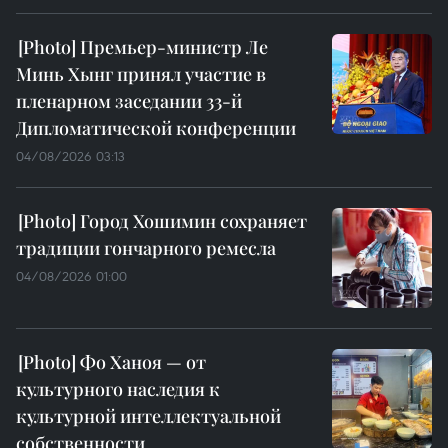
Премьер-министр Ле
Минь Хынг принял участие в
пленарном заседании 33-й
Дипломатической конференции
04/08/2026 03:13
Город Хошимин сохраняет
традиции гончарного ремесла
04/08/2026 01:00
Фо Ханоя — от
культурного наследия к
культурной интеллектуальной
собственности