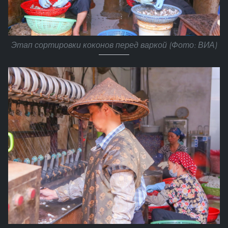
Этап сортировки коконов перед варкой (Фото: ВИА)