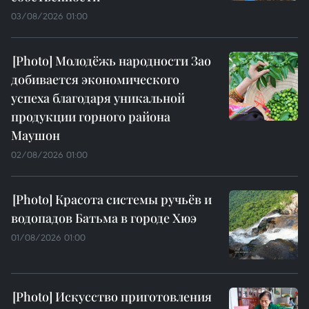
03/08/2026 01:00
Молодёжь народности Зао
добивается экономического
успеха благодаря уникальной
продукции горного района
Маушон
02/08/2026 01:00
Красота системы ручьёв и
водопадов Батьма в городе Хюэ
01/08/2026 01:00
Искусство приготовления