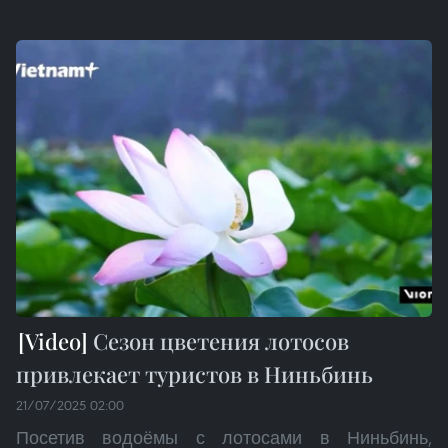
Сезон цветения лотосов
привлекает туристов в Ниньбинь
21/07/2025 02:00
Посетив водоёмы с лотосами в Ниньбинь,