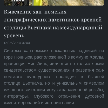
Выведение хан-номских
эпиграфических памятников древней
столицы Вьетнама на международный
уровень
19/07/2025 07:00
Система хан-номских наскальных надписей на
горе Нонныок, расположенной в коммуне Хоалы,
провинция Ниньбинь, является не только ярким
свидетельством существования и развития хан-
номского культурного наследия в бывшей
столице Вьетнама, но и уникальным символом
изящного сочетания искусства каменной резьбы,
литературы, глубокого отражения духовной
жизни, верований и истории нации.