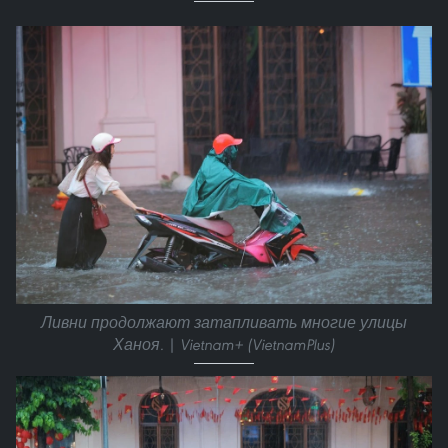
Ливни продолжают затапливать многие улицы
Ханоя. | Vietnam+ (VietnamPlus)