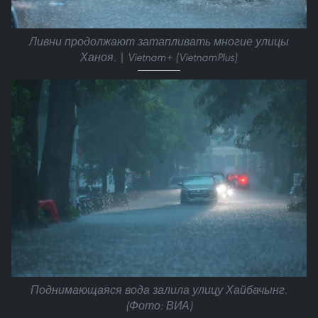
Ливни продолжают затапливать многие улицы
Ханоя. | Vietnam+ (VietnamPlus)
Поднимающаяся вода залила улицу Хайбачынг.
(Фото: ВИА)