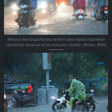
Многие мотоциклисты ведут свои транспортные
средства пешком из-за сильного дождя. (Фото: ВИА)