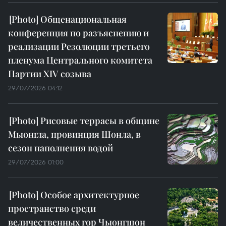
Общенациональная
конференция по разъяснению и
реализации Резолюции третьего
пленума Центрального комитета
Партии XIV созыва
29/07/2026 04:12
Рисовые террасы в общине
Мыонгла, провинция Шонла, в
сезон наполнения водой
29/07/2026 01:00
Особое архитектурное
пространство среди
величественных гор Чыонгшон