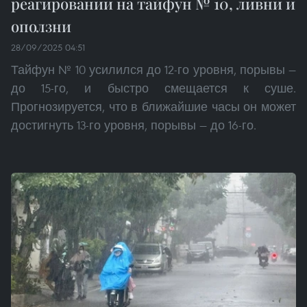
реагировании на тайфун № 10, ливни и
оползни
28/09/2025 04:51
Тайфун № 10 усилился до 12-го уровня, порывы —
до 15-го, и быстро смещается к суше.
Прогнозируется, что в ближайшие часы он может
достигнуть 13-го уровня, порывы — до 16-го.