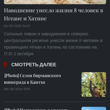
Наводнение унесло жизни 8 человек в
Нгеане и Хатине
03/10/2022 04:31
Сильные ливни и наводнения в северно-
центральном регионе унесли жизни 8 человек в
провинциях Нгеан и Хатинь по состоянию на
17:30 2 октября.
СМОТРЕТЬ ДАЛЕЕ
Сезон бирманского
винограда в Кантхо
08/08/2026 01:15
Погрузитесь в красоту