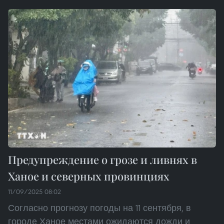
Предупреждение о грозе и ливнях в
Ханое и северных провинциях
11/09/2025 08:02
Согласно прогнозу погоды на 11 сентября, в
городе Ханое местами ожидаются дожди и