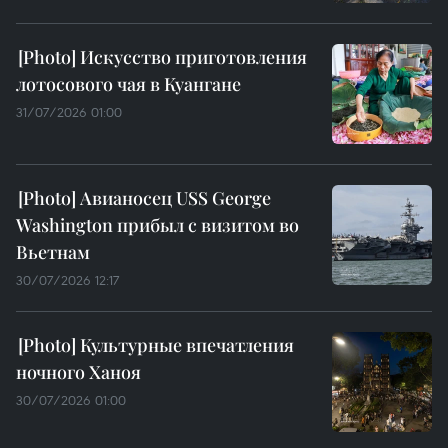
Искусство приготовления
лотосового чая в Куангане
31/07/2026 01:00
Авианосец USS George
Washington прибыл с визитом во
Вьетнам
30/07/2026 12:17
Культурные впечатления
ночного Ханоя
30/07/2026 01:00