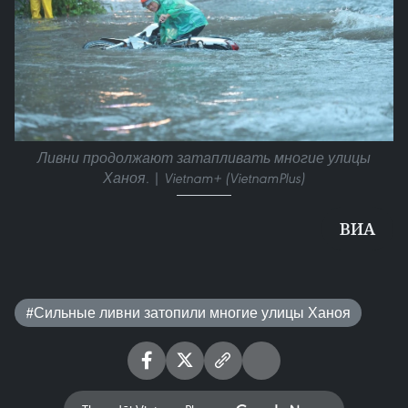
Ливни продолжают затапливать многие улицы
Ханоя. | Vietnam+ (VietnamPlus)
ВИА
#Сильные ливни затопили многие улицы Ханоя