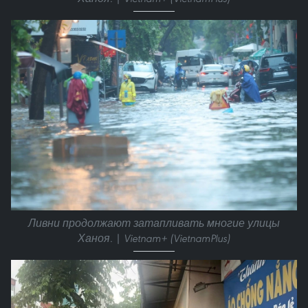
Ливни продолжают затапливать многие улицы
Ханоя. | Vietnam+ (VietnamPlus)