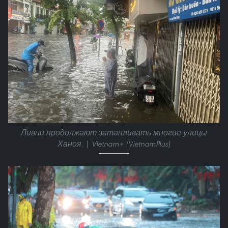
Ливни продолжают затапливать многие улицы
Ханоя. | Vietnam+ (VietnamPlus)