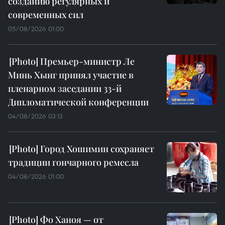
созданию регулярных и
современных сил
05/08/2026 01:00
Премьер-министр Ле
Минь Хынг принял участие в
пленарном заседании 33-й
Дипломатической конференции
04/08/2026 03:13
Город Хошимин сохраняет
традиции гончарного ремесла
04/08/2026 01:00
Фо Ханоя — от