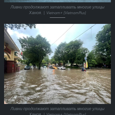
Ливни продолжают затапливать многие улицы
Ханоя. | Vietnam+ (VietnamPlus)
Ливни продолжают затапливать многие улицы
Ханоя. | Vietnam+ (VietnamPlus)