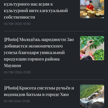
культурного наследия к
культурной интеллектуальной
собственности
03/08/2026 01:00
Молодёжь народности Зао
добивается экономического
успеха благодаря уникальной
продукции горного района
Маушон
02/08/2026 01:00
Красота системы ручьёв и
водопадов Батьма в городе Хюэ
01/08/2026 01:00