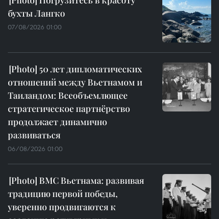
бухты Лангко
07/08/2026 01:00
50 лет дипломатических
отношений между Вьетнамом и
Таиландом: Всеобъемлющее
стратегическое партнёрство
продолжает динамично
развиваться
06/08/2026 01:00
ВМС Вьетнама: развивая
традицию первой победы,
уверенно продвигаются к