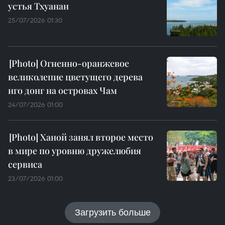
устья Тхуанан
25/07/2026 01:30
Огненно-оранжевое
великолепие цветущего дерева
нго донг на островах Чам
24/07/2026 01:00
Ханой занял второе место
в мире по уровню дружелюбия
сервиса
23/07/2026 01:00
Загрузить больше