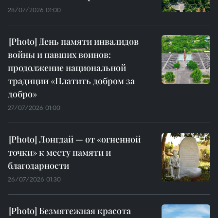
28/07/2026 01:00
День памяти инвалидов
войны и павших воинов:
продолжение национальной
традиции «Платить добром за
добро»
27/07/2026 01:00
Лонгдай — от «огненной
точки» к месту памяти и
благодарности
26/07/2026 01:30
Безмятежная красота