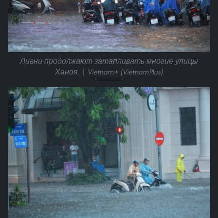
Ливни продолжают затапливать многие улицы
Ханоя. | Vietnam+ (VietnamPlus)