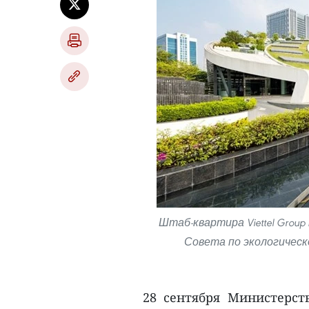
Штаб-квартира Viettel Gro
Совета по экологическо
28 сентября Министерст