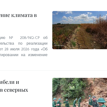
ение климата в
люцию № 208/NQ-CP об
ельства по реализации
т 28 июля 2026 года «Об
гировании на изменение
ибели и
в северных