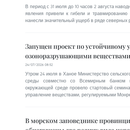
В период с 31 июля до 10 часов 2 августа наво
явления привели к гибели и травмированию 
нанесли значительный ущерб в ряде северных 
Запущен проект по устойчивому
озоноразрушающими веществам
24/07/2026 08:52
Утром 24 июля в Ханое Министерство сельског
среды совместно со Всемирным банком
окружающей среде провело стартовый семина
управление веществами, регулируемыми Монре
В морском заповеднике провинци