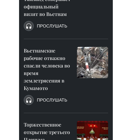
официальный
визит во Вьетнам
ПРОСЛУШАТЬ
Вьетнамские
рабочие отважно
спасли человека во
время
землетрясения в
Кумамото
ПРОСЛУШАТЬ
Торжественное
открытие третьего
Пленума