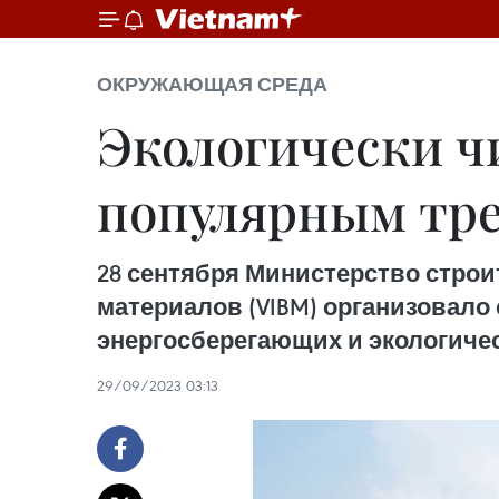
ОКРУЖАЮЩАЯ СРЕДА
Экологически ч
популярным тре
28 сентября Министерство стро
материалов (VIBM) организовал
энергосберегающих и экологиче
29/09/2023 03:13