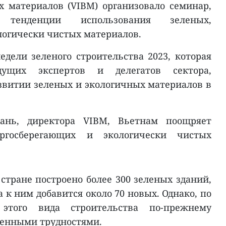
 материалов (VIBM) организовало семинар,
тенденции использования зеленых,
логически чистых материалов.
едели зеленого строительства 2023, которая
ущих экспертов и делегатов сектора,
звитии зеленых и экологичных материалов в
ань, директора VIBM, Вьетнам поощряет
ергосберегающих и экологически чистых
стране построено более 300 зеленых зданий,
а к ним добавится около 70 новых. Однако, по
 этого вида строительства по-прежнему
ленными трудностями.