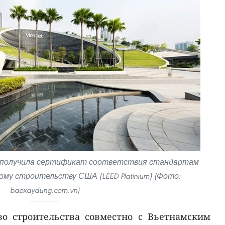
up получила сертификат соответствия стандартам
му строительству США (LEED Platinium) (Фото:
baoxaydung.com.vn)
во строительства совместно с Вьетнамским