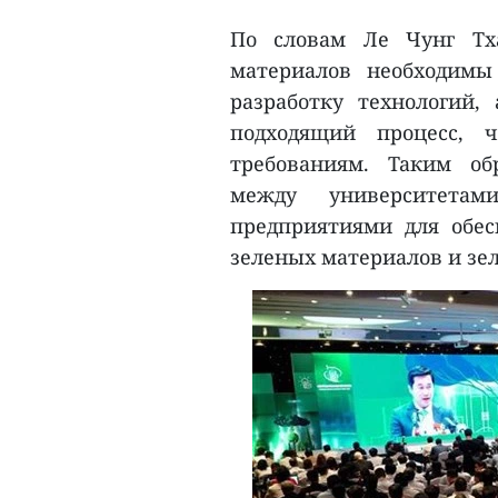
По словам Ле Чунг Тха
материалов необходимы
разработку технологий,
подходящий процесс, ч
требованиям. Таким об
между университетам
предприятиями для обес
зеленых материалов и зе