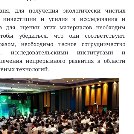
ня, для получения экологически чистых
 инвестиции и усилия в исследования и
 а для оценки этих материалов необходим
тобы убедиться, что они соответствуют
разом, необходимо тесное сотрудничество
и, исследовательскими институтами и
печения непрерывного развития в области
леных технологий.