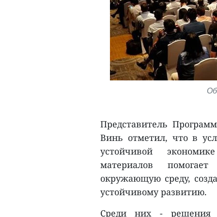
Об
Представитель Програм
Винь отметил, что в ус
устойчивой экономик
материалов помогает
окружающую среду, созда
устойчивому развитию.
Среди них - решения 