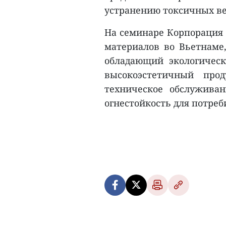
устранению токсичных ве
На семинаре Корпорация 
материалов во Вьетнаме,
обладающий экологичес
высокоэстетичный про
техническое обслуживан
огнестойкость для потреби