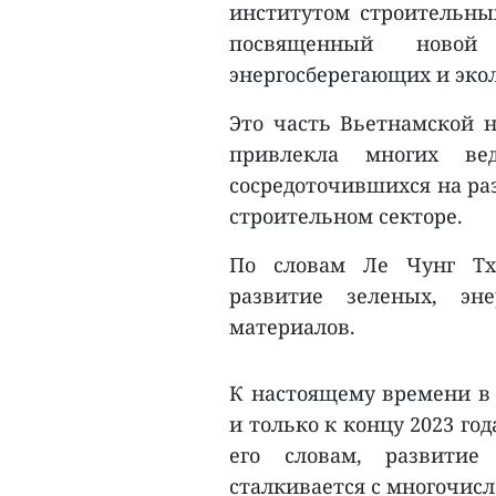
институтом строительных
посвященный новой 
энергосберегающих и эко
Это часть Вьетнамской н
привлекла многих вед
сосредоточившихся на ра
строительном секторе.
По словам Ле Чунг Тх
развитие зеленых, эн
материалов.
К настоящему времени в 
и только к концу 2023 год
его словам, развитие
сталкивается с многочис