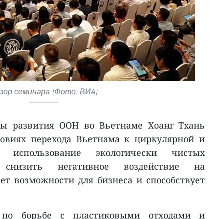
зор семинара (Фото: ВИA)
мы развития ООН во Вьетнаме Хоанг Тхань
ловиях перехода Вьетнама к циркулярной и
е использование экологически чистых
 снизить негативное воздействие на
ет возможности для бизнеса и способствует
по борьбе с пластиковыми отходами и