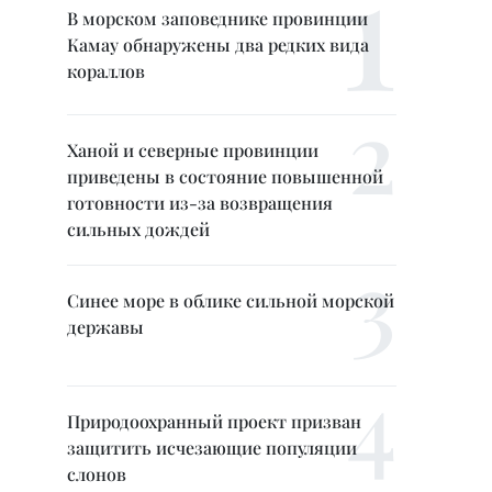
В морском заповеднике провинции
Камау обнаружены два редких вида
кораллов
Ханой и северные провинции
приведены в состояние повышенной
готовности из-за возвращения
сильных дождей
Синее море в облике сильной морской
державы
Природоохранный проект призван
защитить исчезающие популяции
слонов