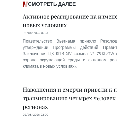
СМОТРЕТЬ ДАЛЕЕ
Активное реагирование на измен
новых условиях
06/08/2026 07:33
Правительство Вьетнама приняло Резо
утверждении Программы действий Правит
Заключения ЦК КПВ XIV созыва № 75-KL/TW о
охране окружающей среды и активном реа
климата в новых условиях».
Наводнения и смерчи привели к г
травмированию четырех человек 
регионах
02/08/2026 22:00