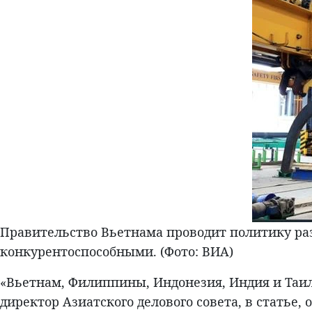
Правительство Вьетнама проводит политику раз
конкурентоспособными. (Фото: ВИA)
«Вьетнам, Филиппины, Индонезия, Индия и Таил
директор Азиатского делового совета, в статье, 