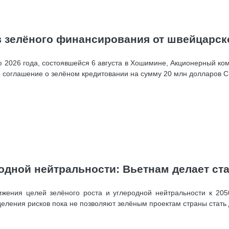
в зелёного финансирования от швейцарск
2026 года, состоявшейся 6 августа в Хошимине, Акционерный ко
соглашение о зелёном кредитовании на сумму 20 млн долларов СШ
одной нейтральности: Вьетнам делает ста
ения целей зелёного роста и углеродной нейтральности к 2050
деления рисков пока не позволяют зелёным проектам страны стать