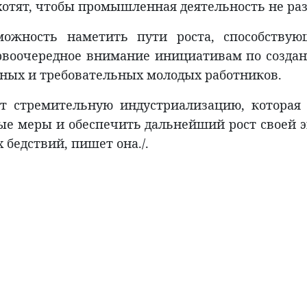
 хотят, чтобы промышленная деятельность не ра
зможность наметить пути роста, способству
рвоочередное внимание инициативам по создан
нных и требовательных молодых работников.
т стремительную индустриализацию, которая 
е меры и обеспечить дальнейший рост своей э
бедствий, пишет она./.