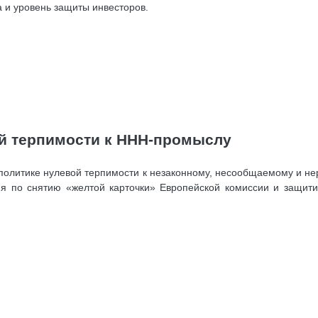
 и уровень защиты инвесторов.
й терпимости к ННН-промыслу
 политике нулевой терпимости к незаконному, несообщаемому и н
ия по снятию «желтой карточки» Европейской комиссии и защит