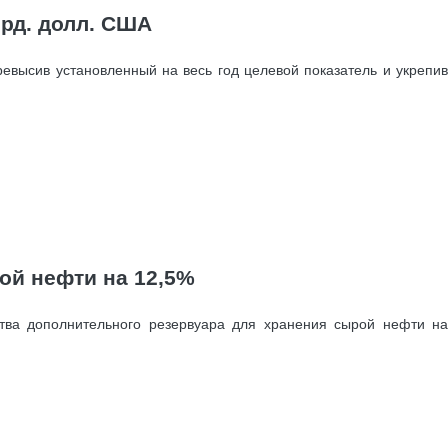
рд. долл. США
высив установленный на весь год целевой показатель и укрепив
ой нефти на 12,5%
тва дополнительного резервуара для хранения сырой нефти на