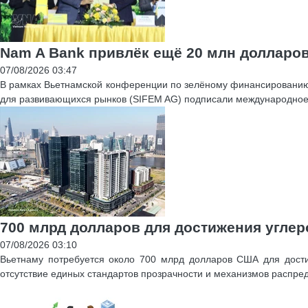
Nam A Bank привлёк ещё 20 млн долларо
07/08/2026 03:47
В рамках Вьетнамской конференции по зелёному финансированию 
для развивающихся рынков (SIFEM AG) подписали международное 
700 млрд долларов для достижения углер
07/08/2026 03:10
Вьетнаму потребуется около 700 млрд долларов США для достиж
отсутствие единых стандартов прозрачности и механизмов распре