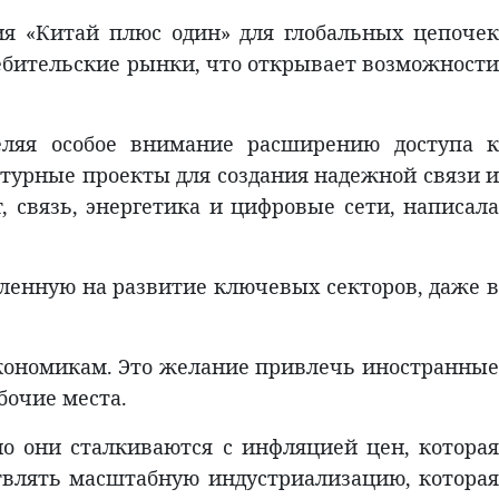
ия «Китай плюс один» для глобальных цепочек
ебительские рынки, что открывает возможности
еляя особое внимание расширению доступа к
турные проекты для создания надежной связи и
 связь, энергетика и цифровые сети, написала
ленную на развитие ключевых секторов, даже в
экономикам. Это желание привлечь иностранные
бочие места.
о они сталкиваются с инфляцией цен, которая
твлять масштабную индустриализацию, которая