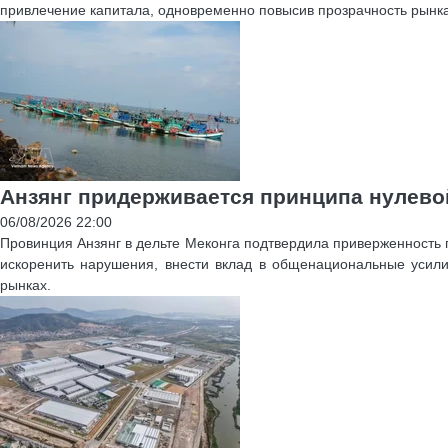
привлечение капитала, одновременно повысив прозрачность рынка
Анзянг придерживается принципа нулево
06/08/2026 22:00
Провинция Анзянг в дельте Меконга подтвердила приверженность
искоренить нарушения, внести вклад в общенациональные усил
рынках.