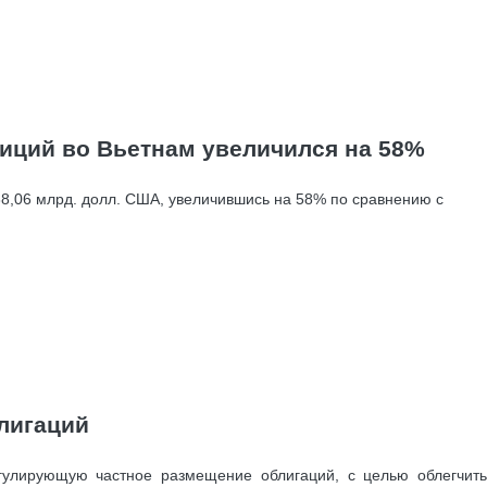
иций во Вьетнам увеличился на 58%
38,06 млрд. долл. США, увеличившись на 58% по сравнению с
лигаций
гулирующую частное размещение облигаций, с целью облегчить