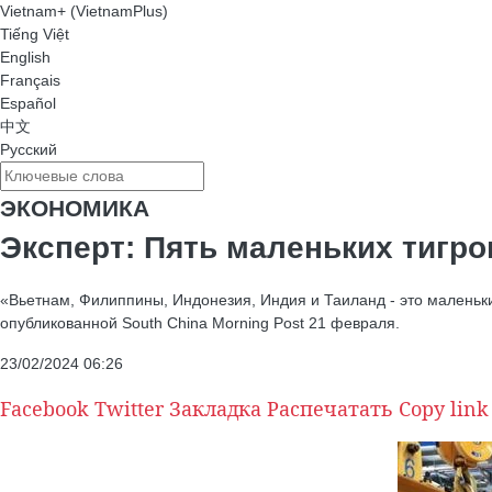
Vietnam+ (VietnamPlus)
Tiếng Việt
English
Français
Español
中文
Русский
ЭКОНОМИКА
Эксперт: Пять маленьких тигро
«Вьетнам, Филиппины, Индонезия, Индия и Таиланд - это маленькие
опубликованной South China Morning Post 21 февраля.
23/02/2024 06:26
Facebook
Twitter
Закладка
Распечатать
Copy link