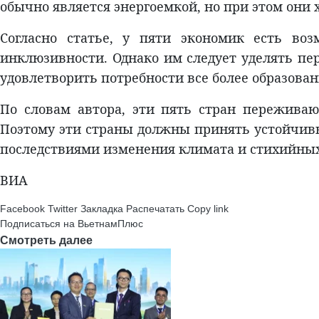
обычно является энергоемкой, но при этом они
Согласно статье, у пяти экономик есть во
инклюзивности. Однако им следует уделять пе
удовлетворить потребности все более образова
По словам автора, эти пять стран переживаю
Поэтому эти страны должны принять устойчивы
последствиями изменения климата и стихийных 
ВИА
Facebook
Twitter
Закладка
Распечатать
Copy link
Подписаться на ВьетнамПлюс
Смотреть далее