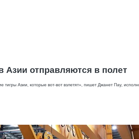
в Азии отправляются в полет
 тигры Азии, которые вот-вот взлетят», пишет Джанет Пау, исполни