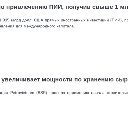
по привлечению ПИИ, получив свыше 1 мл
,095 млрд долл. США прямых иностранных инвестиций (ПИИ), пре
авления для международного капитала.
 увеличивает мощности по хранению сыр
ция Petrovietnam (BSR) провела церемонию начала строительс