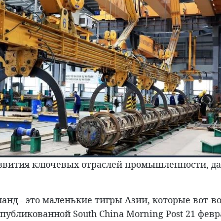
вития ключевых отраслей промышленности, даже 
анд - это маленькие тигры Азии, которые вот-в
опубликованной South China Morning Post 21 февр