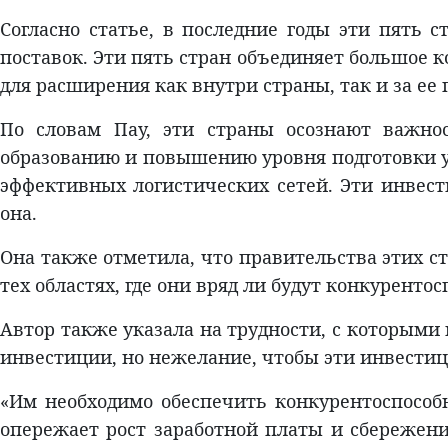
Согласно статье, в последние годы эти пять 
поставок. Эти пять стран объединяет большое 
для расширения как внутри страны, так и за ее
По словам Пау, эти страны осознают важно
образованию и повышению уровня подготовки у
эффективных логистических сетей. Эти инвести
она.
Она также отметила, что правительства этих 
тех областях, где они вряд ли будут конкуренто
Автор также указала на трудности, с которым
инвестиции, но нежелание, чтобы эти инвести
«Им необходимо обеспечить конкурентоспособн
опережает рост заработной платы и сбережен