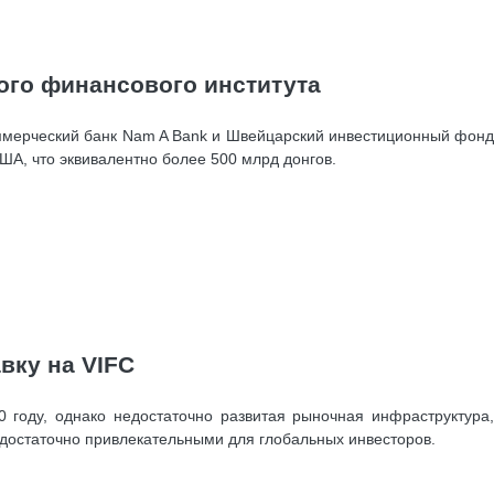
ого финансового института
ммерческий банк Nam A Bank и Швейцарский инвестиционный фонд
А, что эквивалентно более 500 млрд донгов.
вку на VIFC
 году, однако недостаточно развитая рыночная инфраструктура,
 достаточно привлекательными для глобальных инвесторов.