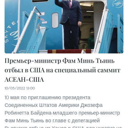
Премьер-министр Фам Минь Тьинь
отбыл в США на специальный саммит
АСЕАН-США
10/05/2022 13:00
10 мая по приглашению президента
Соединенных Штатов Америки Джозефа
Робинетта Байдена-младшего премьер-министр
Фам Минь Тьинь во главе с делегацией