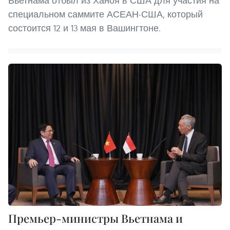
Вьетнама отбыл из Ханоя в США для участия на
специальном саммите АСЕАН-США, который
состоится 12 и 13 мая в Вашингтоне.
Премьер-министры Вьетнама и