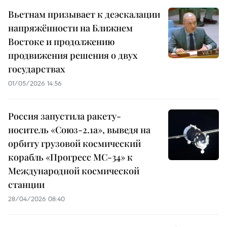
Вьетнам призывает к деэскалации
напряжённости на Ближнем
Востоке и продолжению
продвижения решения о двух
государствах
01/05/2026 14:56
Россия запустила ракету-
носитель «Союз-2.1а», выведя на
орбиту грузовой космический
корабль «Прогресс МС-34» к
Международной космической
станции
28/04/2026 08:40