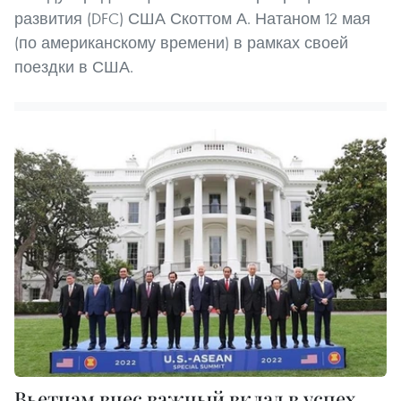
развития (DFC) США Скоттом А. Натаном 12 мая
(по американскому времени) в рамках своей
поездки в США.
Вьетнам внес важный вклад в успех