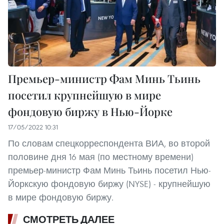
Премьер-министр Фам Минь Тьинь
посетил крупнейшую в мире
фондовую биржу в Нью-Йорке
17/05/2022 10:31
По словам спецкорреспондента ВИА, во второй
половине дня 16 мая (по местному времени)
премьер-министр Фам Минь Тьинь посетил Нью-
Йоркскую фондовую биржу (NYSE) - крупнейшую
в мире фондовую биржу.
СМОТРЕТЬ ДАЛЕЕ