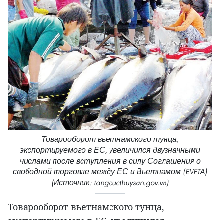
Товарооборот вьетнамского тунца,
экспортируемого в ЕС, увеличился двузначными
числами после вступления в силу Соглашения о
свободной торговле между ЕС и Вьетнамом (EVFTA)
(Источник: tangcucthuysan.gov.vn)
Товарооборот вьетнамского тунца,