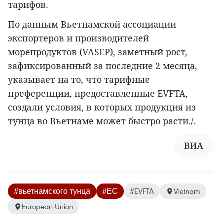
тарифов.
По данным Вьетнамской ассоциации
экспортеров и производителей
морепродуктов (VASEP), заметный рост,
зафиксированный за последние 2 месяца,
указывает на то, что тарифные
преференции, предоставленные EVFTA,
создали условия, в которых продукция из
тунца во Вьетнаме может быстро расти./.
ВИА
#вьетнамского тунца
#ЕС
#EVFTA
Vietnam
European Union