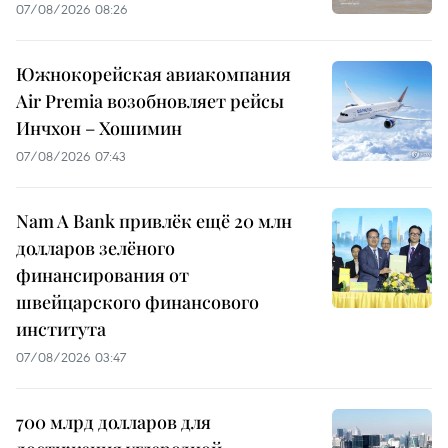
07/08/2026 08:26
Южнокорейская авиакомпания
Air Premia возобновляет рейсы
Инчхон – Хошимин
07/08/2026 07:43
Nam A Bank привлёк ещё 20 млн
долларов зелёного
финансирования от
швейцарского финансового
института
07/08/2026 03:47
700 млрд долларов для