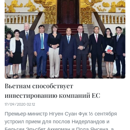
Вьетнам способствует
инвестированию компаний ЕС
17/09/2020 02:12
Премьер-министр Нгуен Суан Фук 16 сентября
устроил прием для послов Нидерландов и
Бельгии Эльсбет Аккерман и Пола Янсена, а