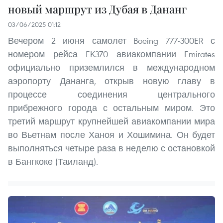
новый маршрут из Дубая в Дананг
03/06/2025 01:12
Вечером 2 июня самолет Boeing 777-300ER с
номером рейса EK370 авиакомпании Emirates
официально приземлился в международном
аэропорту Дананга, открыв новую главу в
процессе соединения центрального
прибрежного города с остальным миром. Это
третий маршрут крупнейшей авиакомпании мира
во Вьетнам после Ханоя и Хошимина. Он будет
выполняться четыре раза в неделю с остановкой
в Бангкоке (Таиланд).