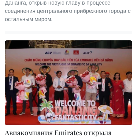
Дананга, открыв новую главу в процессе
соединения центрального прибрежного города с
остальным миром.
Авиакомпания Emirates открыла