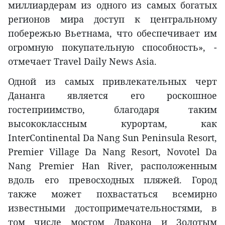
миллиардерам из одного из самых богатых
регионов мира доступ к центральному
побережью Вьетнама, что обеспечивает им
огромную покупательную способность», -
отмечает Travel Daily News Asia.
Одной из самых привлекательных черт
Дананга является его роскошное
гостеприимство, благодаря таким
высококлассным курортам, как
InterContinental Da Nang Sun Peninsula Resort,
Premier Village Da Nang Resort, Novotel Da
Nang Premier Han River, расположенным
вдоль его превосходных пляжей. Город
также может похвастаться всемирно
известными достопримечательностями, в
том числе мостом Дракона и Золотым