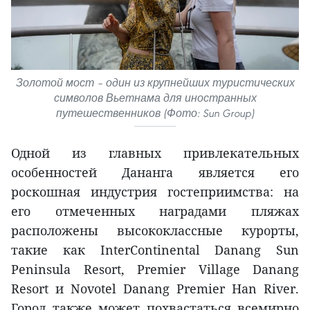
Золотой мост – один из крупнейших туристических
символов Вьетнама для иностранных
путешественников (Фото: Sun Group)
Одной из главных привлекательных
особенностей Дананга является его
роскошная индустрия гостеприимства: на
его отмеченных наградами пляжах
расположены высококлассные курорты,
такие как InterContinental Danang Sun
Peninsula Resort, Premier Village Danang
Resort и Novotel Danang Premier Han River.
Город также может похвастаться всемирно