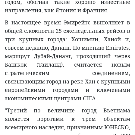
годом, обогнав такие хорошо известные
направления, как Япония и Франция.
В настоящее время Эмирейтс выполняет в
общей сложности 25 еженедельных рейсов в
три крупных города: Хошимин, Ханой и,
совсем недавно, Дананг. По мнению Emirates,
маршрут Дубай-Дананг, проходящий через
Бангкок (Таиланд), считается новым
стратегическим соединением,
связывающим город на реке Хан с крупными
европейскими городами и ключевыми
экономическими центрами США.
"Третий по величине город Вьетнама
является воротами к трем объектам
всемирного наследия, признанным ЮНЕСКО,