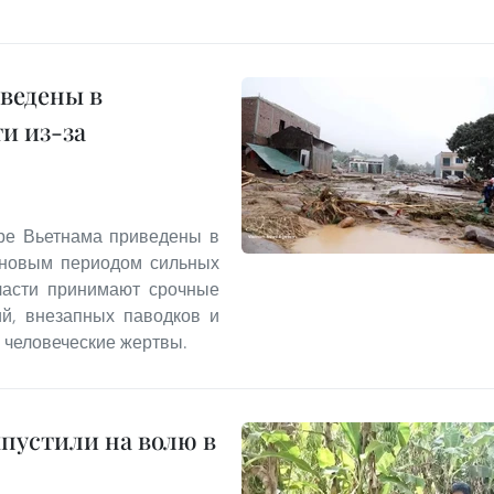
ведены в
и из-за
ере Вьетнама приведены в
 новым периодом сильных
ласти принимают срочные
й, внезапных паводков и
 человеческие жертвы.
пустили на волю в