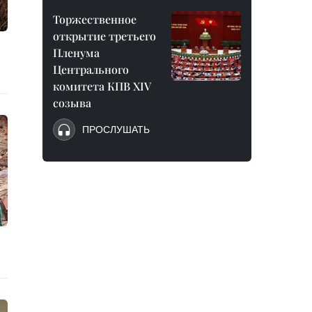
Торжественное
открытие третьего
Пленума
Центрального
комитета КПВ XIV
созыва
ПРОСЛУШАТЬ