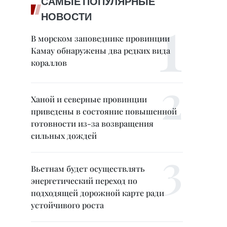
САМЫЕ ПОПУЛЯРНЫЕ
НОВОСТИ
В морском заповеднике провинции
Камау обнаружены два редких вида
кораллов
Ханой и северные провинции
приведены в состояние повышенной
готовности из-за возвращения
сильных дождей
Вьетнам будет осуществлять
энергетический переход по
подходящей дорожной карте ради
устойчивого роста