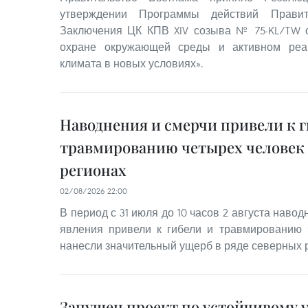
утверждении Программы действий Правит
Заключения ЦК КПВ XIV созыва № 75-KL/TW о
охране окружающей среды и активном реа
климата в новых условиях».
Наводнения и смерчи привели к г
травмированию четырех человек 
регионах
02/08/2026 22:00
В период с 31 июля до 10 часов 2 августа наво
явления привели к гибели и травмированию 
нанесли значительный ущерб в ряде северных 
Запущен проект по устойчивому