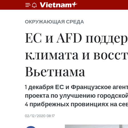
ОКРУЖАЮЩАЯ СРЕДА
ЕС и AFD подде
климата и восс
Вьетнама
1 декабря ЕС и Французское аге
проекта по улучшению городско
4 прибрежных провинциях на сев
02/12/2020 08:17