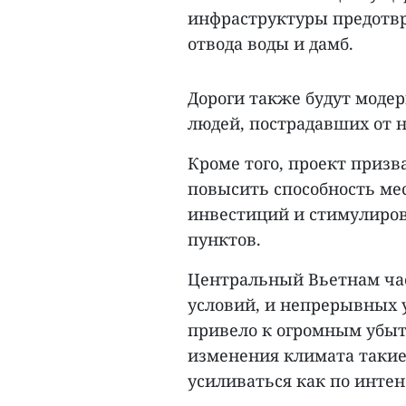
инфраструктуры предотвр
отвода воды и дамб.
Дороги также будут моде
людей, пострадавших от 
Кроме того, проект призв
повысить способность ме
инвестиций и стимулиров
пунктов.
Центральный Вьетнам час
условий, и непрерывных у
привело к огромным убыт
изменения климата такие
усиливаться как по интенс