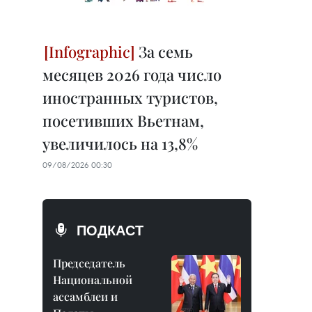
За семь
месяцев 2026 года число
иностранных туристов,
посетивших Вьетнам,
увеличилось на 13,8%
09/08/2026 00:30
ПОДКАСТ
Председатель
Национальной
ассамблеи и