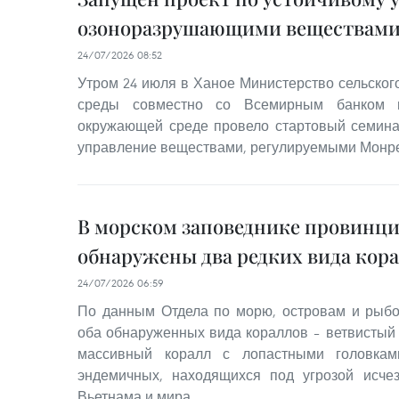
озоноразрушающими веществам
24/07/2026 08:52
Утром 24 июля в Ханое Министерство сельског
среды совместно со Всемирным банком
окружающей среде провело стартовый семина
управление веществами, регулируемыми Монре
В морском заповеднике провинци
обнаружены два редких вида кор
24/07/2026 06:59
По данным Отдела по морю, островам и рыбо
оба обнаруженных вида кораллов – ветвистый ко
массивный коралл с лопастными головкам
эндемичных, находящихся под угрозой исче
Вьетнама и мира.