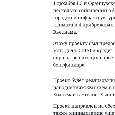
1 декабря ЕС и Французск
несколько соглашений о
городской инфраструктур
климата в 4 прибрежных 
Вьетнама.
Этому проекту был предост
млн. долл. США) и кредит 
евро на реализацию прое
бенефициара.
Проект будет реализовыв
наводнениям: Фатзием в 
Хоангмай в Нгеане, Хыонг
Проект направлен на обес
также минимизацию ущер