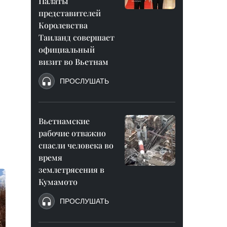
Палаты
представителей
Королевства
Таиланд совершает
официальный
визит во Вьетнам
ПРОСЛУШАТЬ
Вьетнамские
рабочие отважно
спасли человека во
время
землетрясения в
Кумамото
ПРОСЛУШАТЬ