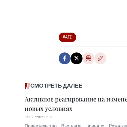
#AFD
СМОТРЕТЬ ДАЛЕЕ
Активное реагирование на измен
новых условиях
06/08/2026 07:33
Правительство Вьетнама приняло Резо