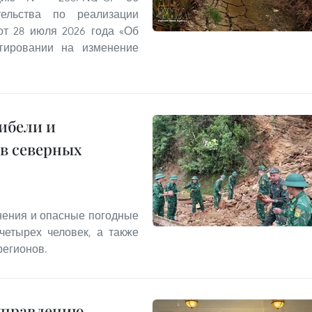
ельства по реализации
т 28 июля 2026 года «Об
гировании на изменение
ибели и
в северных
днения и опасные погодные
четырех человек, а также
регионов.
 управлению