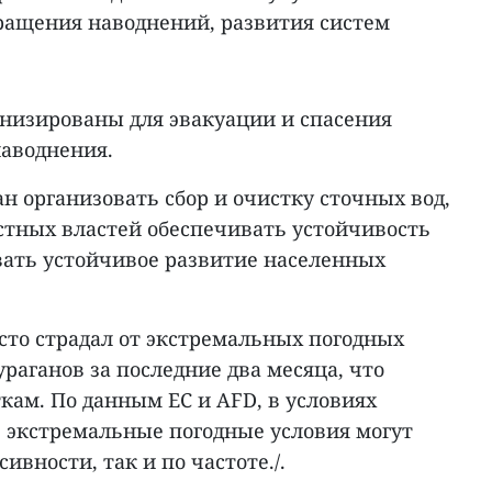
ащения наводнений, развития систем
рнизированы для эвакуации и спасения
наводнения.
ан организовать сбор и очистку сточных вод,
стных властей обеспечивать устойчивость
ать устойчивое развитие населенных
то страдал от экстремальных погодных
раганов за последние два месяца, что
кам. По данным ЕС и AFD, в условиях
 экстремальные погодные условия могут
ивности, так и по частоте./.