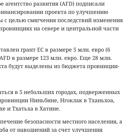
ое агентство развития (AFD) подписали
 финансировании проекта по улучшению
ы с целью смягчения последствий изменения
провинциях на севере и центральной части
авлен грант ЕС в размере 5 млн. евро (6
AFD в размере 123 млн. евро. Еще 28 млн.
кта будут выделены из бюджета провинции-
аться в 5 небольших городах, подверженных
провинции Ниньбине, Нгоклак в Тханьхоа,
хе и Тхатьха в Хатине.
печение безопасности местного населения, а
ба от наводнений за счет улучшения