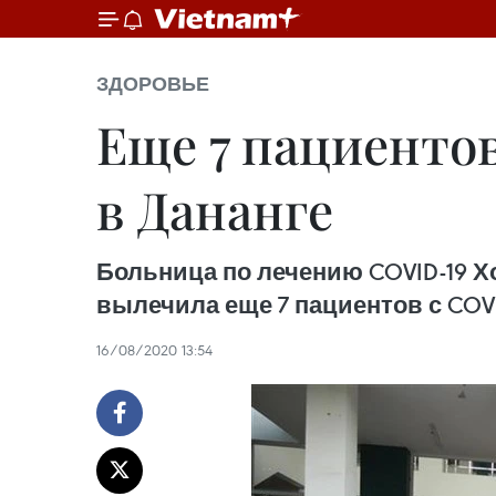
ЗДОРОВЬЕ
Еще 7 пациенто
в Дананге
Больница по лечению COVID-19 Хо
вылечила еще 7 пациентов с COVI
16/08/2020 13:54