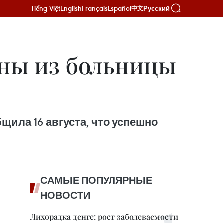
Tiếng Việt
English
Français
Español
Русский
中文
аны из больницы
щила 16 августа, что успешно
САМЫЕ ПОПУЛЯРНЫЕ
НОВОСТИ
Лихорадка денге: рост заболеваемости