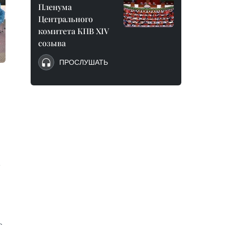
Пленума
Центрального
комитета КПВ XIV
созыва
ПРОСЛУШАТЬ
е