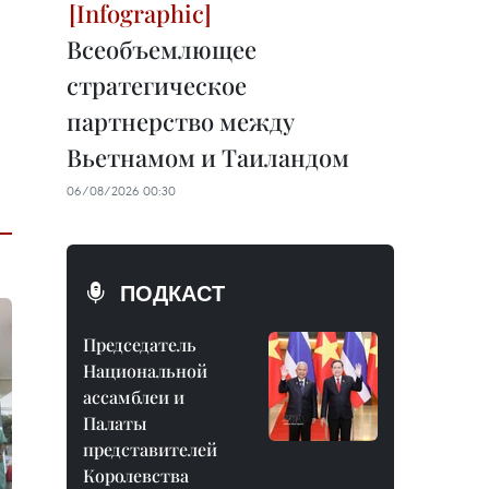
Всеобъемлющее
стратегическое
партнерство между
Вьетнамом и Таиландом
06/08/2026 00:30
ПОДКАСТ
Председатель
Национальной
ассамблеи и
Палаты
представителей
Королевства