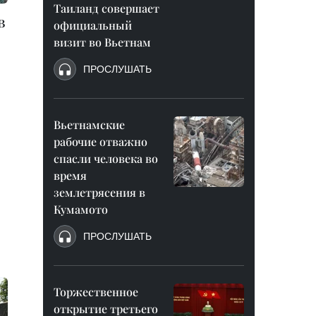
Таиланд совершает
в
официальный
визит во Вьетнам
ПРОСЛУШАТЬ
Вьетнамские
рабочие отважно
спасли человека во
время
землетрясения в
Кумамото
ПРОСЛУШАТЬ
Торжественное
открытие третьего