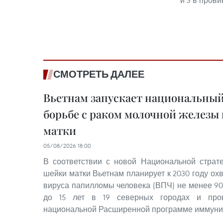
и 3 в пров
СМОТРЕТЬ ДАЛЕЕ
Вьетнам запускает национальный
борьбе с раком молочной железы
матки
05/08/2026 18:00
В соответствии с новой Национальной страт
шейки матки Вьетнам планирует к 2030 году ох
вируса папилломы человека (ВПЧ) не менее 90
до 15 лет в 19 северных городах и пров
национальной Расширенной программе иммуни