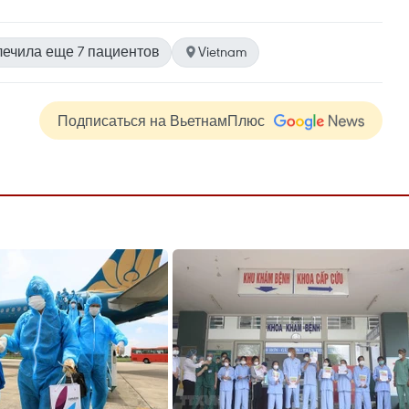
ечила еще 7 пациентов
Vietnam
Подписаться на ВьетнамПлюс