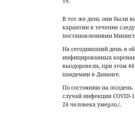
19.
В тот же день они были 
карантин в течение следу
постановлениями Министе
На сегодняшний день в о
инфицированных коронави
выздоровели, при этом 4
пандемии в Дананге.
По состоянию на полдень 
случай инфекции COVID-1
24 человека умерло./.