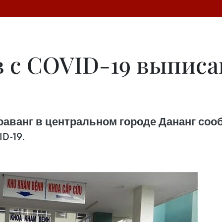
в с COVID-19 выпис
аванг в центральном городе Дананг сооб
D-19.