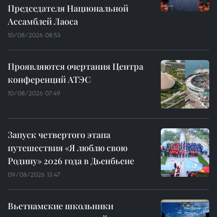
Председателя Национальной
Ассамблей Лаоса
10/08/2026 08:53
Проявляются очертания Центра
конференций АТЭС
10/08/2026 07:49
Запуск четвертого этапа
путешествия «Я люблю свою
Родину» 2026 года в Дьенбьене
09/08/2026 13:47
Вьетнамские школьники