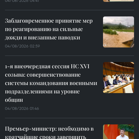
04/08/2026 04:41
Заблаговременное принятие мер
по реагированию на сильные
дожди и внезапные паводки
04/08/2026 02:59
1-я внеочередная сессия НС XVI
созыва: совершенствование
системы командования военными
подразделениями на уровне
общин
04/08/2026 01:46
Премьер-министр: необходимо в
кратчайшие сроки завершить