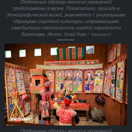
Отдельные образцы женских украшений
представлены в музее. Посетители, приходя в
Этнографический музей, знакомятся с уникальными
образцами народной культуры, отражающими
самобытную идентичность каждой народности
Вьетнама. (Фото: Хоай Нам / Vietnam+)
Отдельные образцы женских украшений