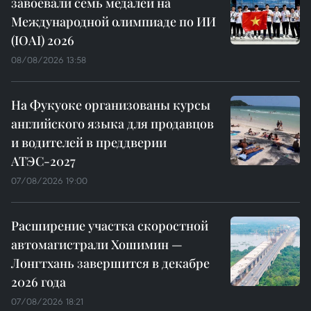
завоевали семь медалей на
Международной олимпиаде по ИИ
(IOAI) 2026
08/08/2026 13:58
На Фукуоке организованы курсы
английского языка для продавцов
и водителей в преддверии
АТЭС-2027
07/08/2026 19:00
Расширение участка скоростной
автомагистрали Хошимин —
Лонгтхань завершится в декабре
2026 года
07/08/2026 18:21