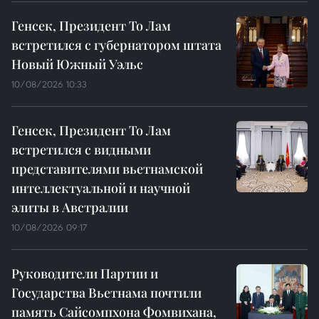
Генсек, Президент То Лам
встретился с губернатором штата
Новый Южный Уэльс
10/08/2026 10:33
Генсек, Президент То Лам
встретился с видными
представителями вьетнамской
интеллектуальной и научной
элиты в Австралии
10/08/2026 09:17
Руководители Партии и
Государства Вьетнама почтили
память Сайсомпхона Фомвихана,