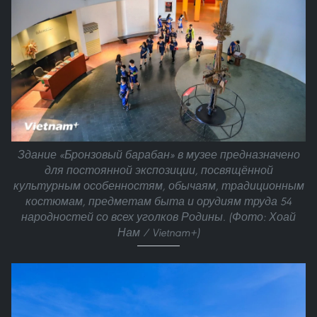
Здание «Бронзовый барабан» в музее предназначено
для постоянной экспозиции, посвящённой
культурным особенностям, обычаям, традиционным
костюмам, предметам быта и орудиям труда 54
народностей со всех уголков Родины. (Фото: Хоай
Нам / Vietnam+)