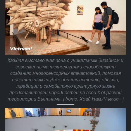
Каждая выставочная зона с уникальным дизайном и
современными технологиями способствует
созданию многосенсорных впечатлений, помогая
посетителям глубже понять историю, обычаи,
традиции и самобытную культурную жизнь
представителей народностей на всей S-образной
территории Вьетнама. (Фото: Хоай Нам/Vietnam+)