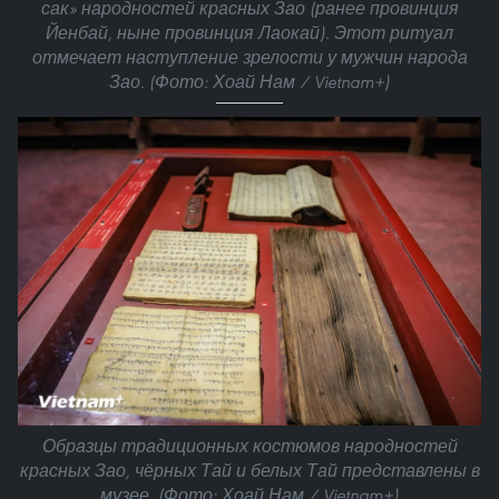
сак» народностей красных Зао (ранее провинция
Йенбай, ныне провинция Лаокай). Этот ритуал
отмечает наступление зрелости у мужчин народа
Зао. (Фото: Хоай Нам / Vietnam+)
Образцы традиционных костюмов народностей
красных Зао, чёрных Тай и белых Тай представлены в
музее. (Фото: Хоай Нам / Vietnam+)