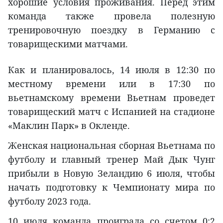
хорошие условия проживания. Перед этим
команда также провела полезную
тренировочную поездку в Германию с
товарищескими матчами.
Как и планировалось, 14 июля в 12:30 по
местному времени или в 17:30 по
вьетнамскому времени Вьетнам проведет
товарищеский матч с Испанией на стадионе
«Маклин Парк» в Окленде.
Женская национальная сборная Вьетнама по
футболу и главный тренер Май Дык Чунг
прибыли в Новую Зеландию 6 июля, чтобы
начать подготовку к Чемпионату мира по
футболу 2023 года.
10 июля команда проиграла со счетом 0:2