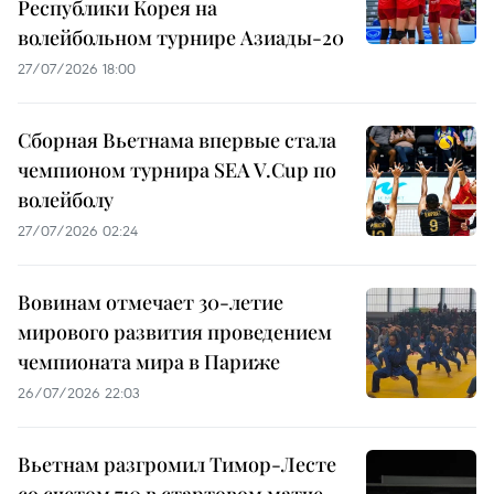
Республики Корея на
волейбольном турнире Азиады-20
27/07/2026 18:00
Сборная Вьетнама впервые стала
чемпионом турнира SEA V.Cup по
волейболу
27/07/2026 02:24
Вовинам отмечает 30-летие
мирового развития проведением
чемпионата мира в Париже
26/07/2026 22:03
Вьетнам разгромил Тимор-Лесте