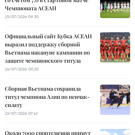
со счетом 7:0 в стартовом матче
Чемпионата АСЕАН
25/07/2026 09:30
Официальный сайт Кубка АСЕАН
выразил поддержку сборной
Вьетнама накануне кампании по
защите чемпионского титула
24/07/2026 09:20
Сборная Вьетнама сохранила
титул чемпиона Азии по пенчак-
силату
23/07/2026 07:43
Около 7000 спортсменов примут