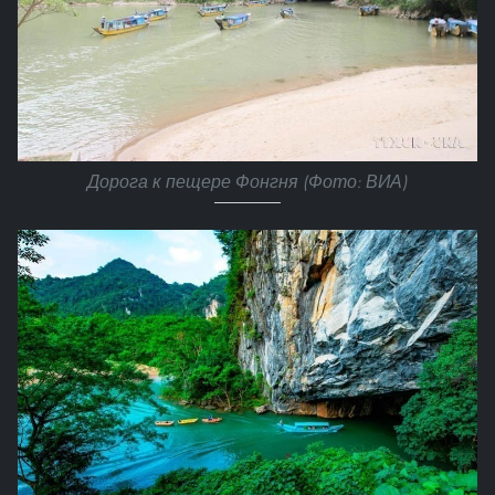
Дорога к пещере Фонгня (Фото: ВИА)