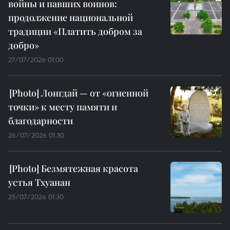
войны и павших воинов:
продолжение национальной
традиции «Платить добром за
добро»
27/07/2026 01:00
Лонгдай — от «огненной
точки» к месту памяти и
благодарности
26/07/2026 01:30
Безмятежная красота
устья Тхуанан
25/07/2026 01:30