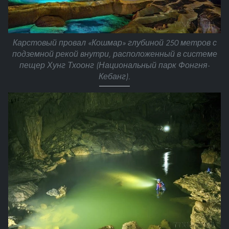
Карстовый провал «Кошмар» глубиной 250 метров с
подземной рекой внутри, расположенный в системе
пещер Хунг Тхоонг (Национальный парк Фонгня-
Кебанг).