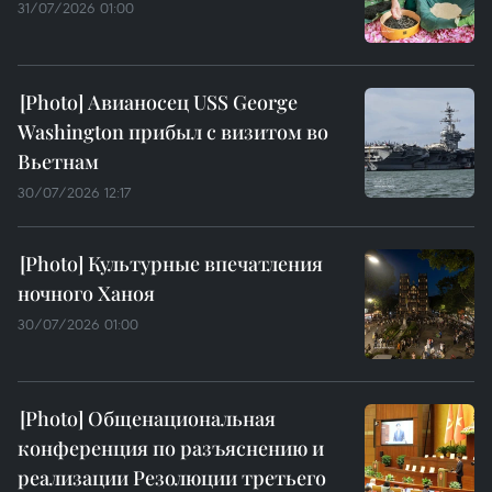
31/07/2026 01:00
Авианосец USS George
Washington прибыл с визитом во
Вьетнам
30/07/2026 12:17
Культурные впечатления
ночного Ханоя
30/07/2026 01:00
Общенациональная
конференция по разъяснению и
реализации Резолюции третьего