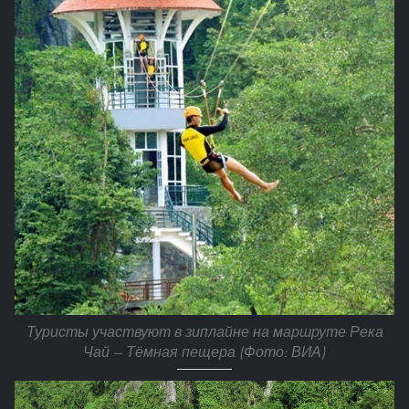
Туристы участвуют в зиплайне на маршруте Река
Чай — Тёмная пещера (Фото: ВИА)