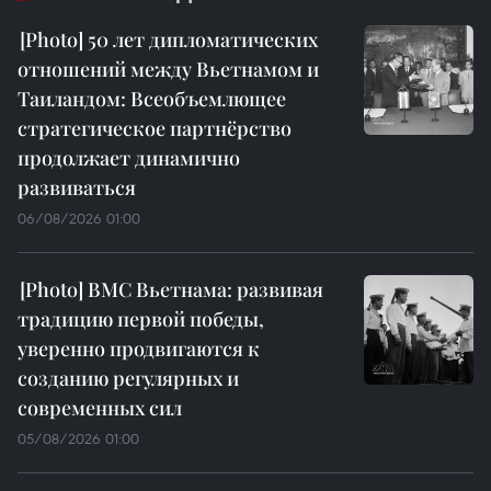
50 лет дипломатических
отношений между Вьетнамом и
Таиландом: Всеобъемлющее
стратегическое партнёрство
продолжает динамично
развиваться
06/08/2026 01:00
ВМС Вьетнама: развивая
традицию первой победы,
уверенно продвигаются к
созданию регулярных и
современных сил
05/08/2026 01:00