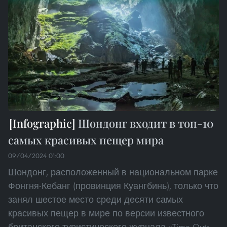
Шондонг входит в топ-10
самых красивых пещер мира
09/04/2024 01:00
Шондонг, расположенный в национальном парке
Фонгня-Кебанг (провинция Куангбинь), только что
занял шестое место среди десяти самых
красивых пещер в мире по версии известного
британского туристического журнала «Time Out».