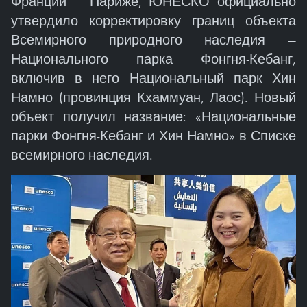
Франции — Париже, ЮНЕСКО официально
утвердило корректировку границ объекта
Всемирного природного наследия —
Национального парка Фонгня-Кебанг,
включив в него Национальный парк Хин
Намно (провинция Кхаммуан, Лаос). Новый
объект получил название: «Национальные
парки Фонгня-Кебанг и Хин Намно» в Списке
всемирного наследия.