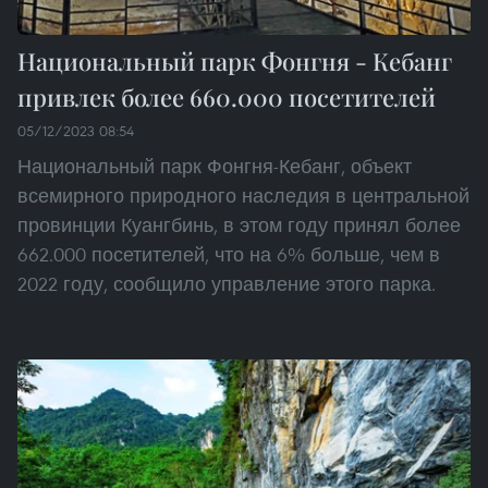
Национальный парк Фонгня - Кебанг
привлек более 660.000 посетителей
05/12/2023 08:54
Национальный парк Фонгня-Кебанг, объект
всемирного природного наследия в центральной
провинции Куангбинь, в этом году принял более
662.000 посетителей, что на 6% больше, чем в
2022 году, сообщило управление этого парка.