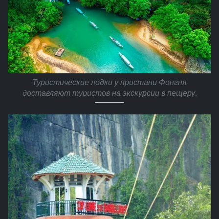
Туристические лодки у пристани Фонгня
доставляют туристов на экскурсии в пещеру.