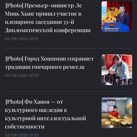
Премьер-министр Ле
Минь Хынг принял участие в
пленарном заседании 33-й
Дипломатической конференции
04/08/2026 03:13
Город Хошимин сохраняет
традиции гончарного ремесла
04/08/2026 01:00
Фо Ханоя — от
культурного наследия к
культурной интеллектуальной
собственности
03/08/2026 01:00