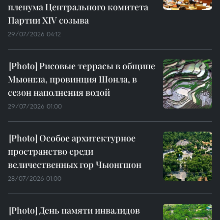
пленума Центрального комитета
Партии XIV созыва
29/07/2026 04:12
Рисовые террасы в общине
Мыонгла, провинция Шонла, в
сезон наполнения водой
29/07/2026 01:00
Особое архитектурное
пространство среди
величественных гор Чыонгшон
28/07/2026 01:00
День памяти инвалидов