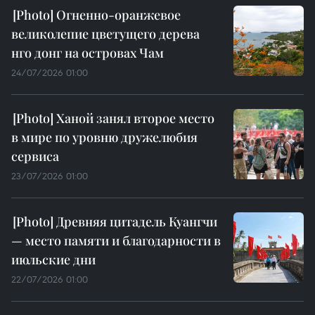
Огненно-оранжевое
великолепие цветущего дерева
нго донг на островах Чам
24/07/2026 01:00
Ханой занял второе место
в мире по уровню дружелюбия
сервиса
23/07/2026 01:00
Древняя цитадель Куангчи
— место памяти и благодарности в
июльские дни
22/07/2026 01:00