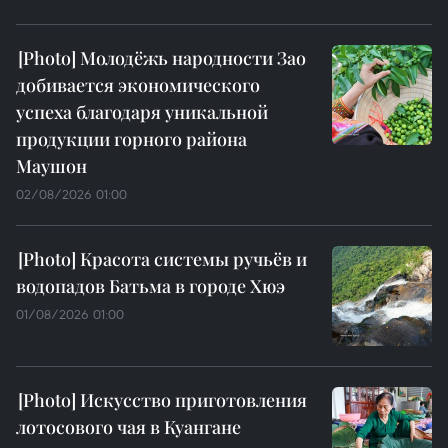
Молодёжь народности Зао
добивается экономического
успеха благодаря уникальной
продукции горного района
Маушон
02/08/2026 01:00
Красота системы ручьёв и
водопадов Батьма в городе Хюэ
01/08/2026 01:00
Искусство приготовления
лотосового чая в Куангане