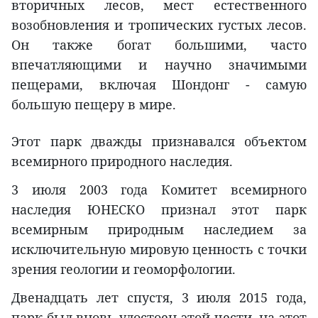
вторичных лесов, мест естественного
возобновления и тропических густых лесов.
Он также богат большими, часто
впечатляющими и научно значимыми
пещерами, включая Шондонг - самую
большую пещеру в мире.
Этот парк дважды признавался объектом
всемирного природного наследия.
3 июля 2003 года Комитет всемирного
наследия ЮНЕСКО признал этот парк
всемирным природным наследием за
исключительную мировую ценность с точки
зрения геологии и геоморфологии.
Двенадцать лет спустя, 3 июля 2015 года,
парк был вновь удостоен этой чести, на этот