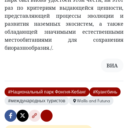
раз по критериям выдающейся ценности,
представляющей процессы эволюции и
развития наземных экосистем, а также
обладающей значимыми естественными
местообитаниями для сохранения
биоразнообразия./.
ВИА
#Национальный парк Фонгня-Кебанг
#Куангбинь
#международных туристов
Wallis and Futuna