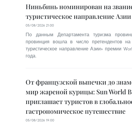
Ниньбинь номинирован на звание
туристическое направление Азии 
05/08/2026 21:00
По данным Департамента туризма провинц
провинция вошла в число претендентов на
туристическое направление Азии» премии World
года.
От французской выпечки до знам
мир жареной курицы: Sun World Ba
приглашает туристов в глобально
гастрономическое путешествие
05/08/2026 19:00