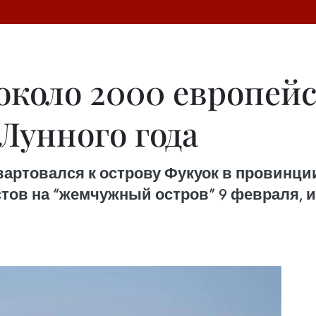
около 2000 европейс
Лунного года
вартовался к острову Фукуок в провинции
стов на “жемчужный остров” 9 февраля, 