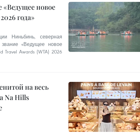
 «Ведущее новое
2026 года»
ии Ниньбинь, северная
 звание «Ведущее новое
 Travel Awards (WTA) 2026
енитой на весь
 Na Hills
е