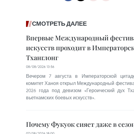
СМОТРЕТЬ ДАЛЕЕ
Впервые Международный фестив
искусств проходит в Императорс
Тханглонг
08/08/2026 13:56
Вечером 7 августа в Императорской цитад
комитет Ханоя открыл Международный фестива
2026 года под девизом «Героический дух Тх
вьетнамских боевых искусств».
Почему Фукуок сияет даже в сезо
07/08/2026 18:00