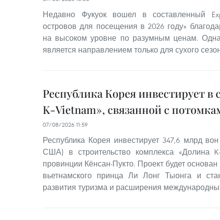
Недавно Фукуок вошел в составленный Exp
островов для посещения в 2026 году» благода
на высоком уровне по разумным ценам. Одна
является направлением только для сухого сезон
Республика Корея инвестирует в 
K-Vietnam», связанной с потомка
07/08/2026 11:59
Республика Корея инвестирует 347,6 млрд вон
США) в строительство комплекса «Долина K-
провинции Кёнсан-Пукто. Проект будет основан
вьетнамского принца Ли Лонг Тыонга и ст
развития туризма и расширения международны