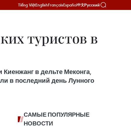
Tiếng Việt
English
Français
Español
Русский
中文
ких туристов в
 Киенжанг в дельте Меконга,
или в последний день Лунного
САМЫЕ ПОПУЛЯРНЫЕ
НОВОСТИ