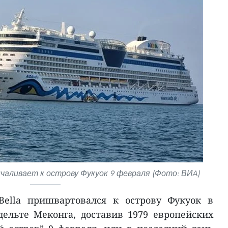
причаливает к острову Фукуок 9 февраля (Фото: ВИA)
Bella пришвартовался к острову Фукуок в
ельте Меконга, доставив 1979 европейских