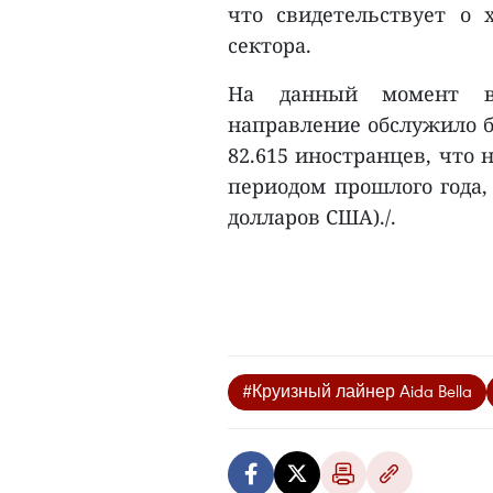
что свидетельствует о 
сектора.
На данный момент в 
направление обслужило б
82.615 иностранцев, что
периодом прошлого года, 
долларов США)./.
#Круизный лайнер Aida Bella