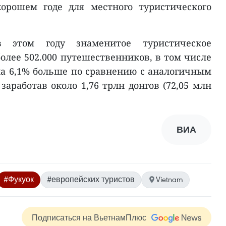
хорошем годе для местного туристического
этом году знаменитое туристическое
олее 502.000 путешественников, в том числе
 на 6,1% больше по сравнению с аналогичным
заработав около 1,76 трлн донгов (72,05 млн
ВИА
#Фукуок
#европейских туристов
Vietnam
Подписаться на ВьетнамПлюс