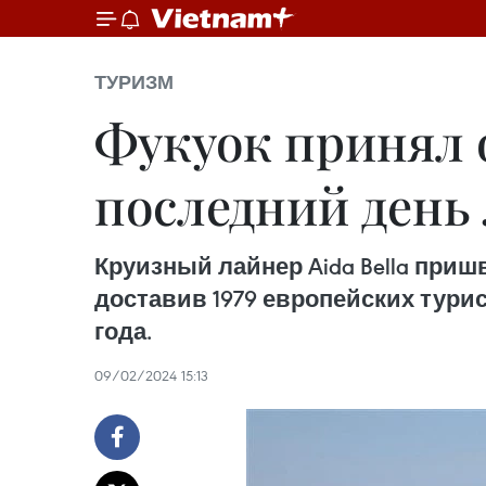
ТУРИЗМ
Фукуок принял 
последний день 
Круизный лайнер Aida Bella приш
доставив 1979 европейских тури
года.
09/02/2024 15:13