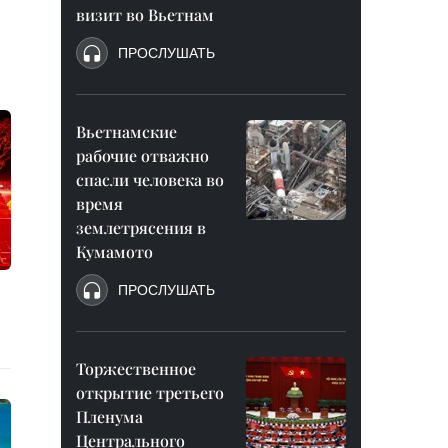
визит во Вьетнам
ПРОСЛУШАТЬ
Вьетнамские
рабочие отважно
спасли человека во
время
землетрясения в
Кумамото
ПРОСЛУШАТЬ
Торжественное
открытие третьего
Пленума
Центрального