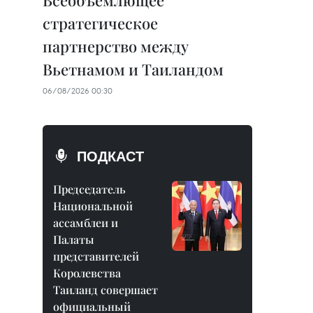
Всеобъемлющее
стратегическое
партнерство между
Вьетнамом и Таиландом
06/08/2026 00:30
ПОДКАСТ
Председатель
Национальной
ассамблеи и
Палаты
представителей
Королевства
Таиланд совершает
официальный