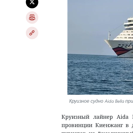
Круизное судно Aida Bella 
Круизный лайнер Aida 
провинции Киенжанг в д