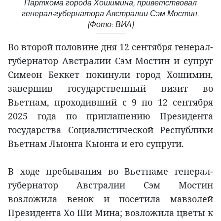
Парткома города Хошимина, приветствовал
генерал-губернатора Австралии Сэм Мостин.
(Фото: ВИА)
Во второй половине дня 12 сентября генерал-
губернатор Австралии Сэм Мостин и супруг
Симеон Беккет покинули город Хошимин,
завершив государственный визит во
Вьетнам, проходивший с 9 по 12 сентября
2025 года по приглашению Президента
государства Социалистической Республики
Вьетнам Лыонга Кыонга и его супруги.
В ходе пребывания во Вьетнаме генерал-
губернатор Австралии Сэм Мостин
возложила венок и посетила мавзолей
Президента Хо Ши Мина; возложила цветы к