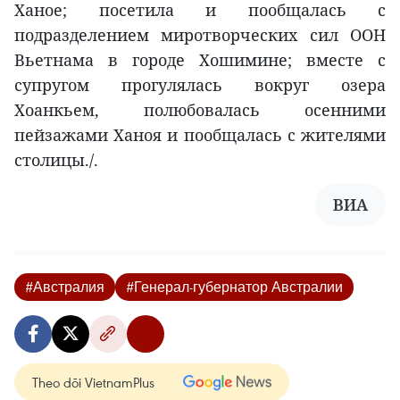
Ханое; посетила и пообщалась с
подразделением миротворческих сил ООН
Вьетнама в городе Хошимине; вместе с
супругом прогулялась вокруг озера
Хоанкьем, полюбовалась осенними
пейзажами Ханоя и пообщалась с жителями
столицы./.
ВИА
#Австралия
#Генерал-губернатор Австралии
Theo dõi VietnamPlus