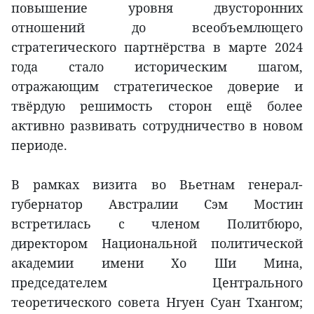
повышение уровня двусторонних
отношений до всеобъемлющего
стратегического партнёрства в марте 2024
года стало историческим шагом,
отражающим стратегическое доверие и
твёрдую решимость сторон ещё более
активно развивать сотрудничество в новом
периоде.
В рамках визита во Вьетнам генерал-
губернатор Австралии Сэм Мостин
встретилась с членом Политбюро,
директором Национальной политической
академии имени Хо Ши Мина,
председателем Центрального
теоретического совета Нгуен Суан Тхангом;