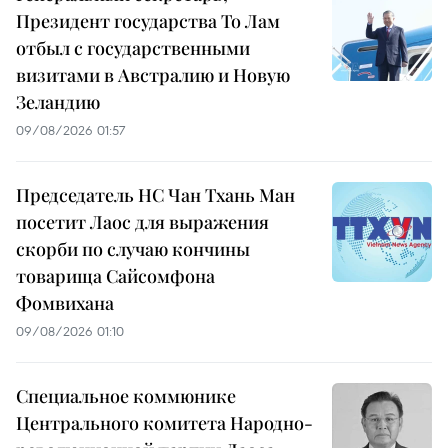
Президент государства То Лам
отбыл с государственными
визитами в Австралию и Новую
Зеландию
09/08/2026 01:57
Председатель НС Чан Тхань Ман
посетит Лаос для выражения
скорби по случаю кончины
товарища Сайсомфона
Фомвихана
09/08/2026 01:10
Специальное коммюнике
Центрального комитета Народно-