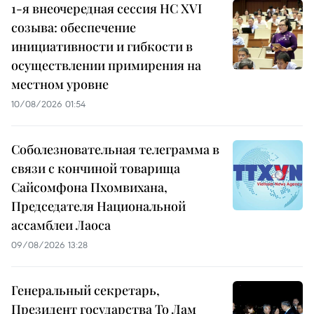
1-я внеочередная сессия НС XVI
созыва: обеспечение
инициативности и гибкости в
осуществлении примирения на
местном уровне
10/08/2026 01:54
Соболезновательная телеграмма в
связи с кончиной товарища
Сайсомфона Пхомвихана,
Председателя Национальной
ассамблеи Лаоса
09/08/2026 13:28
Генеральный секретарь,
Президент государства То Лам