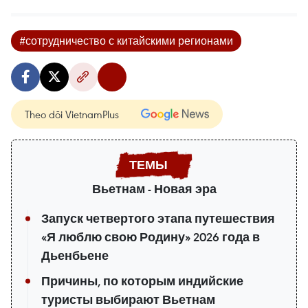
#сотрудничество с китайскими регионами
Theo dõi VietnamPlus
Вьетнам - Новая эра
Запуск четвертого этапа путешествия
«Я люблю свою Родину» 2026 года в
Дьенбьене
Причины, по которым индийские
туристы выбирают Вьетнам