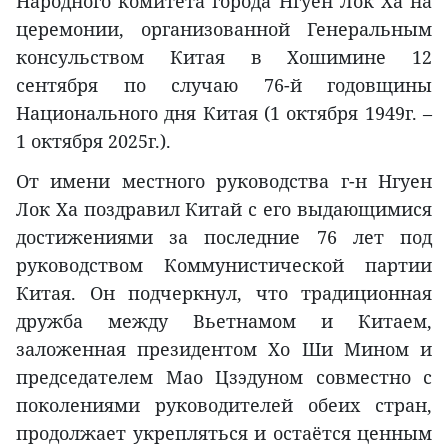
Народного комитета города Нгуен Лок Ха на
церемонии, организованной Генеральным
консульством Китая в Хошимине 12
сентября по случаю 76-й годовщины
Национального дня Китая (1 октября 1949г. –
1 октября 2025г.).
От имени местного руководства г-н Нгуен
Лок Ха поздравил Китай с его выдающимися
достижениями за последние 76 лет под
руководством Коммунистической партии
Китая. Он подчеркнул, что традиционная
дружба между Вьетнамом и Китаем,
заложенная президентом Хо Ши Мином и
председателем Мао Цзэдуном совместно с
поколениями руководителей обеих стран,
продолжает укрепляться и остаётся ценным