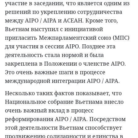
участие в заседании, что является одним из
решений по укреплению сотрудничества
между AIPO / AIPA и АСЕАН. Кроме того,
Вьетнам выступил с инициативой
пригласить Межпарламентский союз (МПС)
для участия в сессии AIPO. Позднее эта
деятельность стала нормой и была
закреплена в Положении о членстве AIPO.
Это очень важные шаги в процессе
международной интеграции AIPO / AIPA.
Несколько таких фактов показывает, что
Национальное собрание Вьетнама внесло
очень важный вклад в процесс
реформирования AIPO / AIPA. Посредством
этой деятельности Вьетнам способствует
продвижению солидарности и единства в