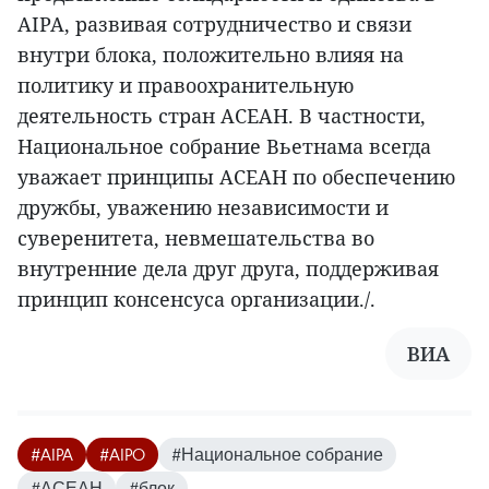
AIPA, развивая сотрудничество и связи
внутри блока, положительно влияя на
политику и правоохранительную
деятельность стран АСЕАН. В частности,
Национальное собрание Вьетнама всегда
уважает принципы АСЕАН по обеспечению
дружбы, уважению независимости и
суверенитета, невмешательства во
внутренние дела друг друга, поддерживая
принцип консенсуса организации./.
ВИА
#AIPA
#AIPO
#Национальное собрание
#АСЕАН
#блок