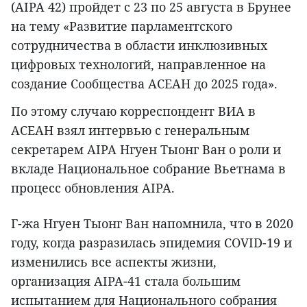
(AIPA 42) пройдет с 23 по 25 августа в Брунее
на тему «Развитие парламентского
сотрудничества в области инклюзивных
цифровых технологий, направленное на
создание Сообщества АСЕАН до 2025 года».
По этому случаю корреспондент ВИА в
АСЕАН взял интервью с генеральным
секретарем AIPA Нгуен Тыонг Ван о роли и
вкладе Национальное собрание Вьетнама в
процесс обновления AIPA.
Г-жа Нгуен Тыонг Ван напомнила, что в 2020
году, когда разразилась эпидемия COVID-19 и
изменились все аспекты жизни,
организация AIPA-41 стала большим
испытанием для Национального собрания