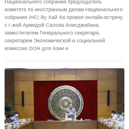
Национального собрания председатель
комитета по иностранным делам Национального
собрания (НС) Ву Хай Ха провел онлайн-встречу
с г-жой Армидой Салсиа Алисджабана,
заместителем Генерального секретаря,
секретарем Экономической и социальной
комиссии ООН для Азии и