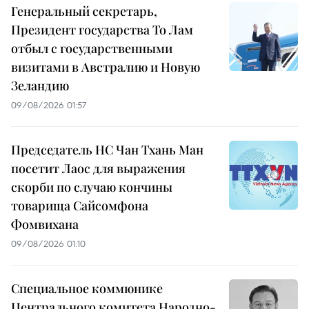
Генеральный секретарь,
Президент государства То Лам
отбыл с государственными
визитами в Австралию и Новую
Зеландию
09/08/2026 01:57
Председатель НС Чан Тхань Ман
посетит Лаос для выражения
скорби по случаю кончины
товарища Сайсомфона
Фомвихана
09/08/2026 01:10
Специальное коммюнике
Центрального комитета Народно-