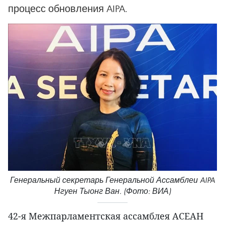
процесс обновления AIPA.
Генеральный секретарь Генеральной Ассамблеи AIPA
Нгуен Тыонг Ван. (Фото: ВИА)
42-я Межпарламентская ассамблея АСЕАН