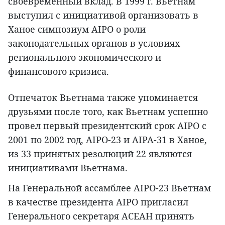
своевременный вклад. В 1999 г. Вьетнам
выступил с инициативой организовать в
Ханое симпозиум AIPO о роли
законодательных органов в условиях
регионального экономического и
финансового кризиса.
Отпечаток Вьетнама также упоминается
друзьями после того, как Вьетнам успешно
провел первый президентский срок AIPO с
2001 по 2002 год, AIPO-23 и AIPA-31 в Ханое,
из 33 принятых резолюций 22 являются
инициативами Вьетнама.
На Генеральной ассамблее AIPO-23 Вьетнам
в качестве президента AIPO пригласил
Генерального секретаря АСЕАН принять