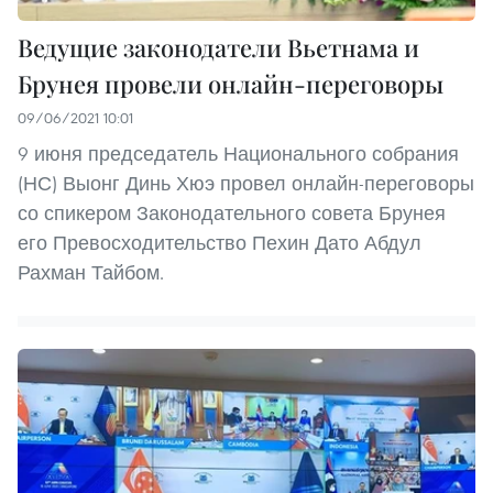
Ведущие законодатели Вьетнама и
Брунея провели онлайн-переговоры
09/06/2021 10:01
9 июня председатель Национального собрания
(НС) Выонг Динь Хюэ провел онлайн-переговоры
со спикером Законодательного совета Брунея
его Превосходительство Пехин Дато Абдул
Рахман Тайбом.