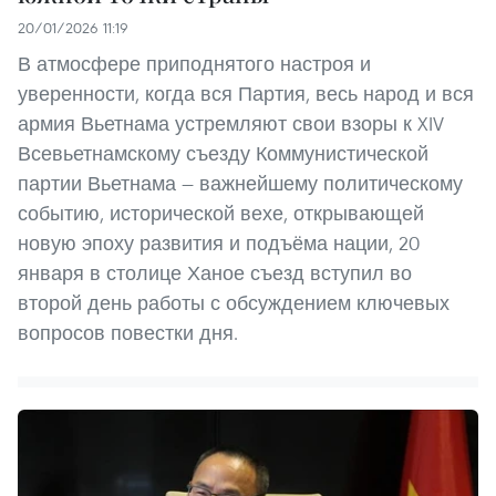
20/01/2026 11:19
В атмосфере приподнятого настроя и
уверенности, когда вся Партия, весь народ и вся
армия Вьетнама устремляют свои взоры к XIV
Всевьетнамскому съезду Коммунистической
партии Вьетнама — важнейшему политическому
событию, исторической вехе, открывающей
новую эпоху развития и подъёма нации, 20
января в столице Ханое съезд вступил во
второй день работы с обсуждением ключевых
вопросов повестки дня.