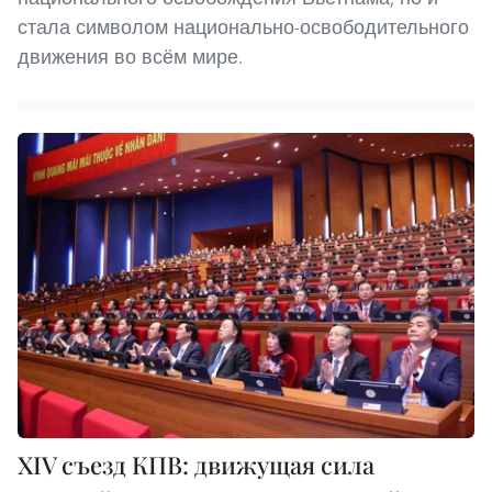
стала символом национально-освободительного
движения во всём мире.
XIV съезд КПВ: движущая сила