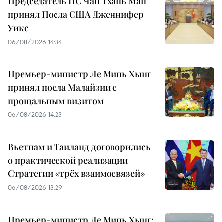
Председатель НС Чан Тхань Ман
принял Посла США Дженнифер
Уикс
06/08/2026 14:34
Премьер-министр Ле Минь Хынг
принял посла Малайзии с
прощальным визитом
06/08/2026 14:23
Вьетнам и Таиланд договорились
о практической реализации
Стратегии «трёх взаимосвязей»
06/08/2026 13:29
Премьер-министр Ле Минь Хынг: