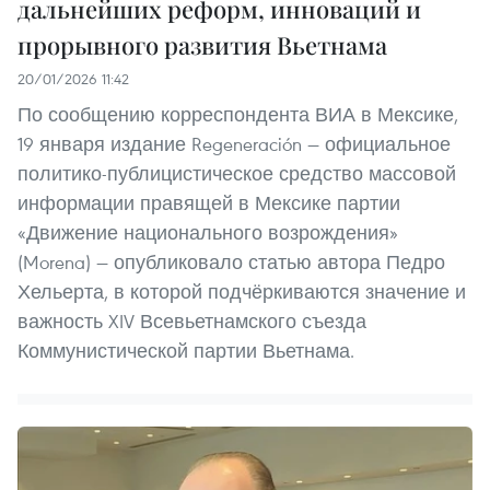
дальнейших реформ, инноваций и
прорывного развития Вьетнама
20/01/2026 11:42
По сообщению корреспондента ВИА в Мексике,
19 января издание Regeneración — официальное
политико-публицистическое средство массовой
информации правящей в Мексике партии
«Движение национального возрождения»
(Morena) — опубликовало статью автора Педро
Хельерта, в которой подчёркиваются значение и
важность XIV Всевьетнамского съезда
Коммунистической партии Вьетнама.