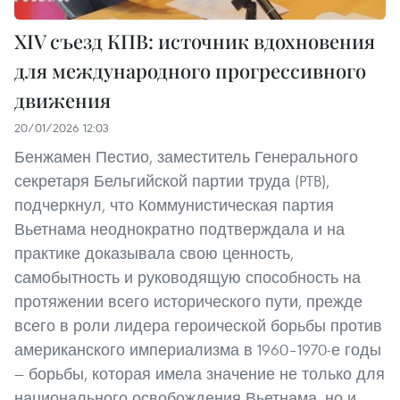
XIV съезд КПВ: источник вдохновения
для международного прогрессивного
движения
20/01/2026 12:03
Бенжамен Пестио, заместитель Генерального
секретаря Бельгийской партии труда (PTB),
подчеркнул, что Коммунистическая партия
Вьетнама неоднократно подтверждала и на
практике доказывала свою ценность,
самобытность и руководящую способность на
протяжении всего исторического пути, прежде
всего в роли лидера героической борьбы против
американского империализма в 1960–1970-е годы
— борьбы, которая имела значение не только для
национального освобождения Вьетнама, но и