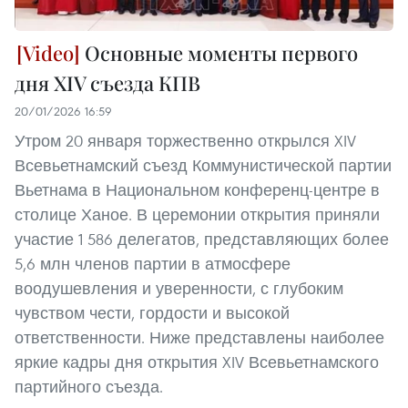
Основные моменты первого
дня XIV съезда КПВ
20/01/2026 16:59
Утром 20 января торжественно открылся XIV
Всевьетнамский съезд Коммунистической партии
Вьетнама в Национальном конференц-центре в
столице Ханое. В церемонии открытия приняли
участие 1 586 делегатов, представляющих более
5,6 млн членов партии в атмосфере
воодушевления и уверенности, с глубоким
чувством чести, гордости и высокой
ответственности. Ниже представлены наиболее
яркие кадры дня открытия XIV Всевьетнамского
партийного съезда.