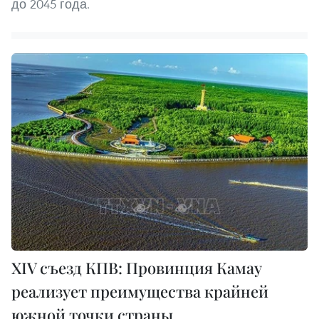
до 2045 года.
XIV съезд КПВ: Провинция Камау
реализует преимущества крайней
южной точки страны