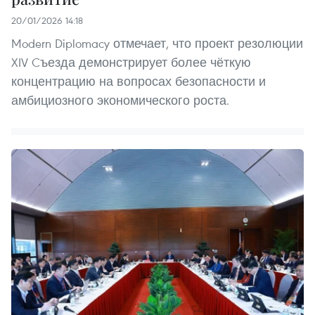
20/01/2026 14:18
Modern Diplomacy отмечает, что проект резолюции
XIV Cъезда демонстрирует более чёткую
концентрацию на вопросах безопасности и
амбициозного экономического роста.