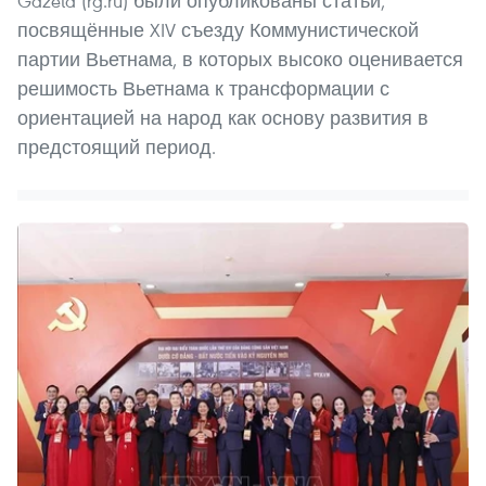
Gazeta (rg.ru) были опубликованы статьи,
посвящённые XIV съезду Коммунистической
партии Вьетнама, в которых высоко оценивается
решимость Вьетнама к трансформации с
ориентацией на народ как основу развития в
предстоящий период.