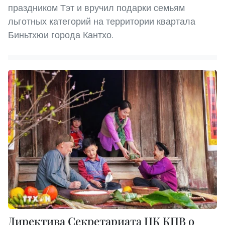
праздником Тэт и вручил подарки семьям
льготных категорий на территории квартала
Биньтхюи города Кантхо.
Директива Секретариата ЦК КПВ о