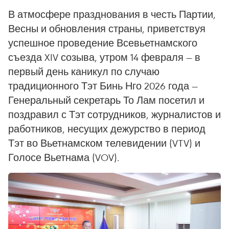
В атмосфере празднования в честь Партии,
Весны и обновления страны, приветствуя
успешное проведение Всевьетнамского
съезда XIV созыва, утром 14 февраля — в
первый день каникул по случаю
традиционного Тэт Бинь Нго 2026 года —
Генеральный секретарь То Лам посетил и
поздравил с Тэт сотрудников, журналистов и
работников, несущих дежурство в период
Тэт во Вьетнамском телевидении (VTV) и
Голосе Вьетнама (VOV).