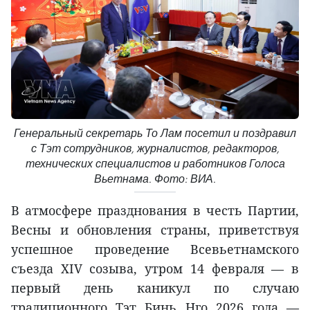
Генеральный секретарь То Лам посетил и поздравил
с Тэт сотрудников, журналистов, редакторов,
технических специалистов и работников Голоса
Вьетнама. Фото: ВИА.
В атмосфере празднования в честь Партии,
Весны и обновления страны, приветствуя
успешное проведение Всевьетнамского
съезда XIV созыва, утром 14 февраля — в
первый день каникул по случаю
традиционного Тэт Бинь Нго 2026 года —