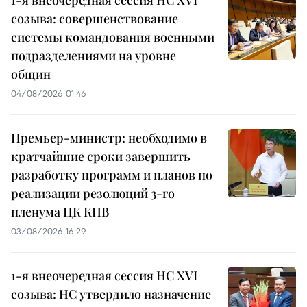
1-я внеочередная сессия НС XVI
созыва: совершенствование
системы командования военными
подразделениями на уровне
общин
04/08/2026 01:46
Премьер-министр: необходимо в
кратчайшие сроки завершить
разработку программ и планов по
реализации резолюций 3-го
пленума ЦК КПВ
03/08/2026 16:29
1-я внеочередная сессия НС XVI
созыва: НС утвердило назначение