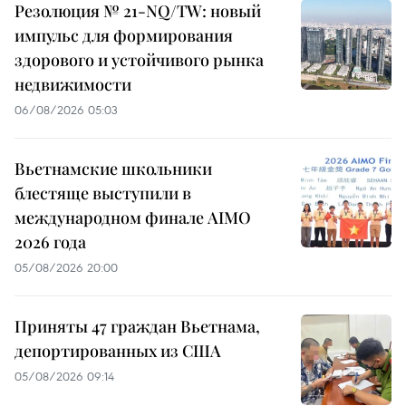
Резолюция № 21-NQ/TW: новый
импульс для формирования
здорового и устойчивого рынка
недвижимости
06/08/2026 05:03
Вьетнамские школьники
блестяще выступили в
международном финале AIMO
2026 года
05/08/2026 20:00
Приняты 47 граждан Вьетнама,
депортированных из США
05/08/2026 09:14