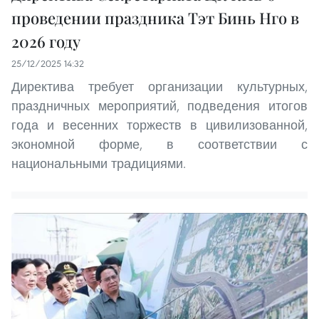
проведении праздника Тэт Бинь Нго в
2026 году
25/12/2025 14:32
Директива требует организации культурных,
праздничных мероприятий, подведения итогов
года и весенних торжеств в цивилизованной,
экономной форме, в соответствии с
национальными традициями.