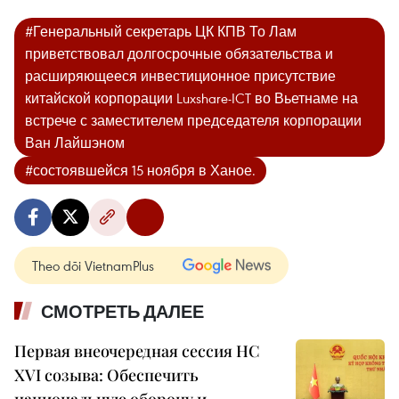
#Генеральный секретарь ЦК КПВ То Лам
приветствовал долгосрочные обязательства и
расширяющееся инвестиционное присутствие
китайской корпорации Luxshare-ICT во Вьетнаме на
встрече с заместителем председателя корпорации
Ван Лайшэном
#состоявшейся 15 ноября в Ханое.
Theo dõi VietnamPlus
СМОТРЕТЬ ДАЛЕЕ
Первая внеочередная сессия НС
XVI созыва: Обеспечить