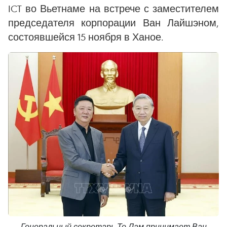
ICT во Вьетнаме на встрече с заместителем
председателя корпорации Ван Лайшэном,
состоявшейся 15 ноября в Ханое.
Генеральный секретарь То Лам принимает Ван