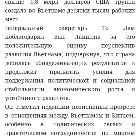
свыше 1,8 млрд долларов США группа
создала во Вьетнаме десятки тысяч рабочих
мест.
Генеральный секретарь То Лам
поблагодарил Ван Лайшэна за его
положительную оценку перспектив
развития Вьетнама, подчеркнув, что страна
добилась обнадеживающих результатов и
продолжит прилагать усилия для
поддержания политической и социальной
стабильности, экономического роста и
устойчивого развития.
Он отметил недавний позитивный прогресс
в отношениях между Вьетнамом и Китаем,
особенно в политических связях и
практическом сотрудничестве по многим