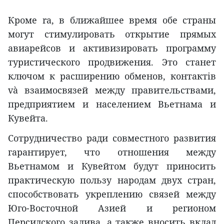
Кроме ra, в ближайшее время обе страны
могут стимулировать открытие прямых
авиарейсов и активизировать программу
туристического продвижения. Это станет
ключом к расширению обменов, контактів
và взаимосвязей между правительствами,
предприятием и населением Вьетнама и
Кувейта.
Сотрудничество ради совместного развития
гарантирует, что отношения между
Вьетнамом и Кувейтом будут приносить
практическую пользу народам двух стран,
способствовать укреплению связей между
Юго-Восточной Азией и регионом
Персидского залива, а также вносить вклад