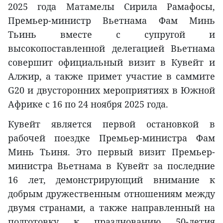
2025 года Матамелы Сирила Рамафосы,
Премьер-министр Вьетнама Фам Минь
Тьинь вместе с супругой и
высокопоставленной делегацией Вьетнама
совершит официальный визит в Кувейт и
Алжир, а также примет участие в саммите
G20 и двусторонних мероприятиях в Южной
Африке с 16 по 24 ноября 2025 года.
Кувейт является первой остановкой в
рабочей поездке Премьер-министра Фам
Минь Тьиня. Это первый визит Премьер-
министра Вьетнама в Кувейт за последние
16 лет, демонстрирующий внимание к
добрым дружественным отношениям между
двумя странами, а также направленный на
подготовку к празднованию 50-летия