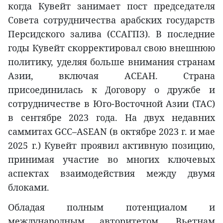
когда Кувейт занимает пост председателя
Совета сотрудничества арабских государств
Персидского залива (ССАГПЗ). В последние
годы Кувейт скорректировал свою внешнюю
политику, уделяя больше внимания странам
Азии, включая АСЕАН. Страна
присоединилась к Договору о дружбе и
сотрудничестве в Юго-Восточной Азии (TAC)
в сентябре 2023 года. На двух недавних
саммитах GCC–ASEAN (в октябре 2023 г. и мае
2025 г.) Кувейт проявил активную позицию,
принимая участие во многих ключевых
аспектах взаимодействия между двумя
блоками.
Обладая полным потенциалом и
международным авторитетом, Вьетнам