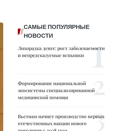
САМЫЕ ПОПУЛЯРНЫЕ
НОВОСТИ
Лихорадка денге: рост заболеваемости
и непредсказуемые вспышки
Формирование национальной
экосистемы специализированной
медицинской помощи
Вьетнам начнет производство первых
отечественных вакцин нового
поколения с 2028 года