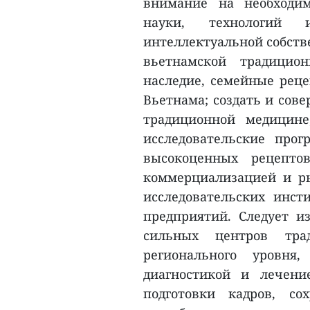
внимание на необходим
науки, технологий 
интеллектуальной собств
вьетнамской традицио
наследие, семейные рец
Вьетнама; создать и сов
традиционной медицине
исследовательские про
высокоценных рецептов
коммерциализацией и р
исследовательских инст
предприятий. Следует и
сильных центров тра
регионального уровня
диагностикой и лечени
подготовки кадров, со