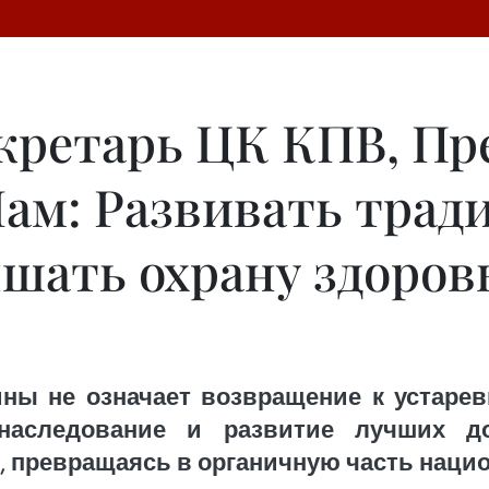
кретарь ЦК КПВ, Пр
 Лам: Развивать тра
шать охрану здоров
ны не означает возвращение к устаре
наследование и развитие лучших д
й, превращаясь в органичную часть наци