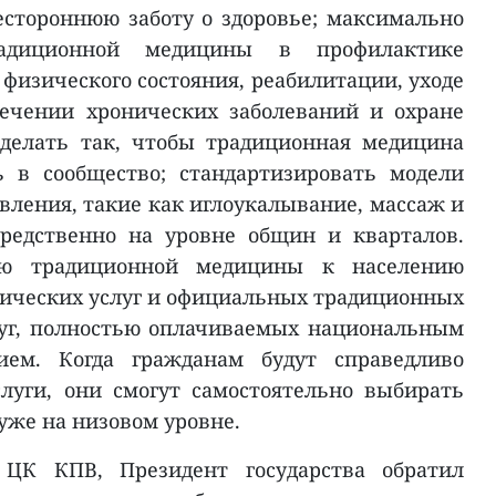
стороннюю заботу о здоровье; максимально
радиционной медицины в профилактике
физического состояния, реабилитации, уходе
ечении хронических заболеваний и охране
сделать так, чтобы традиционная медицина
ь в сообщество; стандартизировать модели
вления, такие как иглоукалывание, массаж и
редственно на уровне общин и кварталов.
ю традиционной медицины к населению
нических услуг и официальных традиционных
луг, полностью оплачиваемых национальным
ием. Когда гражданам будут справедливо
луги, они смогут самостоятельно выбирать
же на низовом уровне.
 ЦК КПВ, Президент государства обратил