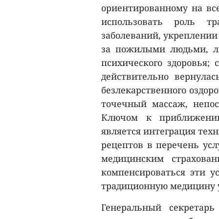
ориентированному на все
использовать роль т
заболеваний, укреплении 
за пожилыми людьми, л
психического здоровья; 
действительно вернулас
безлекарственного оздоро
точечный массаж, непос
Ключом к приближени
является интеграция тех
рецептов в перечень ус
медицинским страхован
компенсироваться эти ус
традиционную медицину у
Генеральный секретарь