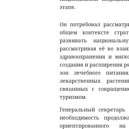
этапе.
Он потребовал рассмат
общем контексте стра
развивать национальн
рассматривая её во взаи
здравоохранения и мягк
создания и расширения р
зон лечебного питания
лекарственных растени
связанных с сокращени
туризмом.
Генеральный секретарь 
необходимость продол
ориентированного 