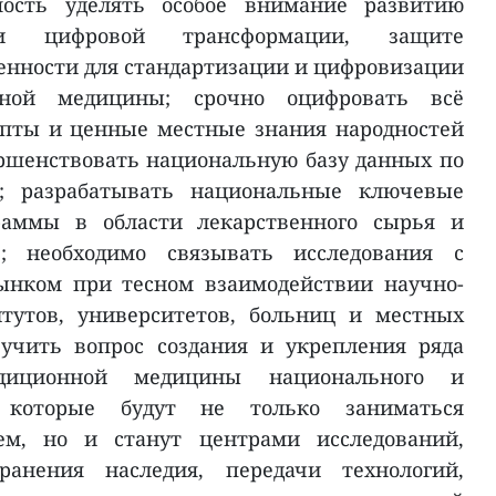
ость уделять особое внимание развитию
и цифровой трансформации, защите
енности для стандартизации и цифровизации
нной медицины; срочно оцифровать всё
епты и ценные местные знания народностей
ершенствовать национальную базу данных по
; разрабатывать национальные ключевые
граммы в области лекарственного сырья и
; необходимо связывать исследования с
ынком при тесном взаимодействии научно-
итутов, университетов, больниц и местных
зучить вопрос создания и укрепления ряда
диционной медицины национального и
, которые будут не только заниматься
ем, но и станут центрами исследований,
хранения наследия, передачи технологий,