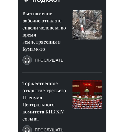
Вьетнамские
рабочие отважно
спасли человека во
время
землетрясения в
Кумамото
ПРОСЛУШАТЬ
Торжественное
открытие третьего
Пленума
Центрального
комитета КПВ XIV
созыва
ПРОСЛУШАТЬ