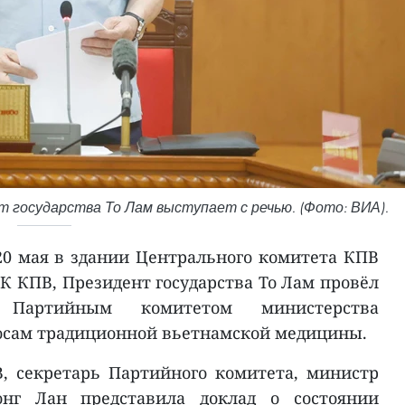
 государства То Лам выступает с речью. (Фото: ВИА).
20 мая в здании Центрального комитета КПВ
К КПВ, Президент государства То Лам провёл
Партийным комитетом министерства
осам традиционной вьетнамской медицины.
, секретарь Партийного комитета, министр
онг Лан представила доклад о состоянии