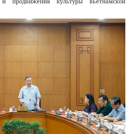
 и продвижения культуры вьетнамской