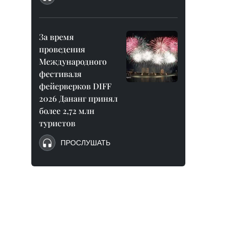
За время
проведения
Международного
фестиваля
фейерверков DIFF
2026 Дананг принял
более 2,72 млн
туристов
ПРОСЛУШАТЬ