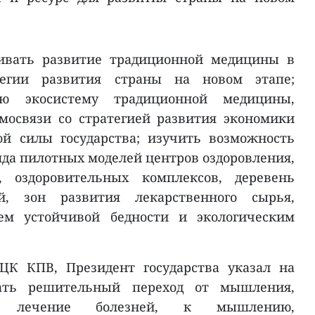
ривать развитие традиционной медицины в
тегии развития страны на новом этапе;
ую экосистему традиционной медицины,
мосвязи со стратегией развития экономики
ой силы государства; изучить возможность
яда пилотных моделей центров оздоровления,
, оздоровительных комплексов, деревень
й, зон развития лекарственного сырья,
ем устойчивой бедности и экологическим
ЦК КПВ, Президент государства указал на
жать решительный переход от мышления,
на лечение болезней, к мышлению,