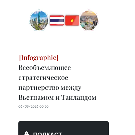
Всеобъемлющее
стратегическое
партнерство между
Вьетнамом и Таиландом
06/08/2026 00:30
ПОДКАСТ