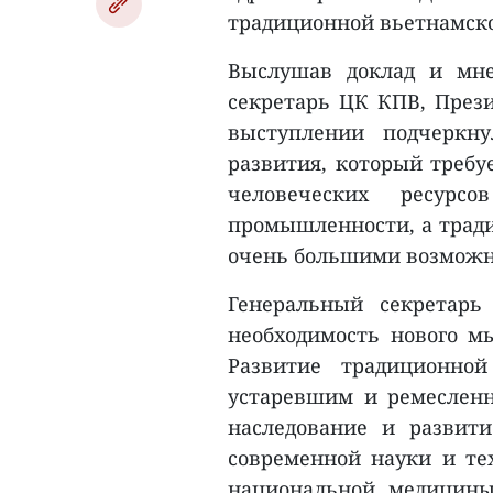
традиционной вьетнамск
Выслушав доклад и мне
секретарь ЦК КПВ, Прези
выступлении подчеркн
развития, который требу
человеческих ресурсо
промышленности, а тради
очень большими возможно
Генеральный секретарь
необходимость нового мы
Развитие традиционно
устаревшим и ремесленн
наследование и развит
современной науки и те
национальной медицины