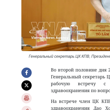
Генеральный секретарь ЦК КПВ, Президент
Во второй половине дня 
Генеральный секретарь Ц
рабочую встречу с 
здравоохранения по вопр
На встрече член ЦК КПВ
здравоохранения Дао Х