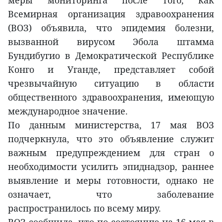
Всемирная организация здравоохранения
(ВОЗ) объявила, что эпидемия болезни,
вызванной вирусом Эбола штамма
Бундибугио в Демократической Республике
Конго и Уганде, представляет собой
чрезвычайную ситуацию в области
общественного здравоохранения, имеющую
международное значение.
По данным министерства, 17 мая ВОЗ
подчеркнула, что это объявление служит
важным предупреждением для стран о
необходимости усилить эпиднадзор, раннее
выявление и меры готовности, однако не
означает, что заболевание
распространилось по всему миру.
ВОЗ сообщила, что по состоянию на 16 мая в