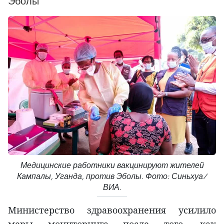
Эболы
Медицинские работники вакцинируют жителей
Кампалы, Уганда, против Эболы. Фото: Синьхуа/
ВИА.
Министерство здравоохранения усилило
меры мониторинга после того, как