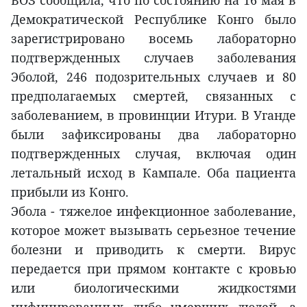
Демократической Республике Конго было
зарегистрировано восемь лабораторно
подтвержденных случаев заболевания
Эболой, 246 подозрительных случаев и 80
предполагаемых смертей, связанных с
заболеванием, в провинции Итури. В Уганде
были зафиксированы два лабораторно
подтвержденных случая, включая один
летальный исход в Кампале. Оба пациента
прибыли из Конго.
Эбола - тяжелое инфекционное заболевание,
которое может вызывать серьезное течение
болезни и приводить к смерти. Вирус
передается при прямом контакте с кровью
или биологическими жидкостями
инфицированных либо умерших людей, а