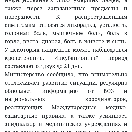
также через загрязненные предметы и
поверхности. К распространенным
симптомам относятся лихорадка, усталость,
головная боль, мышечные боли, боль в
горле, рвота, диарея, боль в животе и сыпь.
У некоторых пациентов может наблюдаться
кровотечение. Инкубационный период
составляет от двух до 21 дня.
Министерство сообщило, что внимательно
отслеживает развитие ситуации, регулярно
обновляет информацию от ВОЗ и
национальных координаторов,
реализующих Международные медико-
санитарные правила, а также усиливает
эпиднадзор в медицинских учреждениях и
санитарно-карантинные меры на пунктах