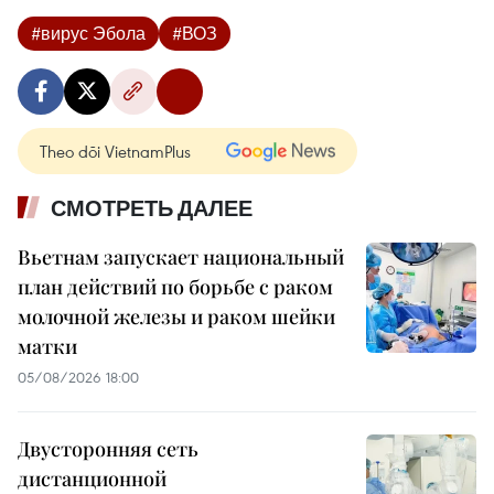
#вирус Эбола
#ВОЗ
Theo dõi VietnamPlus
СМОТРЕТЬ ДАЛЕЕ
Вьетнам запускает национальный
план действий по борьбе с раком
молочной железы и раком шейки
матки
05/08/2026 18:00
Двусторонняя сеть
дистанционной