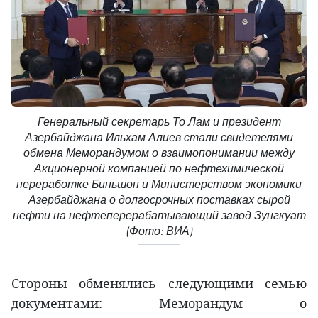
Генеральный секретарь То Лам и президент
Азербайджана Ильхам Алиев стали свидетелями
обмена Меморандумом о взаимопонимании между
Акционерной компанией по нефтехимической
переработке Биньшон и Министерством экономики
Азербайджана о долгосрочных поставках сырой
нефти на нефтеперерабатывающий завод Зунгкуат
(Фото: ВИА)
Стороны обменялись следующими семью
документами: Меморандум о