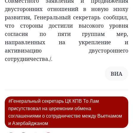
Совместного заявления и продвижения
двусторонних отношений в новую эпоху
развития, Генеральный секретарь сообщил,
что стороны достигли высокого уровня
согласия по пяти группам мер,
направленных на укрепление и
активизацию двустороннего
сотрудничества./.
ВИА
#Генеральный секретарь ЦК КПВ То Лам
присутствовал на церемонии обмена
соглашениями о сотрудничестве между Вьетнамом
и Азербайджаном