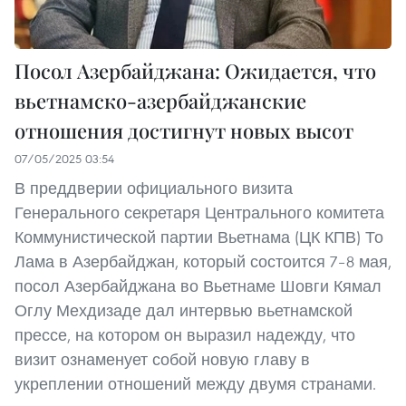
Посол Азербайджана: Ожидается, что
вьетнамско-азербайджанские
отношения достигнут новых высот
07/05/2025 03:54
В преддверии официального визита
Генерального секретаря Центрального комитета
Коммунистической партии Вьетнама (ЦК КПВ) То
Лама в Азербайджан, который состоится 7–8 мая,
посол Азербайджана во Вьетнаме Шовги Кямал
Оглу Мехдизаде дал интервью вьетнамской
прессе, на котором он выразил надежду, что
визит ознаменует собой новую главу в
укреплении отношений между двумя странами.