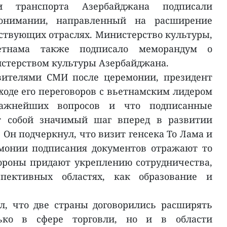
и транспорта Азербайджана подписали
онимании, направленный на расширение
тствующих отраслях. Министерство культуры,
етнама также подписало меморандум о
стерством культуры Азербайджана.
вителями СМИ после церемонии, президент
ходе его переговоров с вьетнамским лидером
ажнейших вопросов и что подписанные
т собой значимый шаг вперед в развитии
Он подчеркнул, что визит генсека То Лама и
емонии подписания документов отражают то
тороны придают укреплению сотрудничества,
пективных областях, как образование и
л, что две страны договорились расширять
лько в сфере торговли, но и в области