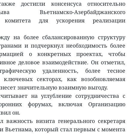
акже достигли консенсуса относительно
а Вьетнамско-Азербайджанского
о комитета для ускорения реализации
жду на более сбалансированную структуру
транами и подчеркнул необходимость более
рмацией о конкретных проектах, чтобы
ивное деловое взаимодействие. Он отметил,
графическую удаленность, более тесное
х ключевых секторах, как возобновляемая
инесет значительную взаимную выгоду.
читывает на углубление сотрудничества с
оронних форумах, включая Организацию
вил он.
л важность визита генерального секретаря
 Вьетнама, который стал первым с момента