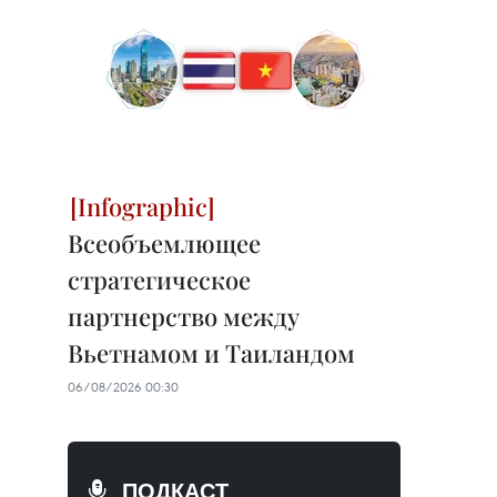
Всеобъемлющее
стратегическое
партнерство между
Вьетнамом и Таиландом
06/08/2026 00:30
ПОДКАСТ