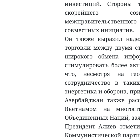
инвестиций. Стороны т
скорейшего созыв
межправительственног
совместных инициатив.
Он также выразил наде
торговли между двумя с
широкого обмена инфо
стимулировать более акт
что, несмотря на гео
сотрудничество в таки
энергетика и оборона, пр
Азербайджан также расс
Вьетнамом на многост
Объединенных Наций, зая
Президент Алиев отмети
Коммунистической партии