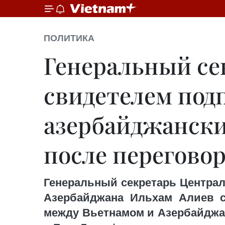
ПОЛИТИКА
Генеральный се
свидетелем под
азербайджански
после переговор
Генеральный секретарь Централ
Азербайджана Ильхам Алиев с
между Вьетнамом и Азербайджан