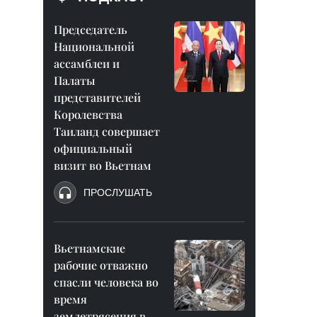
Председатель
Национальной
ассамблеи и
Палаты
представителей
Королевства
Таиланд совершает
официальный
визит во Вьетнам
ПРОСЛУШАТЬ
Вьетнамские
рабочие отважно
спасли человека во
время
землетрясения в