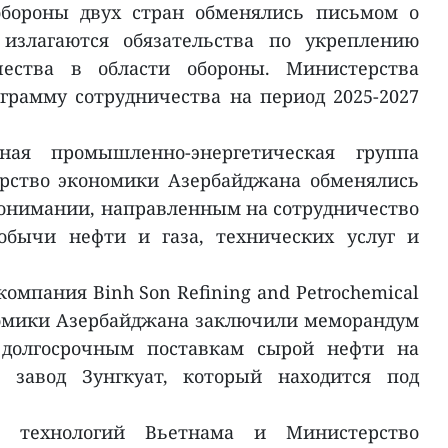
обороны двух стран обменялись письмом о
 излагаются обязательства по укреплению
ичества в области обороны. Министерства
грамму сотрудничества на период 2025-2027
ная промышленно-энергетическая группа
ерство экономики Азербайджана обменялись
онимании, направленным на сотрудничество
обычи нефти и газа, технических услуг и
компания Binh Son Refining and Petrochemical
номики Азербайджана заключили меморандум
долгосрочным поставкам сырой нефти на
 завод Зунгкуат, который находится под
 технологий Вьетнама и Министерство