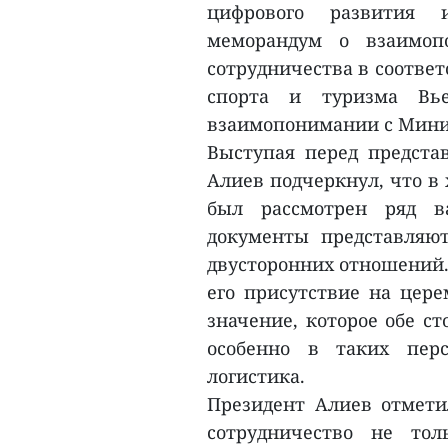
цифрового развития 
меморандум о взаимоп
сотрудничества в соотве
спорта и туризма Вь
взаимопонимании с Мини
Выступая перед предста
Алиев подчеркнул, что в 
был рассмотрен ряд в
документы представляю
двусторонних отношений. 
его присутствие на цер
значение, которое обе с
особенно в таких перс
логистика.
Президент Алиев отмети
сотрудничество не то