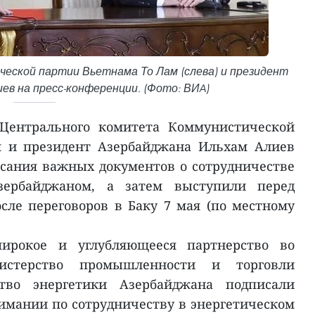
еской партии Вьетнама То Лам (слева) и президент
ев на пресс-конференции. (Фото: ВИA)
 Центрального комитета Коммунистической
м и президент Азербайджана Ильхам Алиев
сания важных документов о сотрудничестве
ербайджаном, а затем выступили перед
ле переговоров в Баку 7 мая (по местному
ирокое и углубляющееся партнерство во
истерство промышленности и торговли
тво энергетики Азербайджана подписали
мании по сотрудничеству в энергетическом