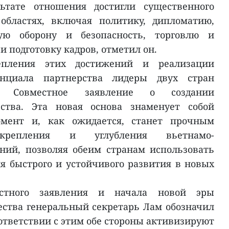
льтате отношения достигли существенного
областях, включая политику, дипломатию,
ную оборону и безопасность, торговлю и
и подготовку кадров, отметил он.
епления этих достижений и реализации
енциала партнерства лидеры двух стран
ть Совместное заявление о создании
рства. Эта новая основа знаменует собой
мент и, как ожидается, станет прочным
крепления и углубления вьетнамо-
ний, позволяя обеим странам использовать
я быстрого и устойчивого развития в новых
стного заявления и начала новой эры
ества генеральный секретарь Лам обозначил
ответствии с этим обе стороны активизируют