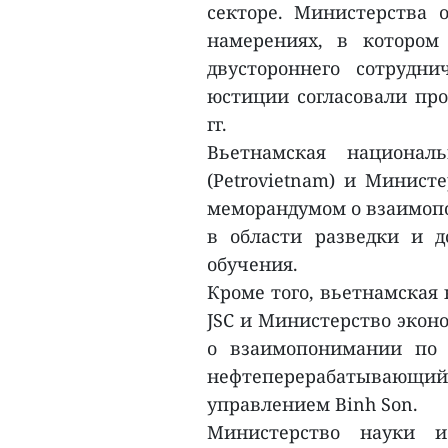
секторе. Министерства 
намерениях, в котором
двустороннего сотрудн
юстиции согласовали про
гг.
Вьетнамская националь
(Petrovietnam) и Минист
меморандумом о взаимоп
в области разведки и д
обучения.
Кроме того, вьетнамская 
JSC и Министерство эко
о взаимопонимании по 
нефтеперерабатывающий
управлением Binh Son.
Министерство науки и