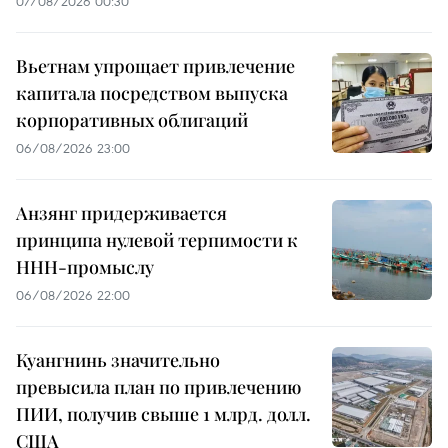
07/08/2026 00:30
Вьетнам упрощает привлечение
капитала посредством выпуска
корпоративных облигаций
06/08/2026 23:00
Анзянг придерживается
принципа нулевой терпимости к
ННН-промыслу
06/08/2026 22:00
Куангнинь значительно
превысила план по привлечению
ПИИ, получив свыше 1 млрд. долл.
США