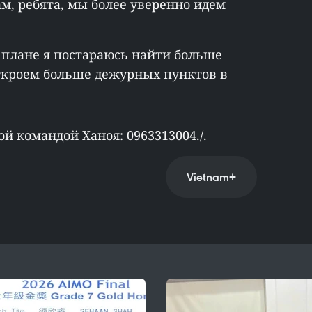
ам, ребята, мы более уверенно идем
 плане я постараюсь найти больше
откроем больше дежурных пунктов в
 командой Ханоя: 0963313004./.
Vietnam+