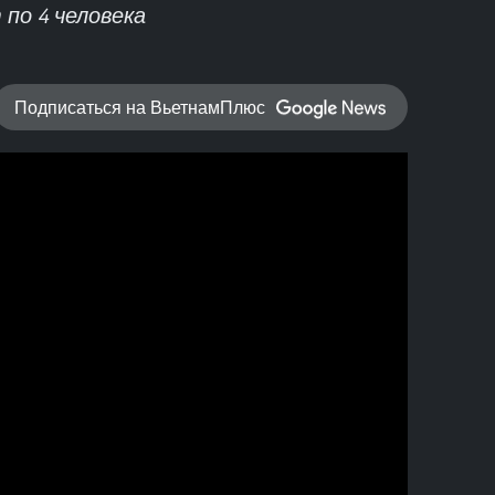
 по 4 человека
Подписаться на ВьетнамПлюс