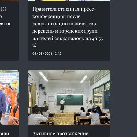
 НС
Правительственная пресс-
о
конференция: после
ая на
реорганизации количество
деревень и городских групп
жителей сократилось на 46,33
%
03/08/2026 12:42
няли
Активное продвижение