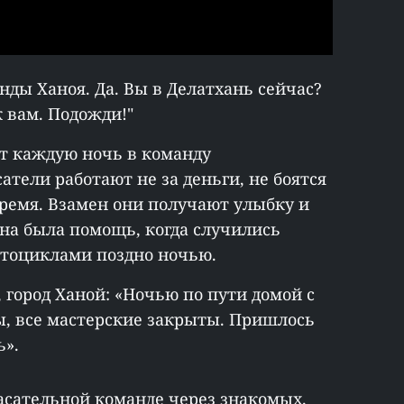
нды Ханоя. Да. Вы в Делатхань сейчас?
к вам. Подожди!"
т каждую ночь в команду
атели работают не за деньги, не боятся
время. Взамен они получают улыбку и
жна была помощь, когда случились
отоциклами поздно ночью.
 город Ханой: «Ночью по пути домой с
, все мастерские закрыты. Пришлось
ь».
пасательной команде через знакомых.