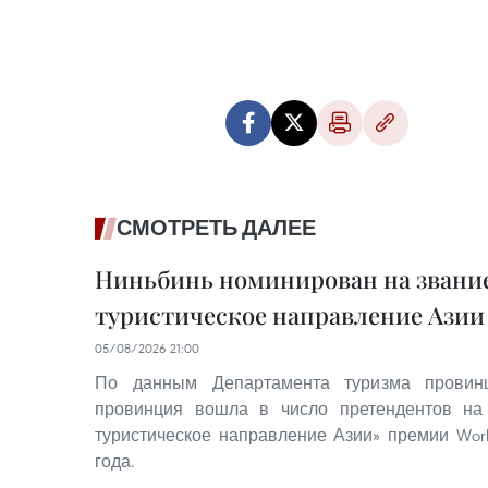
СМОТРЕТЬ ДАЛЕЕ
Ниньбинь номинирован на звание
туристическое направление Азии 
05/08/2026 21:00
По данным Департамента туризма провинц
провинция вошла в число претендентов на
туристическое направление Азии» премии World
года.