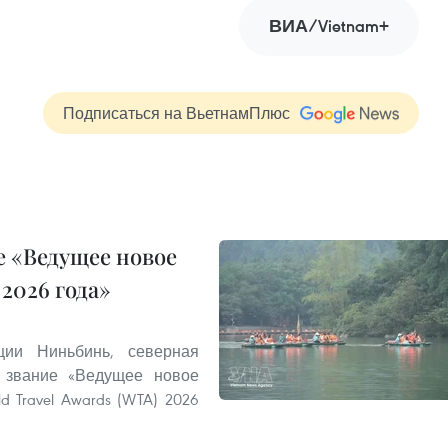
ВИА/Vietnam+
Подписаться на ВьетнамПлюс
 «Ведущее новое
2026 года»
ии Ниньбинь, северная
 звание «Ведущее новое
 Travel Awards (WTA) 2026