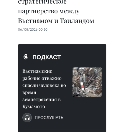
стратегическое
партнерство между
Вьетнамом и Таиландом
06/08/2026 00:30
ПОДКАСТ
Вьетнамские
рабочие отважно
спасли человека во
время
землетрясения в
Кумамото
ПРОСЛУШАТЬ