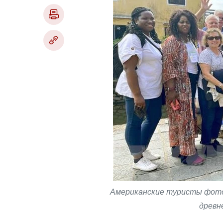
Американские туристы фото
древн