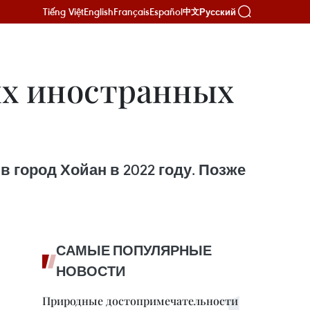
Tiếng Việt
English
Français
Español
Русский
中文
ых иностранных
город Хойан в 2022 году. Позже
САМЫЕ ПОПУЛЯРНЫЕ
НОВОСТИ
Природные достопримечательности