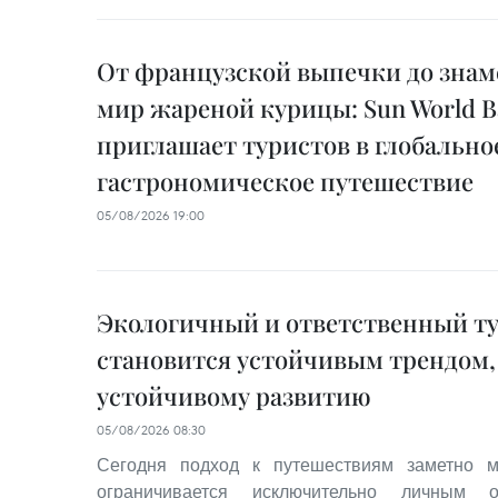
От французской выпечки до знам
мир жареной курицы: Sun World Ba
приглашает туристов в глобально
гастрономическое путешествие
05/08/2026 19:00
Экологичный и ответственный т
становится устойчивым трендом,
устойчивому развитию
05/08/2026 08:30
Сегодня подход к путешествиям заметно м
ограничивается исключительно личным 