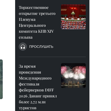
Торжественное
открытие третьего
Пленума
Центрального
комитета КПВ XIV
созыва
ПРОСЛУШАТЬ
За время
проведения
Международного
фестиваля
фейерверков DIFF
2026 Дананг принял
более 2,72 млн
туристов