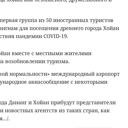
а первая группа из 50 иностранных туристов
нгнам для посещения древнего города Хойан
ствия пандемии COVID-19.
Хойан вместе с местными жителями
на возобновлении туризма.
новой нормальности» международный аэропорт
ународное авиасообщение с некоторыми
ода Дананг и Хойан прибудут представители
 новостных агентств из таких стран, как
../.