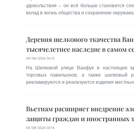
удовольствия — он всё больше становится сп
вклад в жизнь общества и сохранение окружаю
Деревня шелкового ткачества Ва
тысячелетнее наследие в самом с
05/08/2026 04:12
На Шелковой улице Ванфук в настоящее вр
торговых павильонов, а также шелковый р
рекламируются и реализуются изделия местных
Вьетнам расширяет внедрение эл
защиты граждан и иностранных 
05/08/2026 03:16