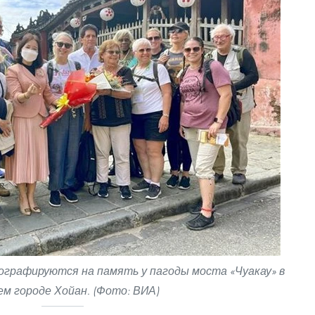
графируются на память у пагоды моста «Чуакау» в
ем городе Хойан. (Фото: ВИА)