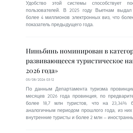
Удобство этой системы способствует по
пользователей. В 2025 году Вьетнам выда
более 4 миллионов электронных виз, что бол
показатель предыдущего года.
Ниньбинь номинирован в катего
развивающееся туристическое на
2026 года»
05/08/2026 03:12
По данным Департамента туризма провинци
месяцев 2026 года провинция, по предварит
более 18,7 млн туристов, что на 23,34%
аналогичным периодом прошлого года; из них 
внутренние туристы и более 2 млн — иностранн