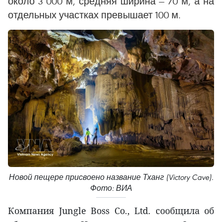
около 3 000 м, средняя ширина — 70 м, а на
отдельных участках превышает 100 м.
Новой пещере присвоено название Тханг (Victory Cave).
Фото: ВИА
Компания Jungle Boss Co., Ltd. сообщила об