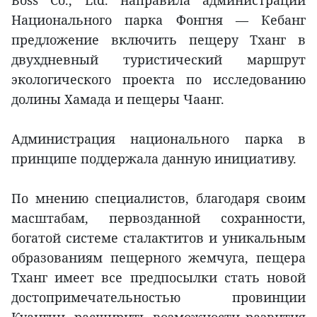
Boss Co., Ltd. направила администрации
Национального парка Фонгня — Кебанг
предложение включить пещеру Тханг в
двухдневный туристический маршрут
экологического проекта по исследованию
долины Хамада и пещеры Чаанг.
Администрация национального парка в
принципе поддержала данную инициативу.
По мнению специалистов, благодаря своим
масштабам, первозданной сохранности,
богатой системе сталактитов и уникальным
образованиям пещерного жемчуга, пещера
Тханг имеет все предпосылки стать новой
достопримечательностью провинции