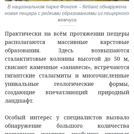
В национальном парке Фонгня — Кебанг обнаружена
новая пещера с редкими образованиями из пещерного
жемчуга
Практически на всём протяжении пещеры
располагаются массивные карстовые
образования. Здесь возвышаются
сталактитовые колонны высотой до 50 м,
свисают каменные «занавеси», встречаются
гигантские сталагмиты и многочисленные
уникальные геологические формы,
создающие впечатляющий природный
ландшафт.
Особый интерес у специалистов вызвало
обнаружение большого количества