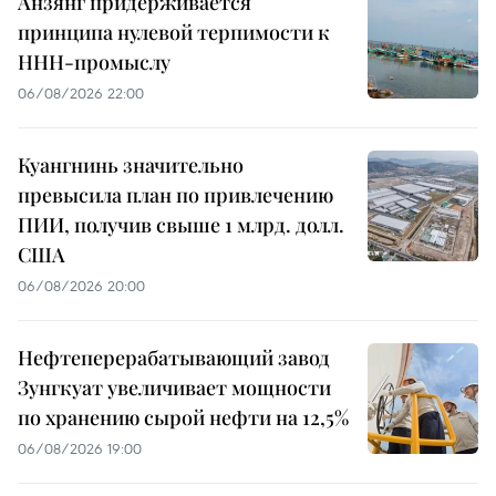
Анзянг придерживается
принципа нулевой терпимости к
ННН-промыслу
06/08/2026 22:00
Куангнинь значительно
превысила план по привлечению
ПИИ, получив свыше 1 млрд. долл.
США
06/08/2026 20:00
Нефтеперерабатывающий завод
Зунгкуат увеличивает мощности
по хранению сырой нефти на 12,5%
06/08/2026 19:00