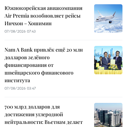
Южнокорейская авиакомпания
Air Premia возобновляет рейсы
Инчхон – Хошимин
07/08/2026 07:43
Nam A Bank привлёк ещё 20 млн
долларов зелёного
финансирования от
швейцарского финансового
института
07/08/2026 03:47
700 млрд долларов для
достижения углеродной
нейтральности: Вьетнам делает