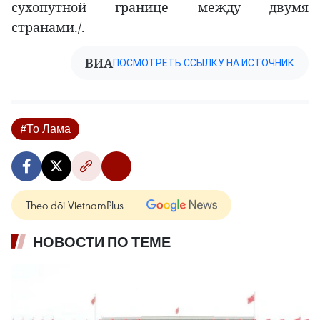
сухопутной границе между двумя
странами./.
ВИА
ПОСМОТРЕТЬ ССЫЛКУ НА ИСТОЧНИК
#То Лама
Theo dõi VietnamPlus
НОВОСТИ ПО ТЕМЕ