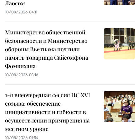
Лаосом
10/08/2026 04:11
Министерство общественной
безопасности и Министерство
обороны Вьетнама почтили
память товарища Сайсомфона
Фомвихана
10/08/2026 03:16
1-я внеочередная сессия НС XVI
созыва: обеспечение
инициативности и гибкости в
осуществлении примирения на
местном уровне
10/08/2026 01:54