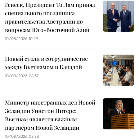
Генсек, Президент То Лам принял
специального посланника
правительства Австралии по
вопросам Юго-Восточной Азии
10/08/2026 10:29
Новый столп в сотрудничестве
между Вьетнамом и Канадой
10/08/2026 08:57
Министр иностранных дел Новой
Зеландии Уинстон Питерс:
Вьетнам является важным
партнёром Новой Зеландии
10/08/2026 08:38