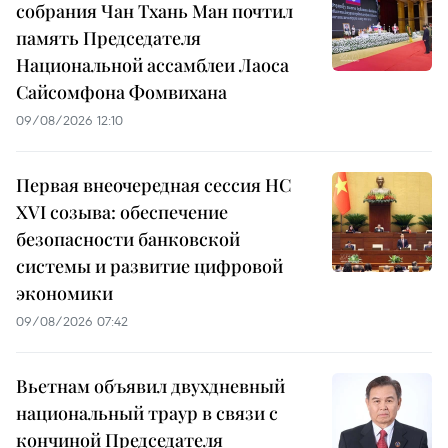
собрания Чан Тхань Ман почтил
память Председателя
Национальной ассамблеи Лаоса
Сайсомфона Фомвихана
09/08/2026 12:10
Первая внеочередная сессия НС
XVI созыва: обеспечение
безопасности банковской
системы и развитие цифровой
экономики
09/08/2026 07:42
Вьетнам объявил двухдневный
национальный траур в связи с
кончиной Председателя