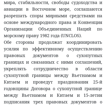
мира, стабильности, свободы судоходства и
авиации в Восточном море, соглашаются
разрешать споры мирными средствами на
основе международного права и Конвенция
Организации Объединенных Наций по
морскому праву 1982 года (UNCLOS).
Обе стороны продолжат координировать
усилия по эффективному осуществлению
правовых документов о сухопутных
границах и связанных с ними соглашений,
укреплять сотрудничество в области
сухопутной границы между Вьетнамом и
Китаем и проведут празднования 25-й
годовщины Договора о сухопутной границе
между Вьетнамом и Китаем и 15-летия
подписания трех правовых документов о