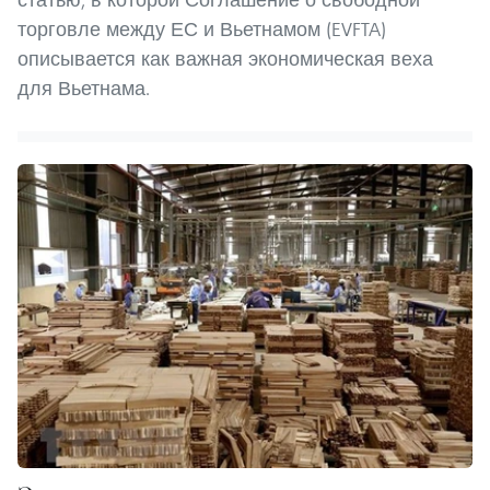
торговле между ЕС и Вьетнамом (EVFTA)
описывается как важная экономическая веха
для Вьетнама.