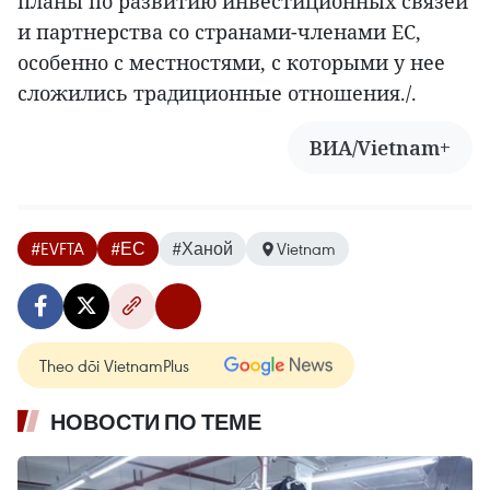
планы по развитию инвестиционных связей
и партнерства со странами-членами ЕС,
особенно с местностями, с которыми у нее
сложились традиционные отношения./.
ВИА/Vietnam+
#EVFTA
#ЕС
#Ханой
Vietnam
Theo dõi VietnamPlus
НОВОСТИ ПО ТЕМЕ