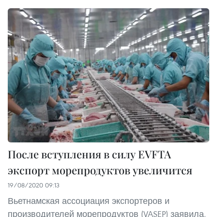
После вступления в силу EVFTA
экспорт морепродуктов увеличится
19/08/2020 09:13
Вьетнамская ассоциация экспортеров и
производителей морепродуктов (VASEP) заявила,