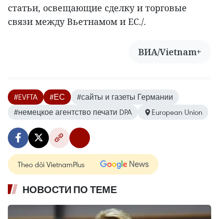
статьи, освещающие сделку и торговые
связи между Вьетнамом и ЕС./.
ВИА/Vietnam+
#EVFTA
#ЕС
#сайты и газеты Германии
#немецкое агентство печати DPA
European Union
Theo dõi VietnamPlus
НОВОСТИ ПО ТЕМЕ