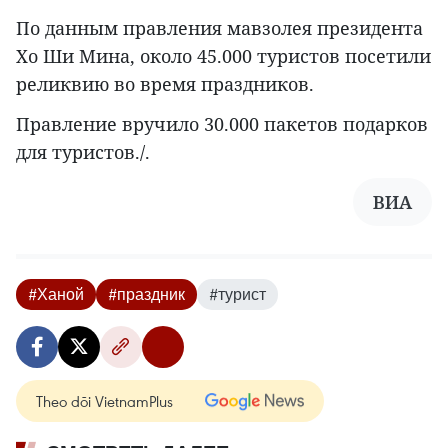
По данным правления мавзолея президента
Хо Ши Мина, около 45.000 туристов посетили
реликвию во время праздников.
Правление вручило 30.000 пакетов подарков
для туристов./.
ВИА
#Ханой
#праздник
#турист
Theo dõi VietnamPlus