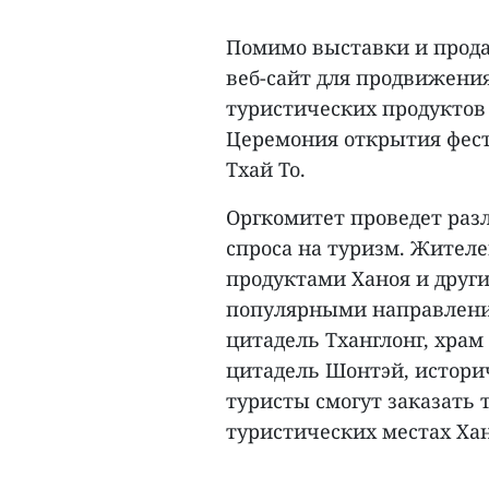
Помимо выставки и прода
веб-сайт для продвижени
туристических продуктов
Церемония открытия фест
Тхай То.
Оргкомитет проведет ра
спроса на туризм. Жител
продуктами Ханоя и други
популярными направления
цитадель Тханглонг, хра
цитадель Шонтэй, истори
туристы смогут заказать 
туристических местах Хан