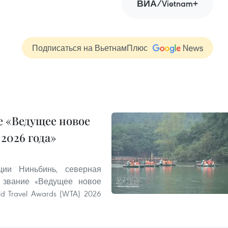
ВИА/Vietnam+
Подписаться на ВьетнамПлюс
 «Ведущее новое
2026 года»
ии Ниньбинь, северная
 звание «Ведущее новое
 Travel Awards (WTA) 2026