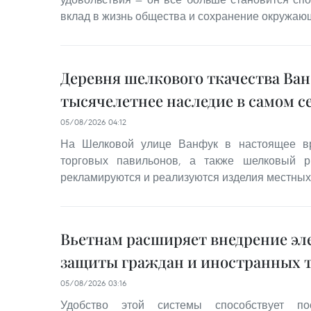
вклад в жизнь общества и сохранение окружаю
Деревня шелкового ткачества Ва
тысячелетнее наследие в самом с
05/08/2026 04:12
На Шелковой улице Ванфук в настоящее вр
торговых павильонов, а также шелковый р
рекламируются и реализуются изделия местных
Вьетнам расширяет внедрение эл
защиты граждан и иностранных 
05/08/2026 03:16
Удобство этой системы способствует по