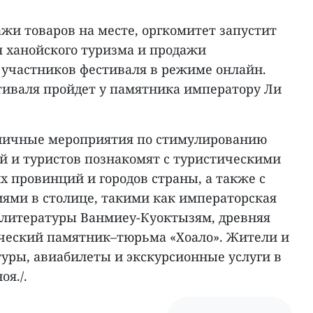
жи товаров на месте, оргкомитет запустит
я ханойского туризма и продажи
 участников фестиваля в режиме онлайн.
иваля пройдет у памятника императору Ли
зличные мероприятия по стимулированию
ей и туристов познакомят с туристическими
х провинций и городов страны, а также с
ми в столице, такими как императорская
м литературы Ванмиеу-Куоктызям, древняя
ческий памятник–тюрьма «Хоало». Жители и
туры, авиабилеты и экскурсионные услуги в
оя./.