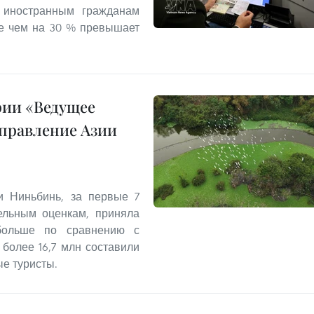
л иностранным гражданам
ее чем на 30 % превышает
рии «Ведущее
правление Азии
и Ниньбинь, за первые 7
ельным оценкам, приняла
 больше по сравнению с
более 16,7 млн составили
ые туристы.