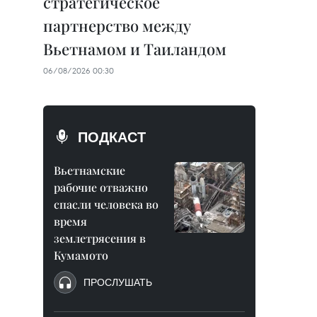
стратегическое
партнерство между
Вьетнамом и Таиландом
06/08/2026 00:30
ПОДКАСТ
Вьетнамские
рабочие отважно
спасли человека во
время
землетрясения в
Кумамото
ПРОСЛУШАТЬ