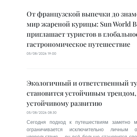
От французской выпечки до знам
мир жареной курицы: Sun World Ba
приглашает туристов в глобально
гастрономическое путешествие
05/08/2026 19:00
Экологичный и ответственный т
становится устойчивым трендом,
устойчивому развитию
05/08/2026 08:30
Сегодня подход к путешествиям заметно м
ограничивается исключительно личным 
удовольствия — он всё больше становится сп