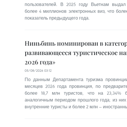
пользователей. В 2025 году Вьетнам выда
более 4 миллионов электронных виз, что бол
показатель предыдущего года.
Ниньбинь номинирован в катего
развивающееся туристическое на
2026 года»
05/08/2026 03:12
По данным Департамента туризма провинци
месяцев 2026 года провинция, по предварит
более 18,7 млн туристов, что на 23,34%
аналогичным периодом прошлого года; из них 
внутренние туристы и более 2 млн — иностранн