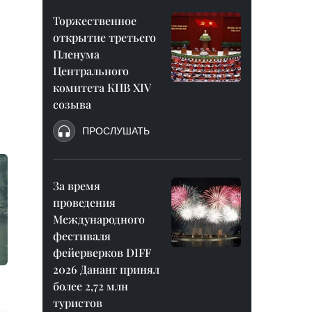
Торжественное
открытие третьего
Пленума
Центрального
комитета КПВ XIV
созыва
ПРОСЛУШАТЬ
За время
проведения
Международного
фестиваля
фейерверков DIFF
2026 Дананг принял
более 2,72 млн
туристов