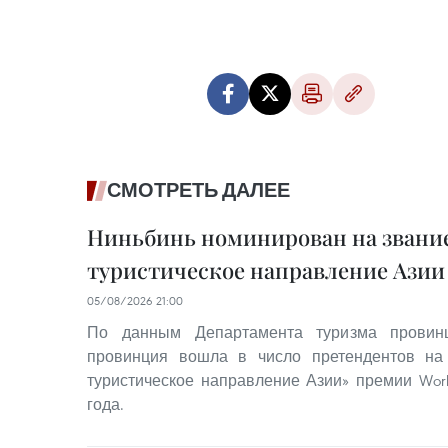
СМОТРЕТЬ ДАЛЕЕ
Ниньбинь номинирован на звание
туристическое направление Азии 
05/08/2026 21:00
По данным Департамента туризма провинц
провинция вошла в число претендентов на
туристическое направление Азии» премии World
года.