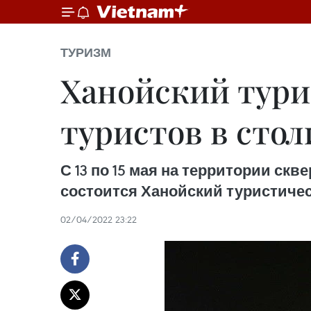
ТУРИЗМ
Ханойский тури
туристов в сто
С 13 по 15 мая на территории ск
состоится Ханойский туристичес
02/04/2022 23:22