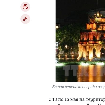
Башня черепахи посреди озе
С 13 по 15 мая на террит