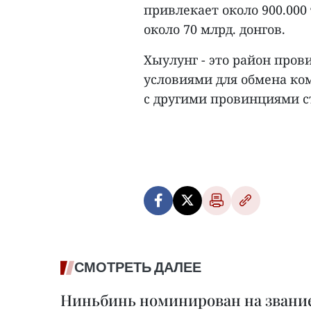
привлекает около 900.000 
около 70 млрд. донгов.
Хыулунг - это район про
условиями для обмена ко
с другими провинциями ст
СМОТРЕТЬ ДАЛЕЕ
Ниньбинь номинирован на звание