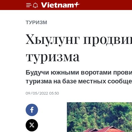
ТУРИЗМ
Хыулунг продви
туризма
Будучи южными воротами провин
туризма на базе местных сообще
09/05/2022 05:50