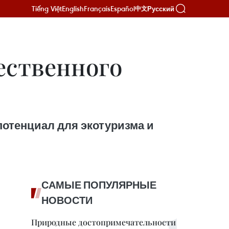
Tiếng Việt
English
Français
Español
Русский
中文
ественного
отенциал для экотуризма и
САМЫЕ ПОПУЛЯРНЫЕ
НОВОСТИ
Природные достопримечательности