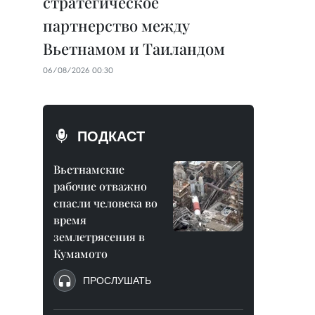
стратегическое
партнерство между
Вьетнамом и Таиландом
06/08/2026 00:30
ПОДКАСТ
Вьетнамские
рабочие отважно
спасли человека во
время
землетрясения в
Кумамото
ПРОСЛУШАТЬ