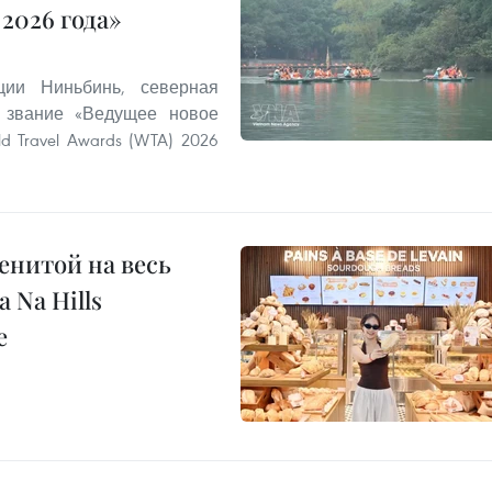
2026 года»
ии Ниньбинь, северная
 звание «Ведущее новое
 Travel Awards (WTA) 2026
енитой на весь
 Na Hills
е