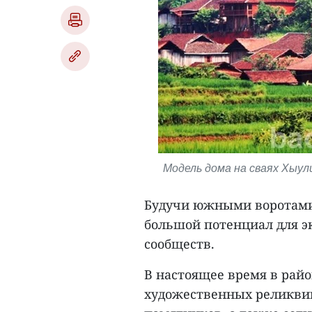
Модель дома на сваях Хыул
Будучи южными воротами
большой потенциал для э
сообществ.
В настоящее время в рай
художественных реликвий