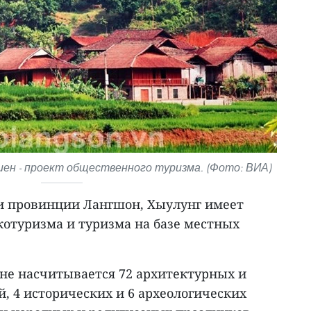
иен - проект общественного туризма. (Фото: ВИА)
 провинции Лангшон, Хыулунг имеет
котуризма и туризма на базе местных
оне насчитывается 72 архитектурных и
, 4 исторических и 6 археологических