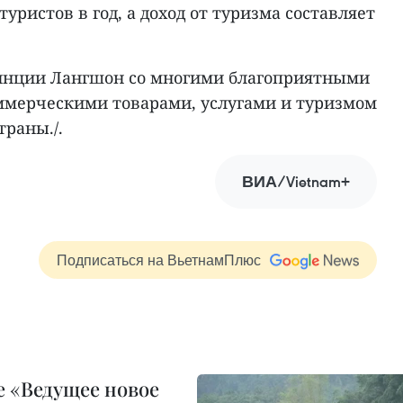
туристов в год, а доход от туризма составляет
винции Лангшон со многими благоприятными
ммерческими товарами, услугами и туризмом
раны./.
ВИА/Vietnam+
Подписаться на ВьетнамПлюс
 «Ведущее новое