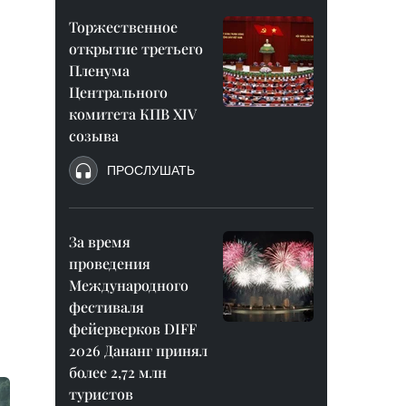
Торжественное
открытие третьего
Пленума
Центрального
комитета КПВ XIV
созыва
ПРОСЛУШАТЬ
За время
проведения
Международного
фестиваля
фейерверков DIFF
2026 Дананг принял
более 2,72 млн
туристов